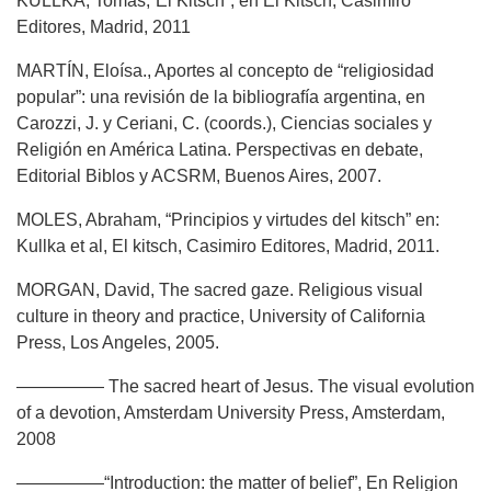
KULLKA, Tomas,“El Kitsch”, en El Kitsch, Casimiro
Editores, Madrid, 2011
MARTÍN, Eloísa., Aportes al concepto de “religiosidad
popular”: una revisión de la bibliografía argentina, en
Carozzi, J. y Ceriani, C. (coords.), Ciencias sociales y
Religión en América Latina. Perspectivas en debate,
Editorial Biblos y ACSRM, Buenos Aires, 2007.
MOLES, Abraham, “Principios y virtudes del kitsch” en:
Kullka et al, El kitsch, Casimiro Editores, Madrid, 2011.
MORGAN, David, The sacred gaze. Religious visual
culture in theory and practice, University of California
Press, Los Angeles, 2005.
————— The sacred heart of Jesus. The visual evolution
of a devotion, Amsterdam University Press, Amsterdam,
2008
—————“Introduction: the matter of belief”, En Religion