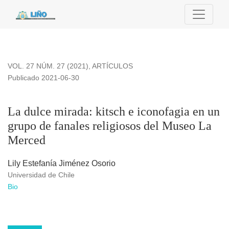
La dulce mirada: kitsch e iconofagia en un grupo de fanales 
VOL. 27 NÚM. 27 (2021)
,
ARTÍCULOS
Publicado 2021-06-30
La dulce mirada: kitsch e iconofagia en un
grupo de fanales religiosos del Museo La
Merced
Lily Estefanía Jiménez Osorio
Universidad de Chile
Bio