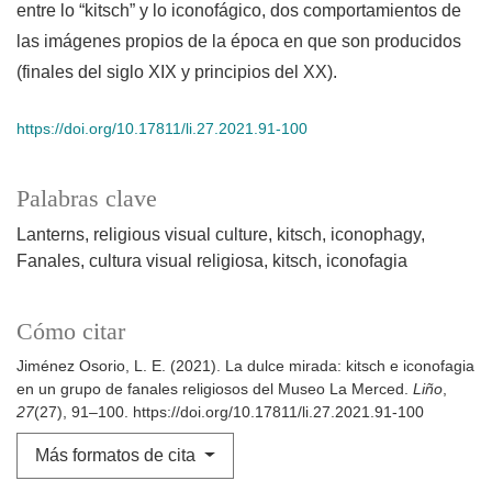
entre lo “kitsch” y lo iconofágico, dos comportamientos de
las imágenes propios de la época en que son producidos
(finales del siglo XIX y principios del XX).
https://doi.org/10.17811/li.27.2021.91-100
Palabras clave
Lanterns
religious visual culture
kitsch
iconophagy
Fanales
cultura visual religiosa
kitsch
iconofagia
Cómo citar
Jiménez Osorio, L. E. (2021). La dulce mirada: kitsch e iconofagia
en un grupo de fanales religiosos del Museo La Merced.
Liño
,
27
(27), 91–100. https://doi.org/10.17811/li.27.2021.91-100
Más formatos de cita