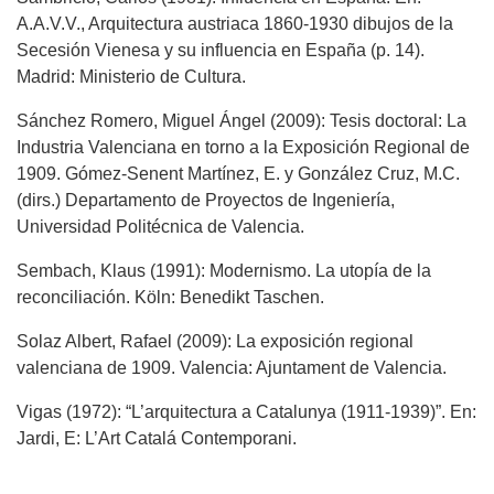
A.A.V.V., Arquitectura austriaca 1860-1930 dibujos de la
Secesión Vienesa y su influencia en España (p. 14).
Madrid: Ministerio de Cultura.
Sánchez Romero, Miguel Ángel (2009): Tesis doctoral: La
Industria Valenciana en torno a la Exposición Regional de
1909. Gómez-Senent Martínez, E. y González Cruz, M.C.
(dirs.) Departamento de Proyectos de Ingeniería,
Universidad Politécnica de Valencia.
Sembach, Klaus (1991): Modernismo. La utopía de la
reconciliación. Köln: Benedikt Taschen.
Solaz Albert, Rafael (2009): La exposición regional
valenciana de 1909. Valencia: Ajuntament de Valencia.
Vigas (1972): “L’arquitectura a Catalunya (1911-1939)”. En:
Jardi, E: L’Art Catalá Contemporani.