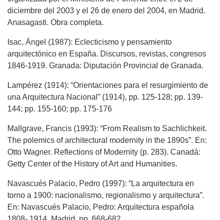
diciembre del 2003 y el 26 de enero del 2004, en Madrid.
Anasagasti. Obra completa.
Isac, Ángel (1987): Eclecticismo y pensamiento
arquitectónico en España. Discursos, revistas, congresos
1846-1919. Granada: Diputación Provincial de Granada.
Lampérez (1914): “Orientaciones para el resurgimiento de
una Arquitectura Nacional” (1914), pp. 125-128; pp. 139-
144; pp. 155-160; pp. 175-176
Mallgrave, Francis (1993): “From Realism to Sachlichkeit.
The polemics of architectural modernity in the 1890s”. En:
Otto Wagner. Reflections of Modernity (p. 283). Canadá:
Getty Center of the History of Art and Humanities.
Navascués Palacio, Pedro (1997): “La arquitectura en
torno a 1900: nacionalismo, regionalismo y arquitectura”.
En: Navascués Palacio, Pedro: Arquitectura española
1808- 1914. Madrid, pp. 668-682.