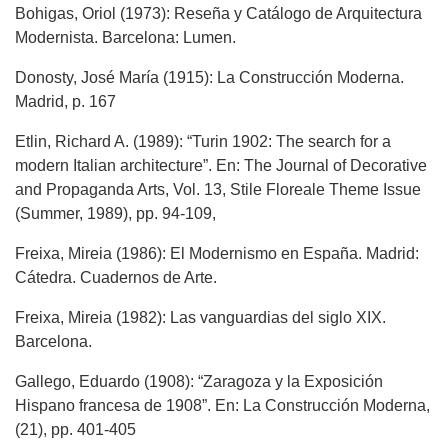
Bohigas, Oriol (1973): Reseña y Catálogo de Arquitectura
Modernista. Barcelona: Lumen.
Donosty, José María (1915): La Construcción Moderna.
Madrid, p. 167
Etlin, Richard A. (1989): “Turin 1902: The search for a
modern Italian architecture”. En: The Journal of Decorative
and Propaganda Arts, Vol. 13, Stile Floreale Theme Issue
(Summer, 1989), pp. 94-109,
Freixa, Mireia (1986): El Modernismo en España. Madrid:
Cátedra. Cuadernos de Arte.
Freixa, Mireia (1982): Las vanguardias del siglo XIX.
Barcelona.
Gallego, Eduardo (1908): “Zaragoza y la Exposición
Hispano francesa de 1908”. En: La Construcción Moderna,
(21), pp. 401-405