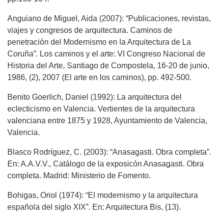
Anguiano de Miguel, Aida (2007): “Publicaciones, revistas,
viajes y congresos de arquitectura. Caminos de
penetración del Modernismo en la Arquitectura de La
Coruña”. Los caminos y el arte: VI Congreso Nacional de
Historia del Arte, Santiago de Compostela, 16-20 de junio,
1986, (2), 2007 (El arte en los caminos), pp. 492-500.
Benito Goerlich, Daniel (1992): La arquitectura del
eclecticismo en Valencia. Vertientes de la arquitectura
valenciana entre 1875 y 1928, Ayuntamiento de Valencia,
Valencia.
Blasco Rodríguez, C. (2003): “Anasagasti. Obra completa”.
En: A.A.V.V., Catálogo de la exposicón Anasagasti. Obra
completa. Madrid: Ministerio de Fomento.
Bohigas, Oriol (1974): “El modernismo y la arquitectura
española del siglo XIX”. En: Arquitectura Bis, (13).