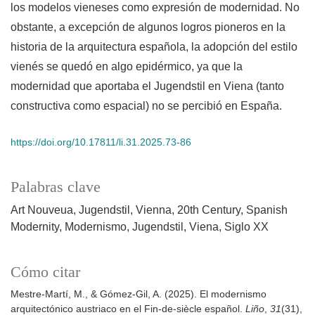
los modelos vieneses como expresión de modernidad. No
obstante, a excepción de algunos logros pioneros en la
historia de la arquitectura española, la adopción del estilo
vienés se quedó en algo epidérmico, ya que la
modernidad que aportaba el Jugendstil en Viena (tanto
constructiva como espacial) no se percibió en España.
https://doi.org/10.17811/li.31.2025.73-86
Palabras clave
Art Nouveua
Jugendstil
Vienna
20th Century
Spanish
Modernity
Modernismo
Jugendstil
Viena
Siglo XX
Cómo citar
Mestre-Martí, M., & Gómez-Gil, A. (2025). El modernismo
arquitectónico austriaco en el Fin-de-siècle español.
Liño
,
31
(31),