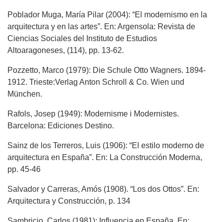
Poblador Muga, María Pilar (2004): “El modernismo en la
arquitectura y en las artes”. En: Argensola: Revista de
Ciencias Sociales del Instituto de Estudios
Altoaragoneses, (114), pp. 13-62.
Pozzetto, Marco (1979): Die Schule Otto Wagners. 1894-
1912. Trieste:Verlag Anton Schroll & Co. Wien und
München.
Rafols, Josep (1949): Modernisme i Modernistes.
Barcelona: Ediciones Destino.
Sainz de los Terreros, Luis (1906): “El estilo moderno de
arquitectura en España”. En: La Construcción Moderna,
pp. 45-46
Salvador y Carreras, Amós (1908). “Los dos Ottos”. En:
Arquitectura y Construcción, p. 134
Sambricio, Carlos (1981): Influencia en España. En: