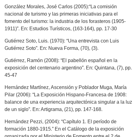
González Morales, José Carlos (2005):“La comisión
nacional de turismo y las primeras iniciativas para el
fomento del turismo: la industria de los forasteros (1905-
1911)”. En: Estudios Turísticos, (163-164), pp. 17-30
Gutiérrez Soto, Luis. (1970): “Una entrevista con Luis
Gutiérrez Soto”. En: Nueva Forma, (70), (3).
Gutiérrez, Ramón (2008): “El pabellón español en la
exposición del centenario argentino”. En: Quintana, (7), pp.
45-47
Hernández Martínez, Ascensión y Poblador Muga, María
Pilar (2006): “La Exposición Hispano-Francesa de 1908:
balance de una experiencia arquitectónica singular a la luz
de un siglo”. En: Artigrama, (21), pp. 147-168.
Hernández Pezzi, (2004): “Capítulo 1. El período de
formación 1880-1915.” En el Catálogo de la exposición
organizada por el Ministerio de Fomento entre el 2 de