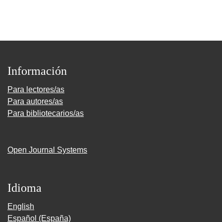
Información
Para lectores/as
Para autores/as
Para bibliotecarios/as
Open Journal Systems
Idioma
English
Español (España)