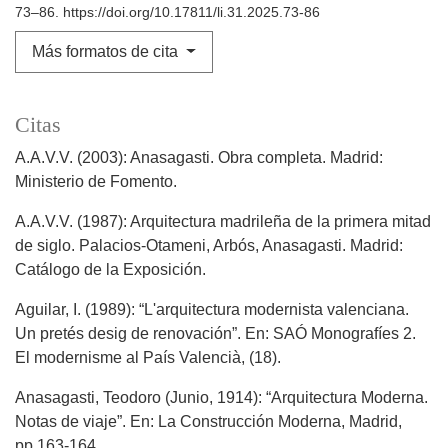
73–86. https://doi.org/10.17811/li.31.2025.73-86
Más formatos de cita
Citas
A.A.V.V. (2003): Anasagasti. Obra completa. Madrid:
Ministerio de Fomento.
A.A.V.V. (1987): Arquitectura madrileña de la primera mitad
de siglo. Palacios-Otameni, Arbós, Anasagasti. Madrid:
Catálogo de la Exposición.
Aguilar, I. (1989): “L'arquitectura modernista valenciana.
Un pretés desig de renovación”. En: SAÓ Monografíes 2.
El modernisme al País Valencià, (18).
Anasagasti, Teodoro (Junio, 1914): “Arquitectura Moderna.
Notas de viaje”. En: La Construcción Moderna, Madrid,
pp.163-164.