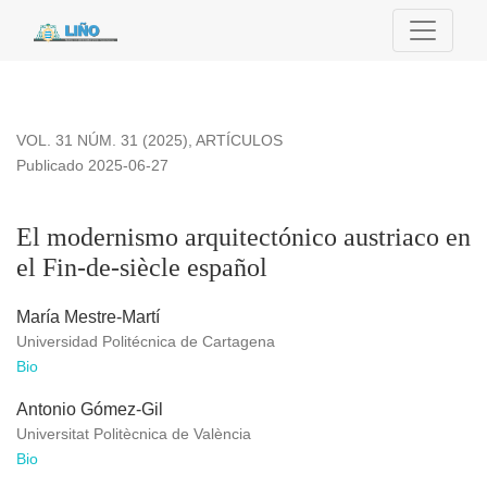
El modernismo arquitectónico austriaco en el Fin-de-siècle e
VOL. 31 NÚM. 31 (2025)
,
ARTÍCULOS
Publicado 2025-06-27
El modernismo arquitectónico austriaco en
el Fin-de-siècle español
María Mestre-Martí
Universidad Politécnica de Cartagena
Bio
Antonio Gómez-Gil
Universitat Politècnica de València
Bio