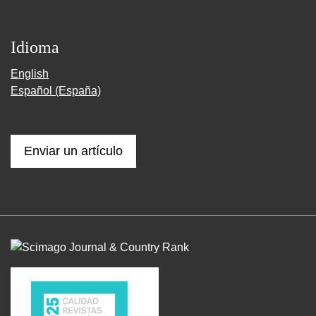
Idioma
English
Español (España)
Enviar un artículo