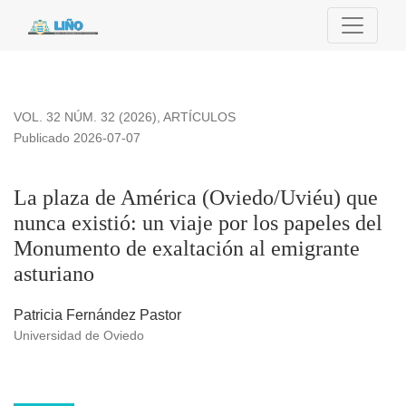
La plaza de América (Oviedo/Uviéu) que nunca existió: un vi
VOL. 32 NÚM. 32 (2026)
,
ARTÍCULOS
Publicado 2026-07-07
La plaza de América (Oviedo/Uviéu) que
nunca existió: un viaje por los papeles del
Monumento de exaltación al emigrante
asturiano
Patricia Fernández Pastor
Universidad de Oviedo