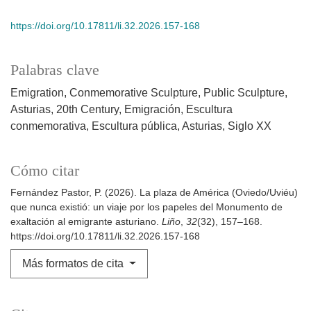
https://doi.org/10.17811/li.32.2026.157-168
Palabras clave
Emigration
Conmemorative Sculpture
Public Sculpture
Asturias
20th Century
Emigración
Escultura
conmemorativa
Escultura pública
Asturias
Siglo XX
Cómo citar
Fernández Pastor, P. (2026). La plaza de América (Oviedo/Uviéu)
que nunca existió: un viaje por los papeles del Monumento de
exaltación al emigrante asturiano.
Liño
,
32
(32), 157–168.
https://doi.org/10.17811/li.32.2026.157-168
Más formatos de cita