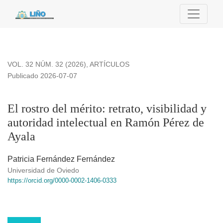
El rostro del mérito: retrato, visibilidad y autoridad intelect
VOL. 32 NÚM. 32 (2026)
,
ARTÍCULOS
Publicado 2026-07-07
El rostro del mérito: retrato, visibilidad y
autoridad intelectual en Ramón Pérez de
Ayala
Patricia Fernández Fernández
Universidad de Oviedo
https://orcid.org/0000-0002-1406-0333