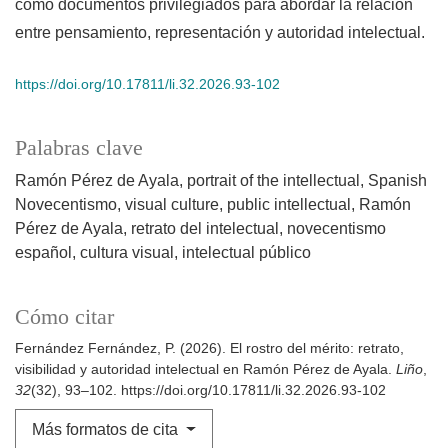
como documentos privilegiados para abordar la relación
entre pensamiento, representación y autoridad intelectual.
https://doi.org/10.17811/li.32.2026.93-102
Palabras clave
Ramón Pérez de Ayala
portrait of the intellectual
Spanish
Novecentismo
visual culture
public intellectual
Ramón
Pérez de Ayala
retrato del intelectual
novecentismo
español
cultura visual
intelectual público
Cómo citar
Fernández Fernández, P. (2026). El rostro del mérito: retrato,
visibilidad y autoridad intelectual en Ramón Pérez de Ayala.
Liño
,
32
(32), 93–102. https://doi.org/10.17811/li.32.2026.93-102
Más formatos de cita