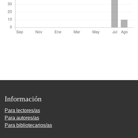
Información
Para lectores/as
Para autores/as
Para bibliotecarios/as