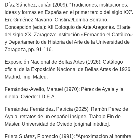
Díaz Sánchez, Julián (2009): “Tradiciones, instituciones,
ideas y formas en España en el primer tercio del siglo XX”.
En: Giménez Navarro, Cristina/Lomba Serrano,
Concepción (eds.): XII Coloquio de Arte Aragonés. El arte
del siglo XX. Zaragoza: Institución «Fernando el Católico»
y Departamento de Historia del Arte de la Universidad de
Zaragoza, pp. 91-116.
Exposición Nacional de Bellas Artes (1926): Catálogo
oficial de la Exposición Nacional de Bellas Artes de 1926.
Madrid: Imp. Mateu.
Fernández-Avello, Manuel (1970): Pérez de Ayala y la
niebla. Oviedo: I.D.E.A.
Fernández Fernández, Patricia (2025): Ramón Pérez de
Ayala: retratos de un español insigne. Trabajo Fin de
Máster, Universidad de Oviedo [original inédito].
Friera Suárez, Florencio (1991): “Aproximación al hombre