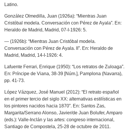
Latino.
González Olmedilla, Juan (1926a): “Mientras Juan
Cristóbal modela. Conversación con Pérez de Ayala”. En:
Heraldo de Madrid, Madrid, 07-I-1926: 5.
— (1926b): “Mientras Juan Cristóbal modela.
Conversación con Pérez de Ayala. II”. En: Heraldo de
Madrid, Madrid, 14-I-1926: 4.
Lafuente Ferrari, Enrique (1950): “Los retratos de Zuloaga”.
En: Príncipe de Viana, 38-39 [Núm.], Pamplona (Navarra),
pp. 41-73.
López Vázquez, José Manuel (2012): “El retrato español
en el primer tercio del siglo XX: alternativas estilísticas en
los pintores nacidos hacia 1870”. En: Santos Zas,
Margarita/Serrano Alonso, Javier/de Juan Bolufer, Amparo
(eds.): Valle-Inclán y las artes: congreso internacional,
Santiago de Compostela, 25-28 de octubre de 2011.