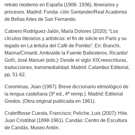
retrato moderno en España (1906- 1936). Itinerarios y
procesos. Madrid: Funda- ción Santander/Real Academia
de Bellas Artes de San Fernando.
Cabrero Rodríguez-Jalón, María Dolores (2020): “Los
círculos literarios y artísticos: el fin de siècle en París y su
legado en La tertulia del Café de Pombo”. En: Bianchi,
Marina/Cimardi, Ambra/de la Fuente Ballesteros, Ricardo/
Goñi, José Manuel (eds.): Desde el siglo XIX:reescrituras,
traducciones, transmedialidad. Madrid: Calambur Editorial,
pp. 51-62.
Corominas, Joan (1987): Breve diccionario etimológico de
la lengua castellana (3ª ed., 4ª reimp.). Madrid: Editorial
Gredos. (Obra original publicada en 1961).
Crabriffosse Cuesta, Francisco; Peliche, Luis (2007): Hile.
Juan Cristóbal (1898-1961). Candás: Centro de Escultura
de Candás, Museo Antón.