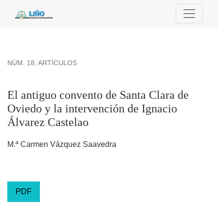
El antiguo convento de Santa Clara de Oviedo y la intervenc
NÚM. 18
,
ARTÍCULOS
El antiguo convento de Santa Clara de
Oviedo y la intervención de Ignacio
Álvarez Castelao
M.ª Carmen Vázquez Saavedra
PDF