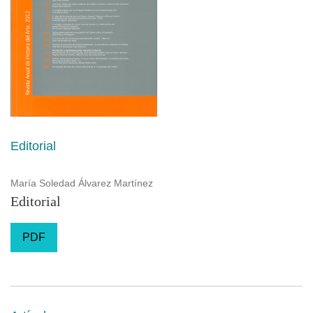
Editorial
María Soledad Álvarez Martínez
Editorial
PDF