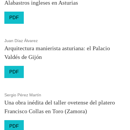
Alabastros ingleses en Asturias
PDF
Juan Díaz Álvarez
Arquitectura manierista asturiana: el Palacio
Valdés de Gijón
PDF
Sergio Pérez Martín
Una obra inédita del taller ovetense del platero
Francisco Collas en Toro (Zamora)
PDF