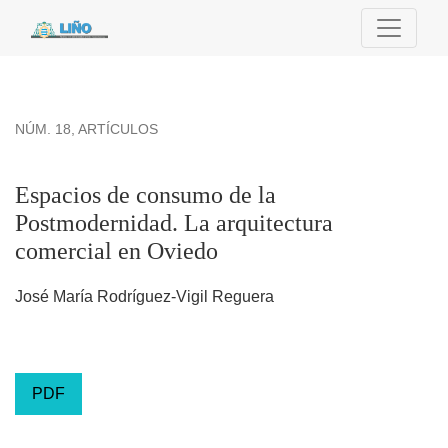
Espacios de consumo de la Postmodernidad. La arquitectura
NÚM. 18
,
ARTÍCULOS
Espacios de consumo de la
Postmodernidad. La arquitectura
comercial en Oviedo
José María Rodríguez-Vigil Reguera
PDF