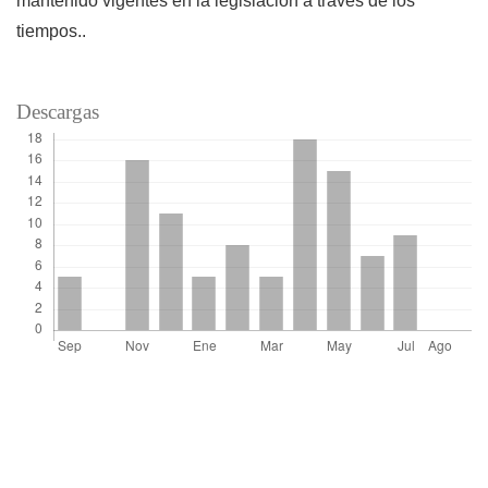
mantenido vigentes en la legislación a través de los
tiempos..
Descargas