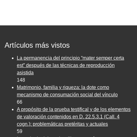
Artículos más vistos
La permanencia del principio “mater semper certa
est” después de las técnicas de reproducción
asistida
148
Matrimonio, familia y riqueza: la dote como
mecanismo de consumación social del vínculo
66
A propósito de la prueba testifical y de los elementos
de valoración contenidos en D. 22.5.3.1 (Call. 4
cogn.): problemáticas pretéritas y actuales
59