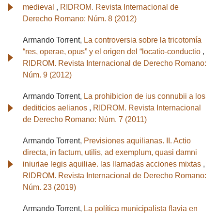
medieval
,
RIDROM. Revista Internacional de
Derecho Romano: Núm. 8 (2012)
Armando Torrent,
La controversia sobre la tricotomía
“res, operae, opus” y el origen del “locatio-conductio
,
RIDROM. Revista Internacional de Derecho Romano:
Núm. 9 (2012)
Armando Torrent,
La prohibicion de ius connubii a los
dediticios aelianos
,
RIDROM. Revista Internacional
de Derecho Romano: Núm. 7 (2011)
Armando Torrent,
Previsiones aquilianas. II. Actio
directa, in factum, utilis, ad exemplum, quasi damni
iniuriae legis aquiliae. las llamadas acciones mixtas
,
RIDROM. Revista Internacional de Derecho Romano:
Núm. 23 (2019)
Armando Torrent,
La política municipalista flavia en