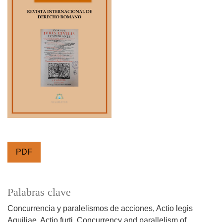
PDF
Palabras clave
Concurrencia y paralelismos de acciones
Actio legis
Aquiliae
Actio furti
Concurrency and parallelism of