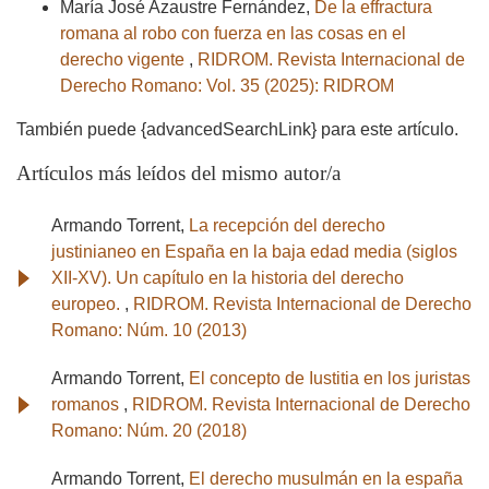
María José Azaustre Fernández,
De la effractura
romana al robo con fuerza en las cosas en el
derecho vigente
,
RIDROM. Revista Internacional de
Derecho Romano: Vol. 35 (2025): RIDROM
También puede {advancedSearchLink} para este artículo.
Artículos más leídos del mismo autor/a
Armando Torrent,
La recepción del derecho
justinianeo en España en la baja edad media (siglos
XII-XV). Un capítulo en la historia del derecho
europeo.
,
RIDROM. Revista Internacional de Derecho
Romano: Núm. 10 (2013)
Armando Torrent,
El concepto de Iustitia en los juristas
romanos
,
RIDROM. Revista Internacional de Derecho
Romano: Núm. 20 (2018)
Armando Torrent,
El derecho musulmán en la españa