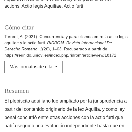
actions
Actio legis Aquiliae
Actio furti
Cómo citar
Torrent, A. (2021). Concurrencia y paralelismos entre la actio legis
aquiliae y la actio furti.
RIDROM. Revista Internacional De
Derecho Romano
,
1
(26), 1–63. Recuperado a partir de
https://reunido.uniovi.es/index.php/ridrom/article/view/18172
Más formatos de cita
Resumen
El plebiscito aquiliano fue ampliado por la jurisprudencia a
partir del contenido originario de la lex Aquilia, y como ley
penal concurrió entre otras acciones con la actio furti que
había seguido una evolución independiente hasta que en