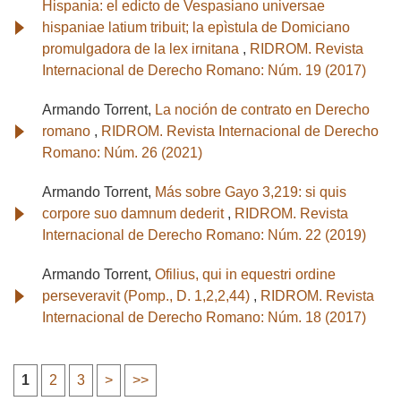
Hispania: el edicto de Vespasiano universae
hispaniae latium tribuit; la epìstula de Domiciano
promulgadora de la lex irnitana
,
RIDROM. Revista
Internacional de Derecho Romano: Núm. 19 (2017)
Armando Torrent,
La noción de contrato en Derecho
romano
,
RIDROM. Revista Internacional de Derecho
Romano: Núm. 26 (2021)
Armando Torrent,
Más sobre Gayo 3,219: si quis
corpore suo damnum dederit
,
RIDROM. Revista
Internacional de Derecho Romano: Núm. 22 (2019)
Armando Torrent,
Ofilius, qui in equestri ordine
perseveravit (Pomp., D. 1,2,2,44)
,
RIDROM. Revista
Internacional de Derecho Romano: Núm. 18 (2017)
1
2
3
>
>>