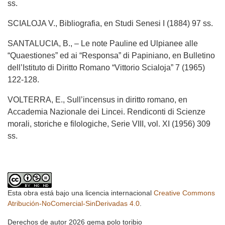
ss.
SCIALOJA V., Bibliografia, en Studi Senesi I (1884) 97 ss.
SANTALUCIA, B., – Le note Pauline ed Ulpianee alle
“Quaestiones” ed ai “Responsa” di Papiniano, en Bulletino
dell’Istituto di Diritto Romano “Vittorio Scialoja” 7 (1965)
122-128.
VOLTERRA, E., Sull’incensus in diritto romano, en
Accademia Nazionale dei Lincei. Rendiconti di Scienze
morali, storiche e filologiche, Serie VIII, vol. XI (1956) 309
ss.
Esta obra está bajo una licencia internacional
Creative Commons
Atribución-NoComercial-SinDerivadas 4.0
.
Derechos de autor 2026 gema polo toribio