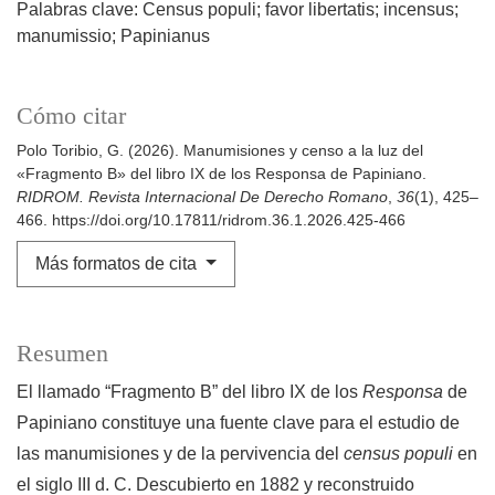
Palabras clave: Census populi; favor libertatis; incensus;
manumissio; Papinianus
Cómo citar
Polo Toribio, G. (2026). Manumisiones y censo a la luz del
«Fragmento B» del libro IX de los Responsa de Papiniano.
RIDROM. Revista Internacional De Derecho Romano
,
36
(1), 425–
466. https://doi.org/10.17811/ridrom.36.1.2026.425-466
Más formatos de cita
Resumen
El llamado “Fragmento B” del libro IX de los
Responsa
de
Papiniano constituye una fuente clave para el estudio de
las manumisiones y de la pervivencia del
census populi
en
el siglo III d. C. Descubierto en 1882 y reconstruido