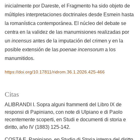
inicialmente por Dareste, el Fragmento ha sido objeto de
múltiples interpretaciones doctrinales desde Esmein hasta
la romanística contemporánea. El núcleo del debate se
centra en la validez de las manumisiones realizadas por
un
incensus
antes de la imputación del crimen y en la
posible extensión de las
poenae incensorum
a los
manumitidos.
https://doi.org/10.17811/ridrom.36.1.2026.425-466
Citas
ALIBRANDI I. Sopra alguni frammenti del Libro IX de
responsi di Papiniano, con note di Ulpiano e di Paolo
recentemente scoperti, en Studi e documenti di storia e
diritto, año IV (1883) 125-142.
COSTA E. Papiniano, en Studio di Storia interna del diritto