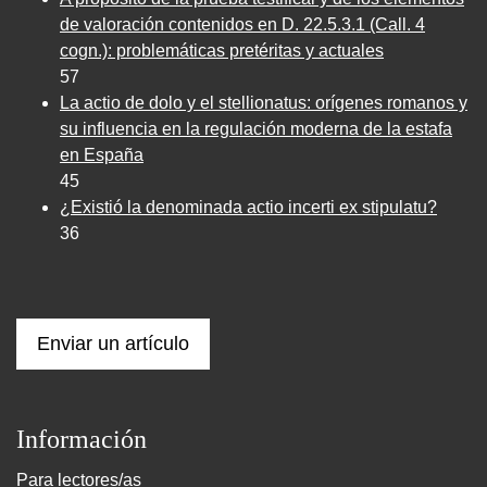
de valoración contenidos en D. 22.5.3.1 (Call. 4
cogn.): problemáticas pretéritas y actuales
57
La actio de dolo y el stellionatus: orígenes romanos y
su influencia en la regulación moderna de la estafa
en España
45
¿Existió la denominada actio incerti ex stipulatu?
36
Enviar un artículo
Información
Para lectores/as