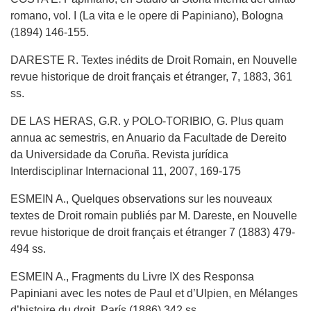
romano, vol. I (La vita e le opere di Papiniano), Bologna
(1894) 146-155.
DARESTE R. Textes inédits de Droit Romain, en Nouvelle
revue historique de droit français et étranger, 7, 1883, 361
ss.
DE LAS HERAS, G.R. y POLO-TORIBIO, G. Plus quam
annua ac semestris, en Anuario da Facultade de Dereito
da Universidade da Coruña. Revista jurídica
Interdisciplinar Internacional 11, 2007, 169-175
ESMEIN A., Quelques observations sur les nouveaux
textes de Droit romain publiés par M. Dareste, en Nouvelle
revue historique de droit français et étranger 7 (1883) 479-
494 ss.
ESMEIN A., Fragments du Livre IX des Responsa
Papiniani avec les notes de Paul et d’Ulpien, en Mélanges
d’histoire du droit, París (1886) 342 ss.