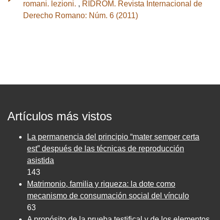
romani. lezioni.
,
RIDROM. Revista Internacional de
Derecho Romano: Núm. 6 (2011)
Artículos más vistos
La permanencia del principio “mater semper certa
est” después de las técnicas de reproducción
asistida
143
Matrimonio, familia y riqueza: la dote como
mecanismo de consumación social del vínculo
63
A propósito de la prueba testifical y de los elementos