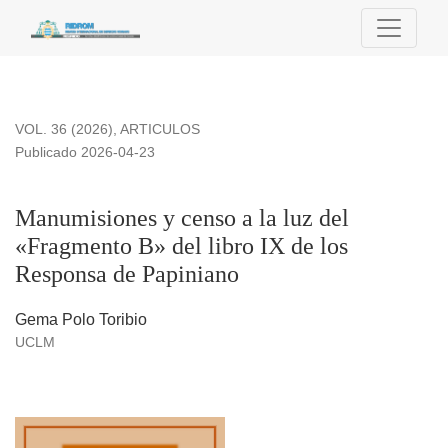
Manumisiones y censo a la luz del «Fragmento B» del libro 
VOL. 36 (2026)
,
ARTICULOS
Publicado 2026-04-23
Manumisiones y censo a la luz del
«Fragmento B» del libro IX de los
Responsa de Papiniano
Gema Polo Toribio
UCLM