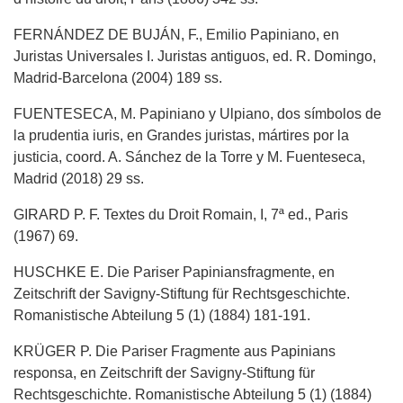
FERNÁNDEZ DE BUJÁN, F., Emilio Papiniano, en
Juristas Universales I. Juristas antiguos, ed. R. Domingo,
Madrid-Barcelona (2004) 189 ss.
FUENTESECA, M. Papiniano y Ulpiano, dos símbolos de
la prudentia iuris, en Grandes juristas, mártires por la
justicia, coord. A. Sánchez de la Torre y M. Fuenteseca,
Madrid (2018) 29 ss.
GIRARD P. F. Textes du Droit Romain, I, 7ª ed., Paris
(1967) 69.
HUSCHKE E. Die Pariser Papiniansfragmente, en
Zeitschrift der Savigny-Stiftung für Rechtsgeschichte.
Romanistische Abteilung 5 (1) (1884) 181-191.
KRÜGER P. Die Pariser Fragmente aus Papinians
responsa, en Zeitschrift der Savigny-Stiftung für
Rechtsgeschichte. Romanistische Abteilung 5 (1) (1884)