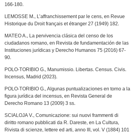
166-180.
LEMOSSE M., L’affranchissement par le cens, en Revue
Historique du Droit français et étranger 27 (1949) 182.
MATEO A., La pervivencia clásica del censo de los
ciudadanos romano, en Revista de fundamentación de las
Instituciones jurídicas y Derecho Humanos 75 (2016) 67-
90.
POLO-TORIBIO G., Manumissio. Libertas. Census. Civis.
Incensus, Madrid (2023).
POLO-TORIBIO G., Algunas puntualizaciones en torno a la
figura jurídica del incensus, en Revista General de
Derecho Romano 13 (2009) 3 ss.
SCIALOJA V., Comunicazione: sui nuovi frammenti di
diritto romano pubblicati da R. Dareste, en La Cultura,
Rivista di scienze, lettere ed arti, anno III, vol. V (1884) 101