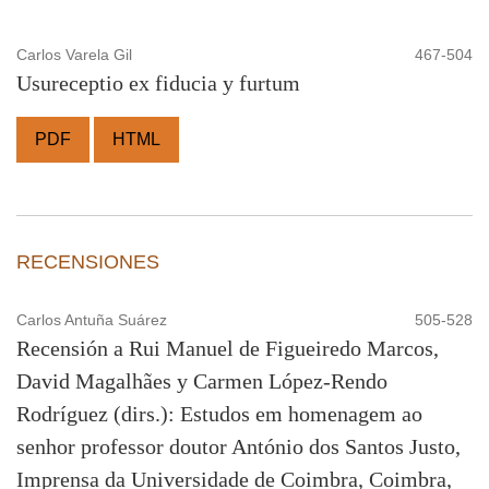
Carlos Varela Gil
467-504
Usureceptio ex fiducia y furtum
PDF
HTML
RECENSIONES
Carlos Antuña Suárez
505-528
Recensión a Rui Manuel de Figueiredo Marcos,
David Magalhães y Carmen López-Rendo
Rodríguez (dirs.): Estudos em homenagem ao
senhor professor doutor António dos Santos Justo,
Imprensa da Universidade de Coimbra, Coimbra,