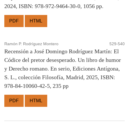
2024, ISBN: 978-972-9464-30-0, 1056 pp.
PDF
HTML
Ramón P. Rodríguez Montero
529-540
Recensión a José Domingo Rodríguez Martín: El
Códice del pretor desesperado. Un libro de humor
y Derecho romano. En serio, Ediciones Antígona,
S. L., colección Filosofía, Madrid, 2025, ISBN:
978-84-10060-42-5, 235 pp
PDF
HTML