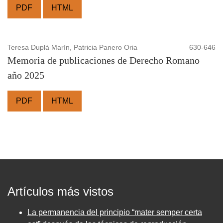
PDF
HTML
Teresa Duplá Marín, Patricia Panero Oria
630-646
Memoria de publicaciones de Derecho Romano
año 2025
PDF
HTML
Artículos más vistos
La permanencia del principio “mater semper certa