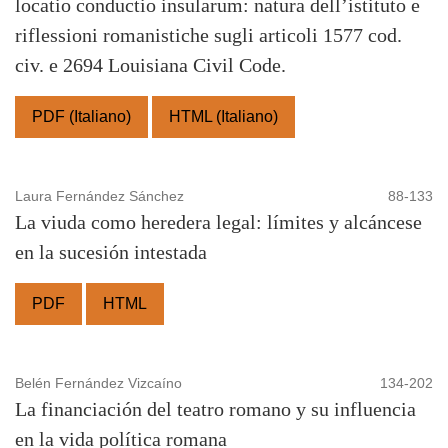
locatio conductio insularum: natura dell’istituto e
riflessioni romanistiche sugli articoli 1577 cod.
civ. e 2694 Louisiana Civil Code.
PDF (Italiano)
HTML (Italiano)
Laura Fernández Sánchez
88-133
La viuda como heredera legal: límites y alcáncese
en la sucesión intestada
PDF
HTML
Belén Fernández Vizcaíno
134-202
La financiación del teatro romano y su influencia
en la vida política romana