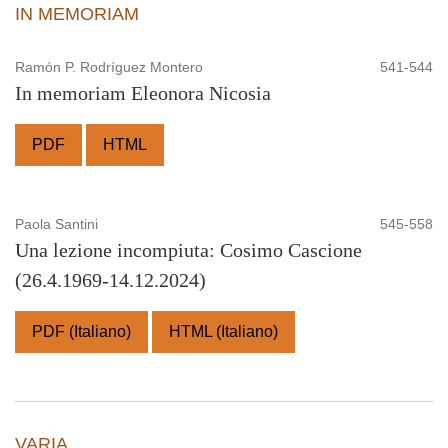
IN MEMORIAM
Ramón P. Rodríguez Montero
541-544
In memoriam Eleonora Nicosia
PDF
HTML
Paola Santini
545-558
Una lezione incompiuta: Cosimo Cascione
(26.4.1969-14.12.2024)
PDF (Italiano)
HTML (Italiano)
VARIA