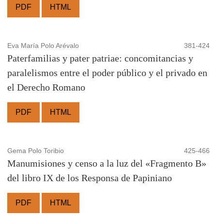
PDF
HTML
Eva María Polo Arévalo
381-424
Paterfamilias y pater patriae: concomitancias y
paralelismos entre el poder público y el privado en
el Derecho Romano
PDF
HTML
Gema Polo Toribio
425-466
Manumisiones y censo a la luz del «Fragmento B»
del libro IX de los Responsa de Papiniano
PDF
HTML