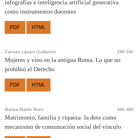
infografías e inteligencia artificial generativa
como instrumentos docentes
PDF
HTML
Carmen Lázaro Guillamón
299-345
Mujeres y vino en la antigua Roma. Lo que no
prohibió el Derecho
PDF
HTML
Marina Martín Moro
346-380
Matrimonio, familia y riqueza: la dote como
mecanismo de consumación social del vínculo