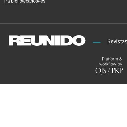
Pa bibliotecarios/-es