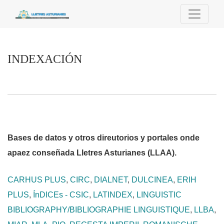
INDEXACIÓN
INDEXACIÓN
Bases de datos y otros direutorios y portales onde
apaez conseñada Lletres Asturianes (LLAA).
CARHUS PLUS
,
CIRC
,
DIALNET
,
DULCINEA
,
ERIH
PLUS
,
ÍnDICEs - CSIC
,
LATINDEX
,
LINGUISTIC
BIBLIOGRAPHY/BIBLIOGRAPHIE LINGUISTIQUE
,
LLBA
,