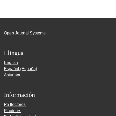
Open Journal Systems
Llingua
English
Español (España)
Asturianu
Información
Pa llectores
P'autores