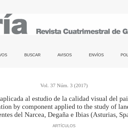
dio de la calidad visual del paisaje. Comarca de las Fuentes de
VOS
BUSCAR
AVISOS
ENVÍOS
POL
Vol. 37 Núm. 3 (2017)
licada al estudio de la calidad visual del pa
tion by component applied to the study of lands
ntes del Narcea, Degaña e Ibias (Asturias, Sp
ARTÍCULOS