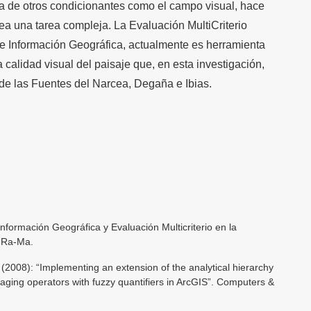
cia de otros condicionantes como el campo visual, hace
ea una tarea compleja. La Evaluación MultiCriterio
de Información Geográfica, actualmente es herramienta
a calidad visual del paisaje que, en esta investigación,
 de las Fuentes del Narcea, Degaña e Ibias.
formación Geográfica y Evaluación Multicriterio en la
. Ra-Ma.
8): “Implementing an extension of the analytical hierarchy
ging operators with fuzzy quantifiers in ArcGIS”. Computers &