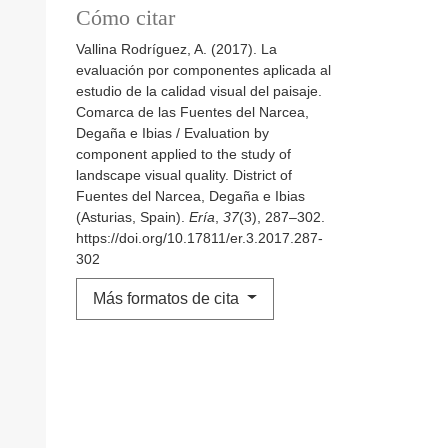
Cómo citar
Vallina Rodríguez, A. (2017). La
evaluación por componentes aplicada al
estudio de la calidad visual del paisaje.
Comarca de las Fuentes del Narcea,
Degaña e Ibias / Evaluation by
component applied to the study of
landscape visual quality. District of
Fuentes del Narcea, Degaña e Ibias
(Asturias, Spain).
Ería
,
37
(3), 287–302.
https://doi.org/10.17811/er.3.2017.287-
302
Más formatos de cita