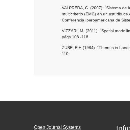
VALPREDA, C. (2007): “Sistema de In
multicriterio (EMC) en un estudio de
Conferencia Iberoamericana de Sist
VIZZARI, M. (2011): “Spatial modellin
págs 108 -118.
ZUBE, E,H (1984). “Themes in Lands
110.
Info
Open Journal Systems