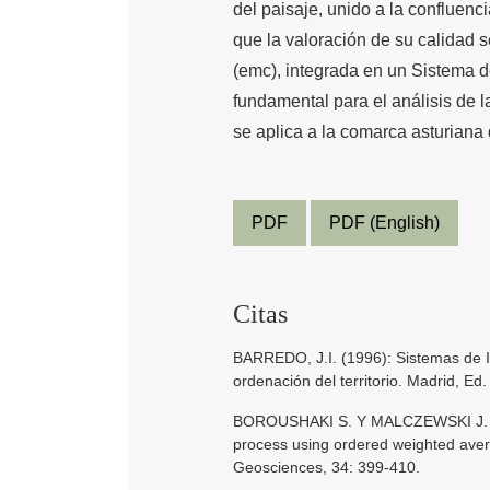
del paisaje, unido a la confluen
que la valoración de su calidad s
(emc), integrada en un Sistema 
fundamental para el análisis de l
se aplica a la comarca asturiana
PDF
PDF (English)
Citas
BARREDO, J.I. (1996): Sistemas de In
ordenación del territorio. Madrid, Ed
BOROUSHAKI S. Y MALCZEWSKI J. (200
process using ordered weighted avera
Geosciences, 34: 399-410.