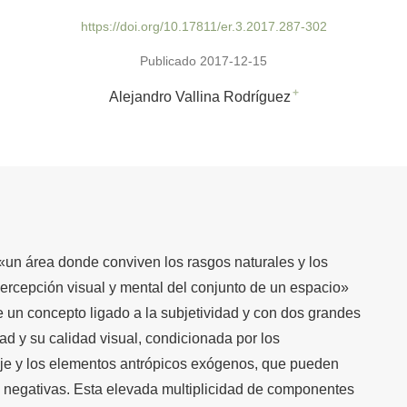
https://doi.org/10.17811/er.3.2017.287-302
Publicado 2017-12-15
+
Alejandro Vallina Rodríguez
«un área donde conviven los rasgos naturales y los
percepción visual y mental del conjunto de un espacio»
e un concepto ligado a la subjetividad y con dos grandes
d y su calidad visual, condicionada por los
je y los elementos antrópicos exógenos, que pueden
y negativas. Esta elevada multiplicidad de componentes