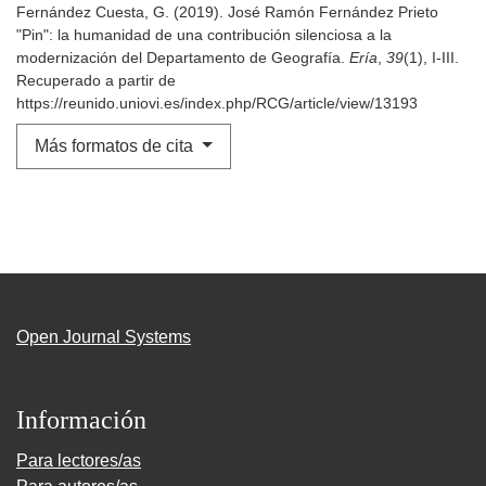
Fernández Cuesta, G. (2019). José Ramón Fernández Prieto
"Pin": la humanidad de una contribución silenciosa a la
modernización del Departamento de Geografía.
Ería
,
39
(1), I-III.
Recuperado a partir de
https://reunido.uniovi.es/index.php/RCG/article/view/13193
Más formatos de cita
Open Journal Systems
Información
Para lectores/as