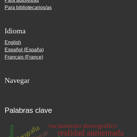
Para autores/as
Para bibliotecarios/as
Idioma
English
Español (España)
Français (France)
Navegar
Palabras clave
vaciamiento demográfico
Geografía
realidad aumentada