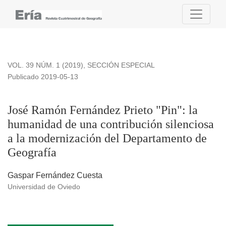
José Ramón Fernández Prieto &quot;Pin&quot;: la humanidad
VOL. 39 NÚM. 1 (2019)
,
SECCIÓN ESPECIAL
Publicado 2019-05-13
José Ramón Fernández Prieto "Pin": la
humanidad de una contribución silenciosa
a la modernización del Departamento de
Geografía
Gaspar Fernández Cuesta
Universidad de Oviedo