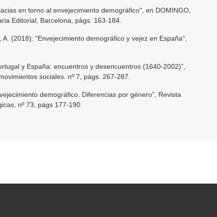
lacias en torno al envejecimiento demográfico", en DOMINGO,
ria Editorial, Barcelona, págs. 163-184.
. (2018): "Envejecimiento demográfico y vejez en España",
tugal y España: encuentros y desencuentros (1640-2002)”,
y movimientos sociales. nº 7, págs. 267-287.
jecimiento demográfico. Diferencias por género”, Revista
gicas, nº 73, págs 177-190.