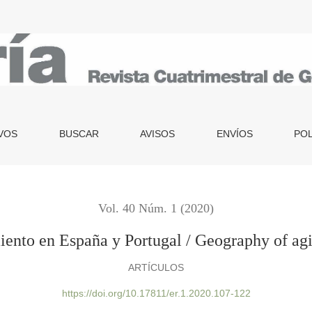
ugal / Geography of aging in Spain and Portugal
VOS
BUSCAR
AVISOS
ENVÍOS
POL
Vol. 40 Núm. 1 (2020)
iento en España y Portugal / Geography of agi
ARTÍCULOS
https://doi.org/10.17811/er.1.2020.107-122