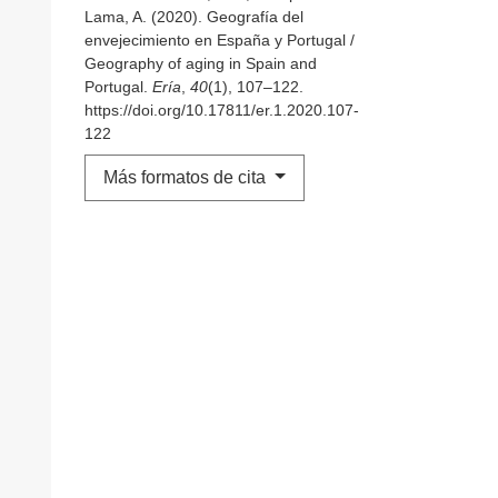
Lama, A. (2020). Geografía del
envejecimiento en España y Portugal /
Geography of aging in Spain and
Portugal.
Ería
,
40
(1), 107–122.
https://doi.org/10.17811/er.1.2020.107-
122
Más formatos de cita