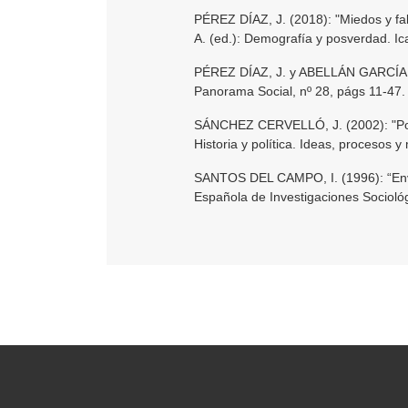
PÉREZ DÍAZ, J. (2018): "Miedos y fa
A. (ed.): Demografía y posverdad. Ica
PÉREZ DÍAZ, J. y ABELLÁN GARCÍA, A
Panorama Social, nº 28, págs 11-47.
SÁNCHEZ CERVELLÓ, J. (2002): "Por
Historia y política. Ideas, procesos 
SANTOS DEL CAMPO, I. (1996): “Enve
Española de Investigaciones Socioló