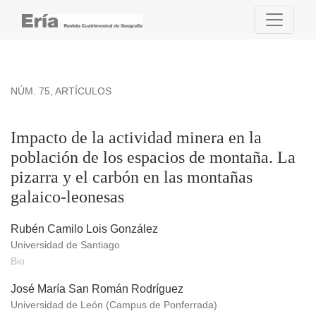
Impacto de la actividad minera en la población de los espaci
NÚM. 75
,
ARTÍCULOS
Impacto de la actividad minera en la
población de los espacios de montaña. La
pizarra y el carbón en las montañas
galaico-leonesas
Rubén Camilo Lois González
Universidad de Santiago
Bio
José María San Román Rodríguez
Universidad de León (Campus de Ponferrada)