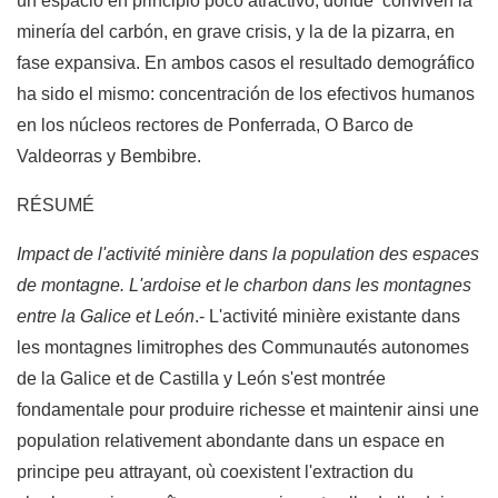
un espacio en principio poco atractivo, donde conviven la
minería del carbón, en grave crisis, y la de la pizarra, en
fase expansiva. En ambos casos el resultado demográfico
ha sido el mismo: concentración de los efectivos humanos
en los núcleos rectores de Ponferrada, O Barco de
Valdeorras y Bembibre.
RÉSUMÉ
Impact de l'activité minière dans la population des espaces
de montagne. L'ardoise et le charbon dans les montagnes
entre la Galice et León
.- L'activité minière existante dans
les montagnes limitrophes des Communautés autonomes
de la Galice et de Castilla y León s'est montrée
fondamentale pour produire richesse et maintenir ainsi une
population relativement abondante dans un espace en
principe peu attrayant, où coexistent l'extraction du