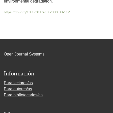
environmental degradation.
https://doi.org/10.17811/er.0.2008.99-112
Open Journal Systems
Información
Para lectores/as
Para autores/as
Para bibliotecarios/as