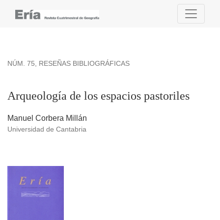
Arqueología de los espacios pastoriles
NÚM. 75
,
RESEÑAS BIBLIOGRÁFICAS
Arqueología de los espacios pastoriles
Manuel Corbera Millán
Universidad de Cantabria