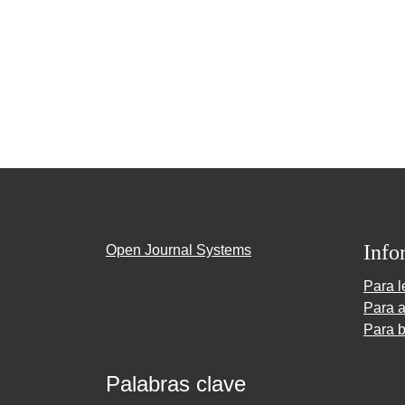
Info
Open Journal Systems
Para l
Para a
Para b
Palabras clave