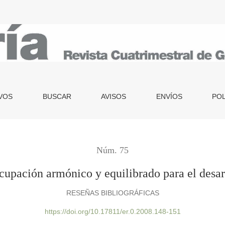
rado para el desarrollo de la Montaña
VOS
BUSCAR
AVISOS
ENVÍOS
POL
Núm. 75
cupación armónico y equilibrado para el desar
RESEÑAS BIBLIOGRÁFICAS
https://doi.org/10.17811/er.0.2008.148-151