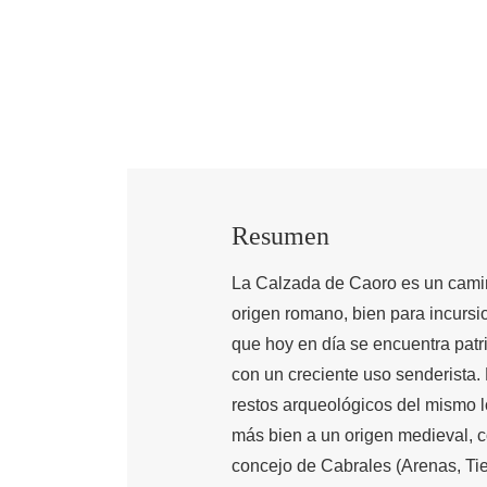
Resumen
La Calzada de Caoro es un cami
origen romano, bien para incursio
que hoy en día se encuentra pat
con un creciente uso senderista. 
restos arqueológicos del mismo l
más bien a un origen medieval, c
concejo de Cabrales (Arenas, Tiel