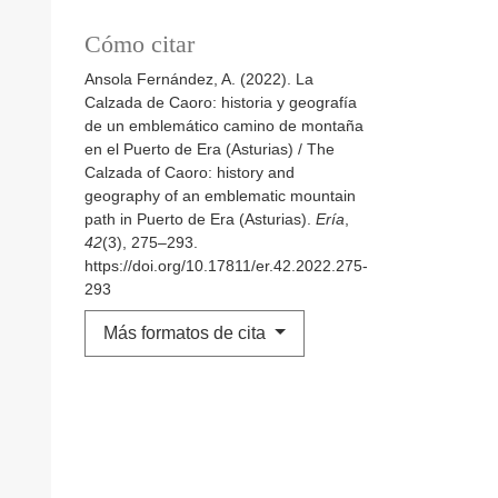
Cómo citar
Ansola Fernández, A. (2022). La
Calzada de Caoro: historia y geografía
de un emblemático camino de montaña
en el Puerto de Era (Asturias) / The
Calzada of Caoro: history and
geography of an emblematic mountain
path in Puerto de Era (Asturias).
Ería
,
42
(3), 275–293.
https://doi.org/10.17811/er.42.2022.275-
293
Más formatos de cita