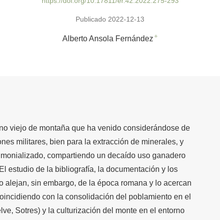
https://doi.org/10.17811/er.42.2022.275-293
Publicado 2022-12-13
+
Alberto Ansola Fernández
no viejo de montaña que ha venido considerándose de
nes militares, bien para la extracción de minerales, y
rimonializado, compartiendo un decaído uso ganadero
El estudio de la bibliografía, la documentación y los
o alejan, sin embargo, de la época romana y lo acercan
oincidiendo con la consolidación del poblamiento en el
ve, Sotres) y la culturización del monte en el entorno