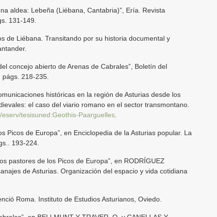
na aldea: Lebeña (Liébana, Cantabria)”, Ería. Revista
gs. 131-149.
s de Liébana. Transitando por su historia documental y
antander.
l concejo abierto de Arenas de Cabrales”, Boletín del
I, págs. 218-235.
nicaciones históricas en la región de Asturias desde los
dievales: el caso del viario romano en el sector transmontano.
z/eserv/tesisuned:Geothis-Paarguelles
.
 Picos de Europa”, en Enciclopedia de la Asturias popular. La
ágs.. 193-224.
 los pastores de los Picos de Europa”, en RODRÍGUEZ
anajes de Asturias. Organización del espacio y vida cotidiana
nció Roma. Instituto de Estudios Asturianos, Oviedo.
Cabrales”, en BELLMUNT Y TRAVER, O. y CANELLAS Y