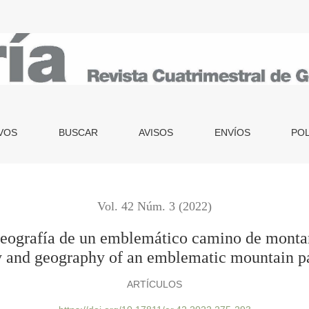
un emblemático camino de montaña en el Puerto de Era (Asturias
VOS
BUSCAR
AVISOS
ENVÍOS
POL
Vol. 42 Núm. 3 (2022)
geografía de un emblemático camino de montaña
y and geography of an emblematic mountain pat
ARTÍCULOS