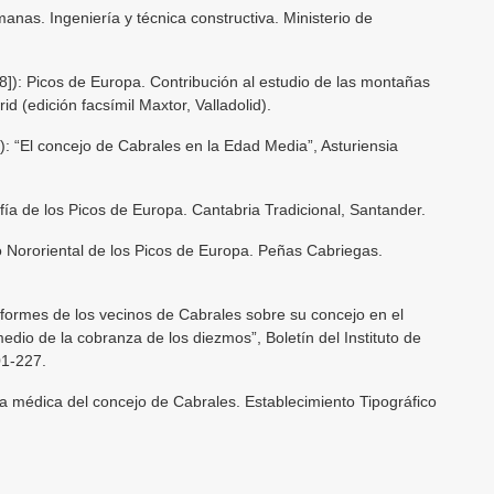
as. Ingeniería y técnica constructiva. Ministerio de
8]): Picos de Europa. Contribución al estudio de las montañas
d (edición facsímil Maxtor, Valladolid).
 “El concejo de Cabrales en la Edad Media”, Asturiensia
a de los Picos de Europa. Cantabria Tradicional, Santander.
ororiental de los Picos de Europa. Peñas Cabriegas.
ormes de los vecinos de Cabrales sobre su concejo en el
medio de la cobranza de los diezmos”, Boletín del Instituto de
01-227.
 médica del concejo de Cabrales. Establecimiento Tipográfico