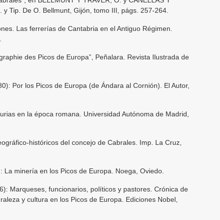
. y Tip. De O. Bellmunt, Gijón, tomo III, págs. 257-264.
nes. Las ferrerías de Cantabria en el Antiguo Régimen.
.
phie des Picos de Europa”, Peñalara. Revista Ilustrada de
Por los Picos de Europa (de Ándara al Cornión). El Autor,
ias en la época romana. Universidad Autónoma de Madrid,
gráfico-históricos del concejo de Cabrales. Imp. La Cruz,
La minería en los Picos de Europa. Noega, Oviedo.
 Marqueses, funcionarios, políticos y pastores. Crónica de
raleza y cultura en los Picos de Europa. Ediciones Nobel,