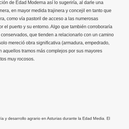
ión de Edad Moderna así lo sugeriría, al darle una
era, en mayor medida trajinera y concejil en tanto que
ra, como vía pastoril de acceso a las numerosas
r el puerto y su entorno. Algo que también corroboraría
os conservados, que tienden a relacionarlo con un camino
 solo mereció obra significativa (armadura, empedrado,
en aquellos tramos más complejos por sus mayores
atos muy rocosos.
y desarrollo agrario en Asturias durante la Edad Media. El