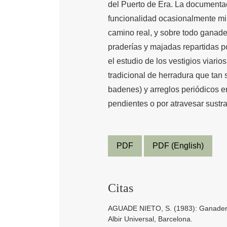
del Puerto de Era. La documentac
funcionalidad ocasionalmente min
camino real, y sobre todo ganade
praderías y majadas repartidas po
el estudio de los vestigios viari
tradicional de herradura que tan
badenes) y arreglos periódicos 
pendientes o por atravesar sustr
PDF
PDF (English)
Citas
AGUADE NIETO, S. (1983): Ganadería 
Albir Universal, Barcelona.