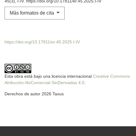
45
(3), I-IV. https://doi.org/10.17811/er.45.2025.I-IV
Más formatos de cita
https://doi.org/10.17811/er.45.2025.I-IV
Esta obra está bajo una licencia internacional
Creative Commons
Atribución-NoComercial-SinDerivadas 4.0
.
Derechos de autor 2026 Taxus