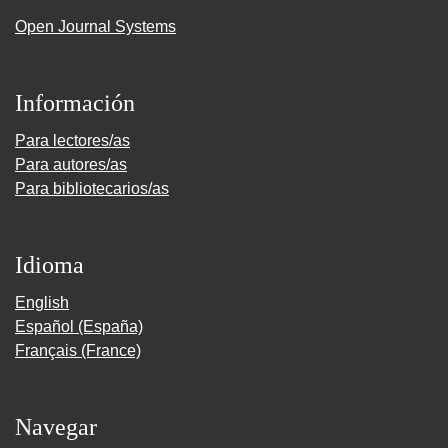
Open Journal Systems
Información
Para lectores/as
Para autores/as
Para bibliotecarios/as
Idioma
English
Español (España)
Français (France)
Navegar