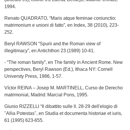
1994.
Renato QUADRATO, “Maris atque feminae coniunctio:
matrimonium e unioni di fatto”, en Index, 38 (2010), 223-
252.
Beryl RAWSON “Spurii and the Roman view of
illegitimacy”, en Antichthon 23 (1989) 10-41.
- “The roman family”, en The family in Ancient Rome. New
perspectives, Beryl Rawson (Ed.), Ithaca NY: Cornell
Universty Press, 1986, 1-57.
Víctor REINA – Josep M. MARTINELL, Curso de Derecho
matrimonial, Madrid: Marcial Pons, 1995.
Giunio RIZZELLI “Il dibattito sulle ll. 28-29 dell'elogio di
"Allia Potestas", en Studia et documenta historiae et iuris,
61 (1995) 623-655.