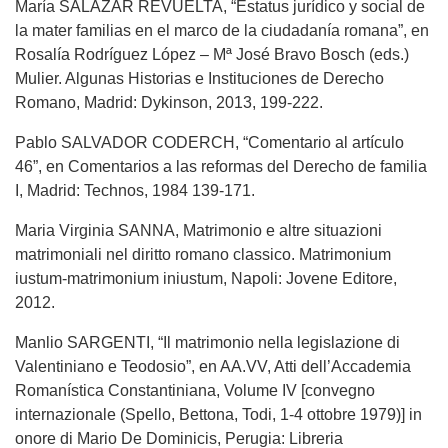
María SALAZAR REVUELTA, “Estatus jurídico y social de
la mater familias en el marco de la ciudadanía romana”, en
Rosalía Rodríguez López – Mª José Bravo Bosch (eds.)
Mulier. Algunas Historias e Instituciones de Derecho
Romano, Madrid: Dykinson, 2013, 199-222.
Pablo SALVADOR CODERCH, “Comentario al artículo
46”, en Comentarios a las reformas del Derecho de familia
I, Madrid: Technos, 1984 139-171.
Maria Virginia SANNA, Matrimonio e altre situazioni
matrimoniali nel diritto romano classico. Matrimonium
iustum-matrimonium iniustum, Napoli: Jovene Editore,
2012.
Manlio SARGENTI, “Il matrimonio nella legislazione di
Valentiniano e Teodosio”, en AA.VV, Atti dell’Accademia
Romanística Constantiniana, Volume IV [convegno
internazionale (Spello, Bettona, Todi, 1-4 ottobre 1979)] in
onore di Mario De Dominicis, Perugia: Libreria