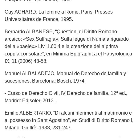
Guy ACHARD, La femme a Rome, Paris: Presses
Universitaires de France, 1995.
Bernardo ALBANESE, “Questioni di Diritto Romano
arcaico: «Sex Suffragia». Sulla legge di Numa a riguardo
della «paelex» Liv. 1.60.4 e la creazione della prima
coppia consolare”, en Minima Epigraphica et Papyrologica
IX, 11 (2006) 43-58.
Manuel ALBALADEJO, Manual de Derecho de familia y
sucesiones, Barcelona: Bosch, 1974.
- Curso de Derecho Civil, IV Derecho de familia, 12ª ed.,
Madrid: Edisofer, 2013.
Emilio ALBERTARIO, “Di alcuni riferimenti al matrimonio e
al possesso in Sant’Agostino”, en Studi di Diritto Romano I,
Milano: Giuffrè, 1933, 231-247.