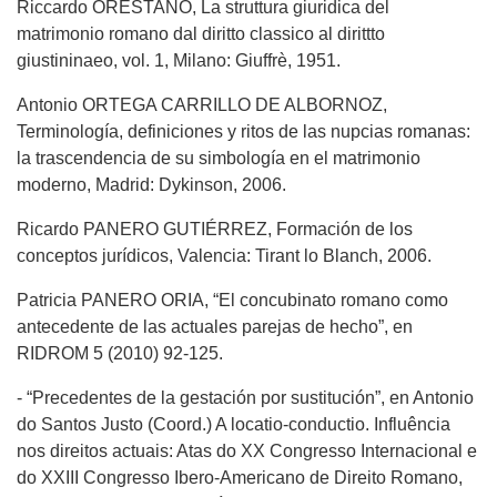
Riccardo ORESTANO, La struttura giuridica del
matrimonio romano dal diritto classico al dirittto
giustininaeo, vol. 1, Milano: Giuffrè, 1951.
Antonio ORTEGA CARRILLO DE ALBORNOZ,
Terminología, definiciones y ritos de las nupcias romanas:
la trascendencia de su simbología en el matrimonio
moderno, Madrid: Dykinson, 2006.
Ricardo PANERO GUTIÉRREZ, Formación de los
conceptos jurídicos, Valencia: Tirant lo Blanch, 2006.
Patricia PANERO ORIA, “El concubinato romano como
antecedente de las actuales parejas de hecho”, en
RIDROM 5 (2010) 92-125.
- “Precedentes de la gestación por sustitución”, en Antonio
do Santos Justo (Coord.) A locatio-conductio. Influência
nos direitos actuais: Atas do XX Congresso Internacional e
do XXIII Congresso Ibero-Americano de Direito Romano,