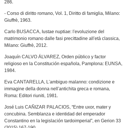
286.
- Corso di diritto romano, Vol. 1, Diritto di famiglia, Milano:
Giuffrè, 1963.
Carlo BUSACCA, Iustae nuptiae: l'evoluzione del
matrimonio romano dalle fasi precittadine all'età classica,
Milano: Giuffrè, 2012.
Joaquín CALVO ÁLVAREZ, Orden público y factor
religioso en la Constitución española, Pamplona: EUNSA,
1984.
Eva CANTARELLA, L'ambiguo malanno: condizione e
immagine della donna nell'antichita greca e romana,
Roma: Editori riuniti, 1981.
José Luis CAÑIZAR PALACIOS, “Entre uxor, mater y
concubina. Semblanza e identidad del emperador
Constantino en la legislación tardoimperial”, en Gerion 33
(2015) 167-190.