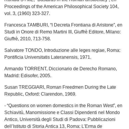
Proceedings of the American Philosophical Society 104,
vol. 3, (1960) 323-327.
Francesca TAMBURI, “I Decreta Frontiana di Aristone”, en
Studi in Onore di Remo Martini III, Giuffrè Editore, Milano:
Giuffrè, 2010, 713-758.
Salvatore TONDO, Introduzione alle leges regiae, Roma:
Pontificia Universitatis Lateranensis, 1971.
Armando TORRENT, Diccionario de Derecho Romano,
Madrid: Edisofer, 2005.
Susan TREGGIARI, Roman Freedmen During the Late
Republic, Oxford: Clarendon, 1969.
- “Questions on women domestics in the Roman West”, en
Schiavitù, Manomissione e Classi Dipendenti nel Mondo
Antico, Università degli Studi di Padova: Pubblicazioni
dell’Istituto di Storia Antica 13, Roma: L’Erma de