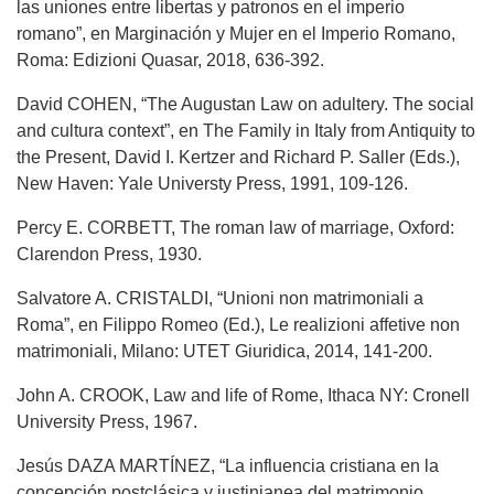
las uniones entre libertas y patronos en el imperio
romano”, en Marginación y Mujer en el Imperio Romano,
Roma: Edizioni Quasar, 2018, 636-392.
David COHEN, “The Augustan Law on adultery. The social
and cultura context”, en The Family in Italy from Antiquity to
the Present, David I. Kertzer and Richard P. Saller (Eds.),
New Haven: Yale Universty Press, 1991, 109-126.
Percy E. CORBETT, The roman law of marriage, Oxford:
Clarendon Press, 1930.
Salvatore A. CRISTALDI, “Unioni non matrimoniali a
Roma”, en Filippo Romeo (Ed.), Le realizioni affetive non
matrimoniali, Milano: UTET Giuridica, 2014, 141-200.
John A. CROOK, Law and life of Rome, Ithaca NY: Cronell
University Press, 1967.
Jesús DAZA MARTÍNEZ, “La influencia cristiana en la
concepción postclásica y justinianea del matrimonio