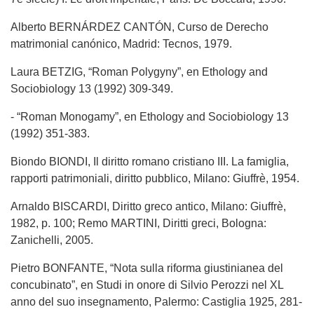
Alberto BERNÁRDEZ CANTÓN, Curso de Derecho
matrimonial canónico, Madrid: Tecnos, 1979.
Laura BETZIG, “Roman Polygyny”, en Ethology and
Sociobiology 13 (1992) 309-349.
- “Roman Monogamy”, en Ethology and Sociobiology 13
(1992) 351-383.
Biondo BIONDI, Il diritto romano cristiano III. La famiglia,
rapporti patrimoniali, diritto pubblico, Milano: Giuffrè, 1954.
Arnaldo BISCARDI, Diritto greco antico, Milano: Giuffrè,
1982, p. 100; Remo MARTINI, Diritti greci, Bologna:
Zanichelli, 2005.
Pietro BONFANTE, “Nota sulla riforma giustinianea del
concubinato”, en Studi in onore di Silvio Perozzi nel XL
anno del suo insegnamento, Palermo: Castiglia 1925, 281-