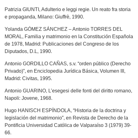
Patrizia GIUNTI, Adulterio e leggi regie. Un reato fra storia
e propaganda, Milano: Giuffrè, 1990.
Yolanda GÓMEZ SÁNCHEZ – Antonio TORRES DEL
MORAL, Familia y matrimonio en la Constitución Española
de 1978, Madrid: Publicaciones del Congreso de los
Diputados, D.L, 1990.
Antonio GORDILLO CAÑAS, s.v. “orden público (Derecho
Privado)”, en Enciclopedia Jurídica Básica, Volumen III,
Madrid: Civitas, 1995.
Antonio GUARINO, L’esegesi delle fonti del diritto romano,
Napoli: Jovene, 1968.
Hugo HANISCH ESPÍNDOLA, “Historia de la doctrina y
legislación del matrimonio”, en Revista de Derecho de la
Pontificia Universidad Católica de Valparaíso 3 (1979) 39-
66.