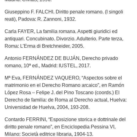
Giuseppino F. FALCHI. Diritto penale romano. (I singoli
reati), Padova: R. Zannoni, 1932.
Carla FAYER, La familia romana. Aspetti giuridici ed
antiquari. Concubinato. Divorzio. Adulterio. Parte terza,
Roma: L’Erma di Bretchneider, 2005.
Antonio FERNÁNDEZ DE BUJÁN, Derecho privado
romano, 10ª ed., Madrid: IUSTEL, 2017.
Mª Eva, FERNÁNDEZ VAQUERO, “Aspectos sobre el
matrimonio en el Derecho Romano arcaico”, en Ramón
López Rosa – Felipe J. del Pino Toscano (coords.) El
Derecho de familia: de Roma al Derecho actual, Huelva:
Universidad de Huelva, 2004, 193-208.
Contardo FERRINI, “Esposizione storica e dottrinale del
diritto penale romano”, en Enciclopedia Pessina VI,
Milano: Società editrice libraria, 1904-13.