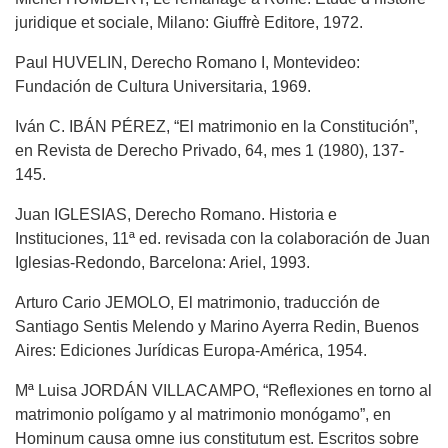
juridique et sociale, Milano: Giuffrè Editore, 1972.
Paul HUVELIN, Derecho Romano I, Montevideo:
Fundación de Cultura Universitaria, 1969.
Iván C. IBÁN PÉREZ, “El matrimonio en la Constitución”,
en Revista de Derecho Privado, 64, mes 1 (1980), 137-
145.
Juan IGLESIAS, Derecho Romano. Historia e
Instituciones, 11ª ed. revisada con la colaboración de Juan
Iglesias-Redondo, Barcelona: Ariel, 1993.
Arturo Cario JEMOLO, El matrimonio, traducción de
Santiago Sentis Melendo y Marino Ayerra Redin, Buenos
Aires: Ediciones Jurídicas Europa-América, 1954.
Mª Luisa JORDÁN VILLACAMPO, “Reflexiones en torno al
matrimonio polígamo y al matrimonio monógamo”, en
Hominum causa omne ius constitutum est. Escritos sobre