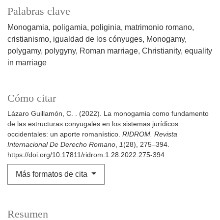
Palabras clave
Monogamia, poligamia, poliginia, matrimonio romano,
cristianismo, igualdad de los cónyuges
Monogamy,
polygamy, polygyny, Roman marriage, Christianity, equality
in marriage
Cómo citar
Lázaro Guillamón, C. . (2022). La monogamia como fundamento
de las estructuras conyugales en los sistemas jurídicos
occidentales: un aporte romanístico.
RIDROM. Revista
Internacional De Derecho Romano
,
1
(28), 275–394.
https://doi.org/10.17811/ridrom.1.28.2022.275-394
Más formatos de cita
Resumen