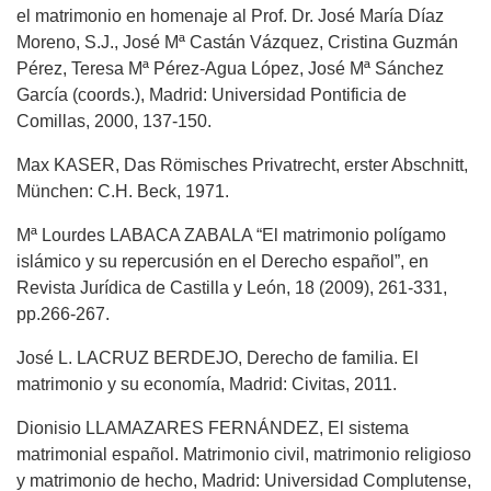
el matrimonio en homenaje al Prof. Dr. José María Díaz
Moreno, S.J., José Mª Castán Vázquez, Cristina Guzmán
Pérez, Teresa Mª Pérez-Agua López, José Mª Sánchez
García (coords.), Madrid: Universidad Pontificia de
Comillas, 2000, 137-150.
Max KASER, Das Römisches Privatrecht, erster Abschnitt,
München: C.H. Beck, 1971.
Mª Lourdes LABACA ZABALA “El matrimonio polígamo
islámico y su repercusión en el Derecho español”, en
Revista Jurídica de Castilla y León, 18 (2009), 261-331,
pp.266-267.
José L. LACRUZ BERDEJO, Derecho de familia. El
matrimonio y su economía, Madrid: Civitas, 2011.
Dionisio LLAMAZARES FERNÁNDEZ, El sistema
matrimonial español. Matrimonio civil, matrimonio religioso
y matrimonio de hecho, Madrid: Universidad Complutense,