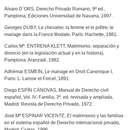
Álvaro D´ORS, Derecho Privado Romano, 9ª ed.,
Pamplona: Ediciones Universidad de Navarra, 1997.
Georges DUBY, Le chevalier, la femme et le prêtre; le
mariage dans la France féodale, París: Hachette, 1981.
Carlos Mª. ENTRENA KLETT, Matrimonio, separación y
divorcio (en la legislación actual y en la historia),
Pamplona: Aranzadi, 1982.
Adhémar ESMEIN, Le mariage en Droit Canonique I,
Paris: L. Larose et Forcel, 1891.
Diego ESPÍN CÁNOVAS, Manual de Derecho civil
español, Vol. IV, Familia, 3ª. ed. revisada y ampliada,
Madrid: Revista de Derecho Privado, 1972.
José Mª ESPINAR VICENTE, El matrimonio y las familias
en el sistema español de Derecho internacional privado,
Madrid: Civitas, 1996.