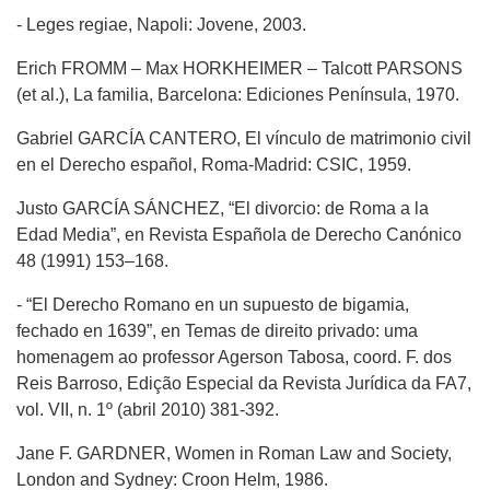
- Leges regiae, Napoli: Jovene, 2003.
Erich FROMM – Max HORKHEIMER – Talcott PARSONS
(et al.), La familia, Barcelona: Ediciones Península, 1970.
Gabriel GARCÍA CANTERO, El vínculo de matrimonio civil
en el Derecho español, Roma-Madrid: CSIC, 1959.
Justo GARCÍA SÁNCHEZ, “El divorcio: de Roma a la
Edad Media”, en Revista Española de Derecho Canónico
48 (1991) 153–168.
- “El Derecho Romano en un supuesto de bigamia,
fechado en 1639”, en Temas de direito privado: uma
homenagem ao professor Agerson Tabosa, coord. F. dos
Reis Barroso, Edição Especial da Revista Jurídica da FA7,
vol. VII, n. 1º (abril 2010) 381-392.
Jane F. GARDNER, Women in Roman Law and Society,
London and Sydney: Croon Helm, 1986.