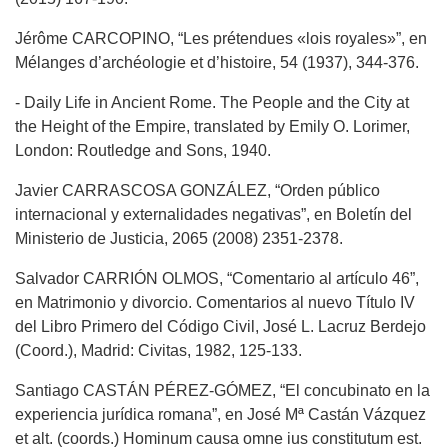
Jérôme CARCOPINO, “Les prétendues «lois royales»”, en
Mélanges d’archéologie et d’histoire, 54 (1937), 344-376.
- Daily Life in Ancient Rome. The People and the City at
the Height of the Empire, translated by Emily O. Lorimer,
London: Routledge and Sons, 1940.
Javier CARRASCOSA GONZÁLEZ, “Orden público
internacional y externalidades negativas”, en Boletín del
Ministerio de Justicia, 2065 (2008) 2351-2378.
Salvador CARRIÓN OLMOS, “Comentario al artículo 46”,
en Matrimonio y divorcio. Comentarios al nuevo Título IV
del Libro Primero del Código Civil, José L. Lacruz Berdejo
(Coord.), Madrid: Civitas, 1982, 125-133.
Santiago CASTÁN PÉREZ-GÓMEZ, “El concubinato en la
experiencia jurídica romana”, en José Mª Castán Vázquez
et alt. (coords.) Hominum causa omne ius constitutum est.