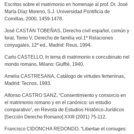
Escritos sobre el matrimonio en homenaje al prof. Dr. José
María Díaz Moreno, S.J. Universidad Pontificia de
Comillas, 2000, 1459-1478.
José CASTÁN TOBEÑAS, Derecho civil español, común y
foral, Tomo V, Derecho de familia vol.1º Relaciones
conyugales, 12ª ed., Madrid: Reus, 1994.
Carlo CASTELLO, In tema di matrimonio e concubinato nel
mondo romano, Milano: Giuffrè, 1940.
Amelia CASTRESANA, Catálogo de virtudes femeninas,
Madrid: Tecnos, 1993.
Alfonso CASTRO SANZ, “Consentimiento y consorcio en
el matrimonio romano y en el canónico: un estudio
comparativo”, en Revista de Estudios Histórico-Jurídicos
[Sección Derecho Romano] XXIII (2001) 75-112.
Francisco CIDONCHA REDONDO, “Libertae et coniuges: