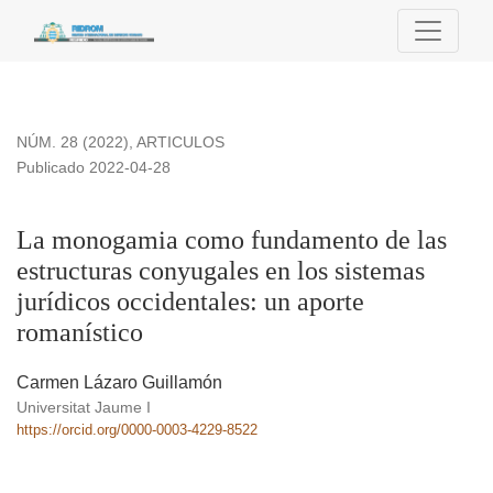
La monogamia como fundamento de las estructuras conyugales
NÚM. 28 (2022)
,
ARTICULOS
Publicado 2022-04-28
La monogamia como fundamento de las
estructuras conyugales en los sistemas
jurídicos occidentales: un aporte
romanístico
Carmen Lázaro Guillamón
Universitat Jaume I
https://orcid.org/0000-0003-4229-8522