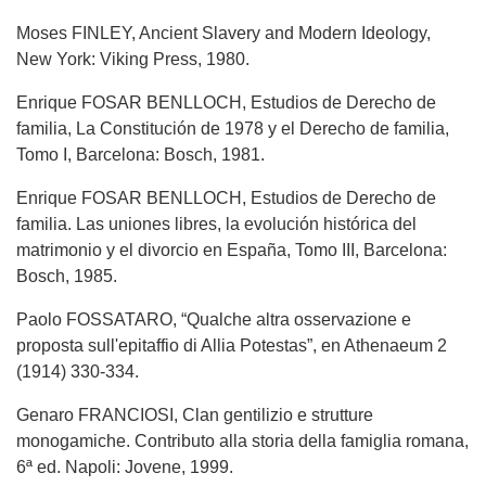
Moses FINLEY, Ancient Slavery and Modern Ideology,
New York: Viking Press, 1980.
Enrique FOSAR BENLLOCH, Estudios de Derecho de
familia, La Constitución de 1978 y el Derecho de familia,
Tomo I, Barcelona: Bosch, 1981.
Enrique FOSAR BENLLOCH, Estudios de Derecho de
familia. Las uniones libres, la evolución histórica del
matrimonio y el divorcio en España, Tomo III, Barcelona:
Bosch, 1985.
Paolo FOSSATARO, “Qualche altra osservazione e
proposta sull'epitaffio di Allia Potestas”, en Athenaeum 2
(1914) 330-334.
Genaro FRANCIOSI, Clan gentilizio e strutture
monogamiche. Contributo alla storia della famiglia romana,
6ª ed. Napoli: Jovene, 1999.