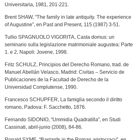
Universitaria, 1981, 201-221.
Brent SHAW, “The family in late antiquity. The experience
of Augustine”, en Past and Present, 115 (1987) 3-51.
Tullio SPAGNUOLO VIGORITA, Casta domus: un
seminario sulla legislazione matrimoniale augustea: Parte
1. e 2, Napoli: Jovene, 1998.
Fritz SCHULZ, Principios del Derecho Romano, trad. de
Manuel Abellán Velasco, Madrid: Civitas – Servicio de
Publicaciones de la Facultad de Derecho de la
Universidad Complutense, 1990.
Francesco SCHUPFER, La famiglia secondo il diritto
romano, Padova: F. Sacchetto, 1876.
Fernando SIDONIO, “Ummidia Quadratilla”, en Studi
Cassinati, abril-junio (2008), 84-86.
Ronald SYME, “Bastards in the Roman aristocracy”, en