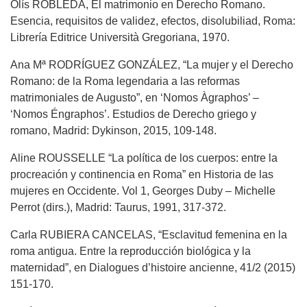
Olís ROBLEDA, El matrimonio en Derecho Romano.
Esencia, requisitos de validez, efectos, disolubiliad, Roma:
Librería Editrice Università Gregoriana, 1970.
Ana Mª RODRÍGUEZ GONZÁLEZ, “La mujer y el Derecho
Romano: de la Roma legendaria a las reformas
matrimoniales de Augusto”, en ‘Nomos Àgraphos’ –
‘Nomos Éngraphos’. Estudios de Derecho griego y
romano, Madrid: Dykinson, 2015, 109-148.
Aline ROUSSELLE “La política de los cuerpos: entre la
procreación y continencia en Roma” en Historia de las
mujeres en Occidente. Vol 1, Georges Duby – Michelle
Perrot (dirs.), Madrid: Taurus, 1991, 317-372.
Carla RUBIERA CANCELAS, “Esclavitud femenina en la
roma antigua. Entre la reproducción biológica y la
maternidad”, en Dialogues d’histoire ancienne, 41/2 (2015)
151-170.