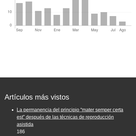
Artículos más vistos
La permanencia del principio “mater semper certa
est” después de las técnicas de reproducción
asistida
186