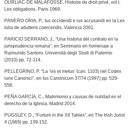
OURLIAC-DE MALAFOSSE, Histoire de droit privé, vol I.
Les obligations. Paris 1969.
PANERO ORIA, P., Ius occidendi e ius accusandi en la Lex
Iulia de adulteris coercendis. Valencia 2001.
PARICIO SERRANO, J., “Una historia del contrato en la
jurisprudencia romana”, en Seminario en homenaje a
Raimundo Santoro. Università degli Studi di Palermo
(2010) pp. 72-114.
PELLEGRINO, P. “La ‘vis et metus’ (can. 1103) nel Codex
iuris Canonici”, en Ius Canonicum 37/74 (1997) pp. 529-
558.
PEÑA GARCÍA, C., Matrimonio y causas de nulidad en el
derecho de la Iglesia. Madrid 2014.
PUGSLEY, D., “Furtum in the XII Tables”, en The Irish Jurist
4 (1969) pp. 139-152.