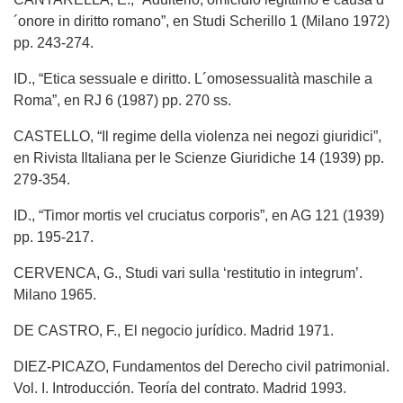
´onore in diritto romano”, en Studi Scherillo 1 (Milano 1972)
pp. 243-274.
ID., “Etica sessuale e diritto. L´omosessualità maschile a
Roma”, en RJ 6 (1987) pp. 270 ss.
CASTELLO, “Il regime della violenza nei negozi giuridici”,
en Rivista Iltaliana per le Scienze Giuridiche 14 (1939) pp.
279-354.
ID., “Timor mortis vel cruciatus corporis”, en AG 121 (1939)
pp. 195-217.
CERVENCA, G., Studi vari sulla ‘restitutio in integrum’.
Milano 1965.
DE CASTRO, F., El negocio jurídico. Madrid 1971.
DIEZ-PICAZO, Fundamentos del Derecho civil patrimonial.
Vol. I. Introducción. Teoría del contrato. Madrid 1993.