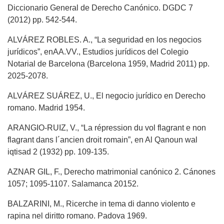
Diccionario General de Derecho Canónico. DGDC 7
(2012) pp. 542-544.
ALVÁREZ ROBLES. A., “La seguridad en los negocios
jurídicos”, enAA.VV., Estudios jurídicos del Colegio
Notarial de Barcelona (Barcelona 1959, Madrid 2011) pp.
2025-2078.
ALVÁREZ SUÁREZ, U., El negocio jurídico en Derecho
romano. Madrid 1954.
ARANGIO-RUIZ, V., “La répression du vol flagrant e non
flagrant dans l´ancien droit romain”, en Al Qanoun wal
iqtisad 2 (1932) pp. 109-135.
AZNAR GIL, F., Derecho matrimonial canónico 2. Cánones
1057; 1095-1107. Salamanca 20152.
BALZARINI, M., Ricerche in tema di danno violento e
rapina nel diritto romano. Padova 1969.