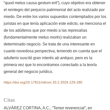
“quod metus causa gestum erit”), cuyo objetivo era obtener
el reintegro del perjuicio patrimonial del acto realizado por
miedo. De entre los varios supuestos contemplados por los
juristas en que tenía aplicación este edicto, se menciona el
de los adúlteros que por miedo a las represalias
(fundamentalmente
metus mortis
) realizaban un
determinado negocio. Se trata de una interesante en
cuanto novedosa perspectiva, teniendo en cuenta que el
adulterio suscitó gran interés
ab antiquo
, pero es la
primera vez que lo encontramos conectado a la teoría
general del negocio jurídico.
https://doi.org/10.17811/ridrom.33.2.2024.129-180
Citas
ALVÁREZ CORTINA, A.C., “Temor reverencial”, en