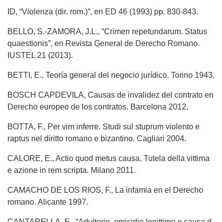
ID, “Violenza (dir. rom.)”, en ED 46 (1993) pp. 830-843.
BELLO, S.-ZAMORA, J.L., “Crimen repetundarum. Status
quaestionis”, en Revista General de Derecho Romano.
IUSTEL 21 (2013).
BETTI, E., Teoría general del negocio jurídico. Torino 1943.
BOSCH CAPDEVILA, Causas de invalidez del contrato en
Derecho europeo de los contratos. Barcelona 2012.
BOTTA, F., Per vim inferre. Studi sul stuprum violento e
raptus nel diritto romano e bizantino. Cagliari 2004.
CALORE, E., Actio quod metus causa. Tutela della vittima
e azione in rem scripta. Milano 2011.
CAMACHO DE LOS RIOS, F., La infamia en el Derecho
romano. Alicante 1997.
CANTARELLA, E., “Adulterio, omicidio legittimo e causa d