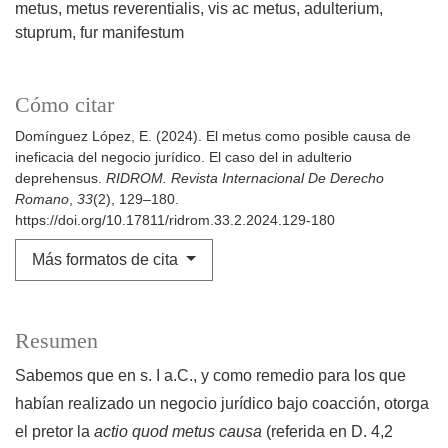
metus
metus reverentialis
vis ac metus
adulterium
stuprum
fur manifestum
Cómo citar
Domínguez López, E. (2024). El metus como posible causa de
ineficacia del negocio jurídico. El caso del in adulterio
deprehensus.
RIDROM. Revista Internacional De Derecho
Romano
,
33
(2), 129–180.
https://doi.org/10.17811/ridrom.33.2.2024.129-180
Más formatos de cita
Resumen
Sabemos que en s. I a.C., y como remedio para los que
habían realizado un negocio jurídico bajo coacción, otorga
el pretor la
actio quod metus causa
(referida en D. 4,2