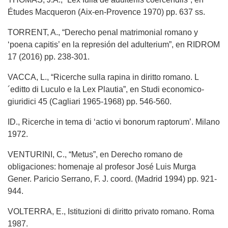
Études Macqueron (Aix-en-Provence 1970) pp. 637 ss.
TORRENT, A., “Derecho penal matrimonial romano y
‘poena capitis’ en la represión del adulterium”, en RIDROM
17 (2016) pp. 238-301.
VACCA, L., “Ricerche sulla rapina in diritto romano. L
´editto di Luculo e la Lex Plautia”, en Studi economico-
giuridici 45 (Cagliari 1965-1968) pp. 546-560.
ID., Ricerche in tema di ‘actio vi bonorum raptorum’. Milano
1972.
VENTURINI, C., “Metus”, en Derecho romano de
obligaciones: homenaje al profesor José Luis Murga
Gener. Paricio Serrano, F. J. coord. (Madrid 1994) pp. 921-
944.
VOLTERRA, E., Istituzioni di diritto privato romano. Roma
1987.