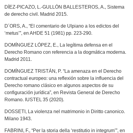
DÍEZ-PICAZO, L.-GULLÓN BALLESTEROS, A., Sistema
de derecho civil. Madrid 2015.
D´ORS, A., “El comentario de Ulpiano a los edictos del
‘metus’”, en AHDE 51 (1981) pp. 223-290.
DOMÍNGUEZ LÓPEZ, E., La legítima defensa en el
Derecho Romano con referencia a la dogmática moderna.
Madrid 2011.
DOMÍNGUEZ TRISTÁN, P. “La amenaza en el Derecho
contractual europeo: una reflexión sobre la influencia del
Derecho romano clásico en algunos aspectos de su
configuración jurídica”, en Revista General de Derecho
Romano. IUSTEL 35 (2020).
DOSSETI, La violenza nel matrimonio in Diritto canonico.
Milano 1943.
FABRINI, F., “Per la storia della ‘restitutio in integrum’”, en