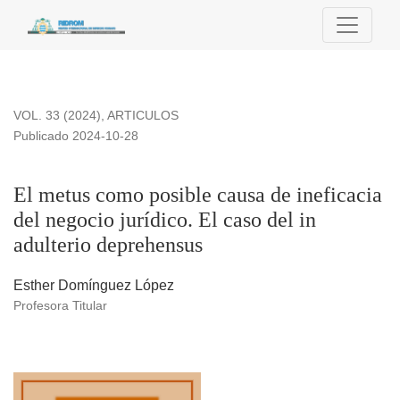
El metus como posible causa de ineficacia del negocio jurídi
VOL. 33 (2024)
,
ARTICULOS
Publicado 2024-10-28
El metus como posible causa de ineficacia
del negocio jurídico. El caso del in
adulterio deprehensus
Esther Domínguez López
Profesora Titular