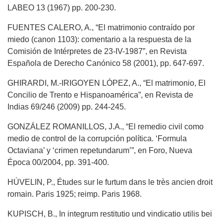
LABEO 13 (1967) pp. 200-230.
FUENTES CALERO, A., “El matrimonio contraído por
miedo (canon 1103): comentario a la respuesta de la
Comisión de Intérpretes de 23-IV-1987”, en Revista
Española de Derecho Canónico 58 (2001), pp. 647-697.
GHIRARDI, M.-IRIGOYEN LÓPEZ, A., “El matrimonio, El
Concilio de Trento e Hispanoamérica”, en Revista de
Indias 69/246 (2009) pp. 244-245.
GONZÁLEZ ROMANILLOS, J.A., “El remedio civil como
medio de control de la corrupción política. ‘Formula
Octaviana’ y ‘crimen repetundarum’”, en Foro, Nueva
Época 00/2004, pp. 391-400.
HÚVELIN, P., Études sur le furtum dans le très ancien droit
romain. Paris 1925; reimp. Paris 1968.
KUPISCH, B., In integrum restitutio und vindicatio utilis bei