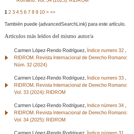
Romano: Vol. 34 (2025): RIDROM
1
2
3
4
5
6
7
8
9
10
>
>>
También puede {advancedSearchLink} para este artículo.
Artículos más leídos del mismo autor/a
Carmen López-Rendo Rodríguez,
Índice numero 32
,
RIDROM. Revista Internacional de Derecho Romano:
Núm. 32 (2024)
Carmen López-Rendo Rodríguez,
Índice numero 33
,
RIDROM. Revista Internacional de Derecho Romano:
Vol. 33 (2024): RIDROM
Carmen López-Rendo Rodríguez,
Indice número 34
,
RIDROM. Revista Internacional de Derecho Romano:
Vol. 34 (2025): RIDROM
Carmen López-Rendo Rodríguez,
Índice número 31