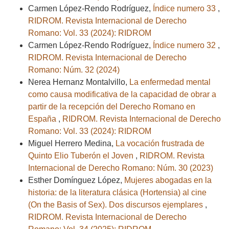
Carmen López-Rendo Rodríguez,
Índice numero 33
,
RIDROM. Revista Internacional de Derecho
Romano: Vol. 33 (2024): RIDROM
Carmen López-Rendo Rodríguez,
Índice numero 32
,
RIDROM. Revista Internacional de Derecho
Romano: Núm. 32 (2024)
Nerea Hernanz Montalvillo,
La enfermedad mental
como causa modificativa de la capacidad de obrar a
partir de la recepción del Derecho Romano en
España
,
RIDROM. Revista Internacional de Derecho
Romano: Vol. 33 (2024): RIDROM
Miguel Herrero Medina,
La vocación frustrada de
Quinto Elio Tuberón el Joven
,
RIDROM. Revista
Internacional de Derecho Romano: Núm. 30 (2023)
Esther Domínguez López,
Mujeres abogadas en la
historia: de la literatura clásica (Hortensia) al cine
(On the Basis of Sex). Dos discursos ejemplares
,
RIDROM. Revista Internacional de Derecho