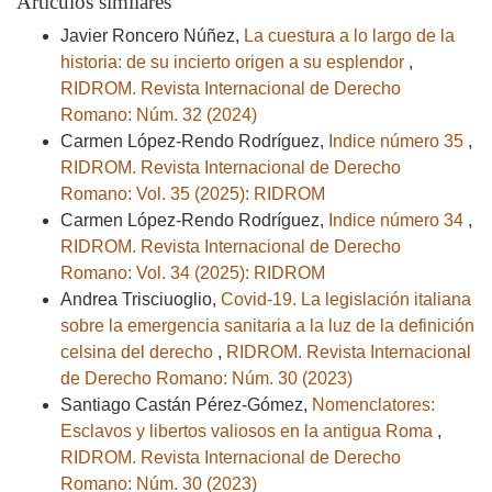
Artículos similares
Javier Roncero Núñez,
La cuestura a lo largo de la
historia: de su incierto origen a su esplendor
,
RIDROM. Revista Internacional de Derecho
Romano: Núm. 32 (2024)
Carmen López-Rendo Rodríguez,
Indice número 35
,
RIDROM. Revista Internacional de Derecho
Romano: Vol. 35 (2025): RIDROM
Carmen López-Rendo Rodríguez,
Indice número 34
,
RIDROM. Revista Internacional de Derecho
Romano: Vol. 34 (2025): RIDROM
Andrea Trisciuoglio,
Covid-19. La legislación italiana
sobre la emergencia sanitaria a la luz de la definición
celsina del derecho
,
RIDROM. Revista Internacional
de Derecho Romano: Núm. 30 (2023)
Santiago Castán Pérez-Gómez,
Nomenclatores:
Esclavos y libertos valiosos en la antigua Roma
,
RIDROM. Revista Internacional de Derecho
Romano: Núm. 30 (2023)