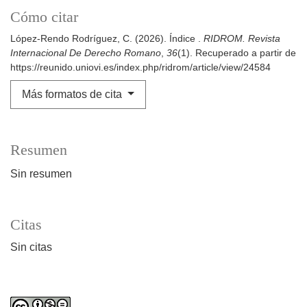
Cómo citar
López-Rendo Rodríguez, C. (2026). Índice .
RIDROM. Revista
Internacional De Derecho Romano
,
36
(1). Recuperado a partir de
https://reunido.uniovi.es/index.php/ridrom/article/view/24584
Más formatos de cita
Resumen
Sin resumen
Citas
Sin citas