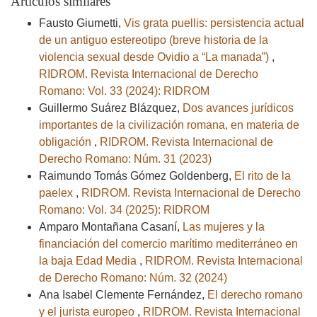
Artículos similares
Fausto Giumetti,
Vis grata puellis: persistencia actual
de un antiguo estereotipo (breve historia de la
violencia sexual desde Ovidio a “La manada”)
,
RIDROM. Revista Internacional de Derecho
Romano: Vol. 33 (2024): RIDROM
Guillermo Suárez Blázquez,
Dos avances jurídicos
importantes de la civilización romana, en materia de
obligación
,
RIDROM. Revista Internacional de
Derecho Romano: Núm. 31 (2023)
Raimundo Tomás Gómez Goldenberg,
El rito de la
paelex
,
RIDROM. Revista Internacional de Derecho
Romano: Vol. 34 (2025): RIDROM
Amparo Montañana Casaní,
Las mujeres y la
financiación del comercio marítimo mediterráneo en
la baja Edad Media
,
RIDROM. Revista Internacional
de Derecho Romano: Núm. 32 (2024)
Ana Isabel Clemente Fernández,
El derecho romano
y el jurista europeo
,
RIDROM. Revista Internacional