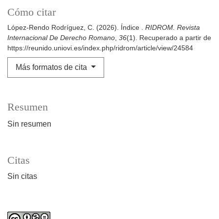
Cómo citar
López-Rendo Rodríguez, C. (2026). Índice .
RIDROM. Revista
Internacional De Derecho Romano
,
36
(1). Recuperado a partir de
https://reunido.uniovi.es/index.php/ridrom/article/view/24584
Más formatos de cita
Resumen
Sin resumen
Citas
Sin citas