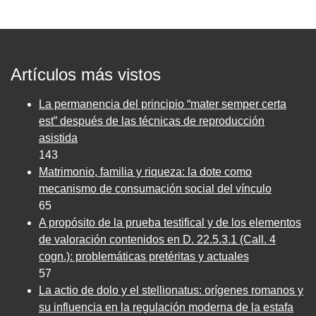
Artículos más vistos
La permanencia del principio “mater semper certa
est” después de las técnicas de reproducción
asistida
143
Matrimonio, familia y riqueza: la dote como
mecanismo de consumación social del vínculo
65
A propósito de la prueba testifical y de los elementos
de valoración contenidos en D. 22.5.3.1 (Call. 4
cogn.): problemáticas pretéritas y actuales
57
La actio de dolo y el stellionatus: orígenes romanos y
su influencia en la regulación moderna de la estafa