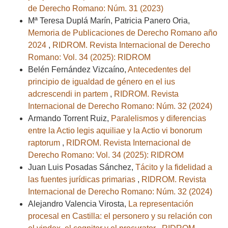
de Derecho Romano: Núm. 31 (2023)
Mª Teresa Duplá Marín, Patricia Panero Oria,
Memoria de Publicaciones de Derecho Romano año
2024
,
RIDROM. Revista Internacional de Derecho
Romano: Vol. 34 (2025): RIDROM
Belén Fernández Vizcaíno,
Antecedentes del
principio de igualdad de género en el ius
adcrescendi in partem
,
RIDROM. Revista
Internacional de Derecho Romano: Núm. 32 (2024)
Armando Torrent Ruiz,
Paralelismos y diferencias
entre la Actio legis aquiliae y la Actio vi bonorum
raptorum
,
RIDROM. Revista Internacional de
Derecho Romano: Vol. 34 (2025): RIDROM
Juan Luis Posadas Sánchez,
Tácito y la fidelidad a
las fuentes jurídicas primarias
,
RIDROM. Revista
Internacional de Derecho Romano: Núm. 32 (2024)
Alejandro Valencia Virosta,
La representación
procesal en Castilla: el personero y su relación con