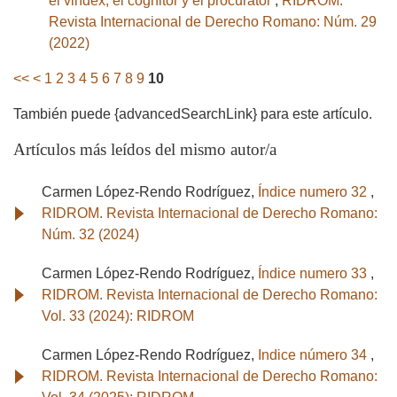
el vindex, el cognitor y el procurator
,
RIDROM.
Revista Internacional de Derecho Romano: Núm. 29
(2022)
<<
<
1
2
3
4
5
6
7
8
9
10
También puede {advancedSearchLink} para este artículo.
Artículos más leídos del mismo autor/a
Carmen López-Rendo Rodríguez,
Índice numero 32
,
RIDROM. Revista Internacional de Derecho Romano:
Núm. 32 (2024)
Carmen López-Rendo Rodríguez,
Índice numero 33
,
RIDROM. Revista Internacional de Derecho Romano:
Vol. 33 (2024): RIDROM
Carmen López-Rendo Rodríguez,
Indice número 34
,
RIDROM. Revista Internacional de Derecho Romano: