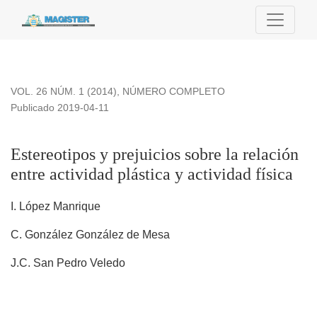
Estereotipos y prejuicios sobre la relación entre actividad plás
VOL. 26 NÚM. 1 (2014)
,
NÚMERO COMPLETO
Publicado 2019-04-11
Estereotipos y prejuicios sobre la relación
entre actividad plástica y actividad física
I. López Manrique
C. González González de Mesa
J.C. San Pedro Veledo