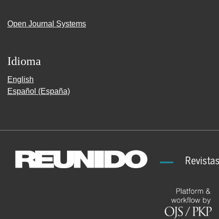
Open Journal Systems
Idioma
English
Español (España)