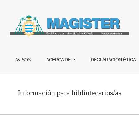
S
AVISOS
ACERCA DE
DECLARACIÓN ÉTICA
Información para bibliotecarios/as