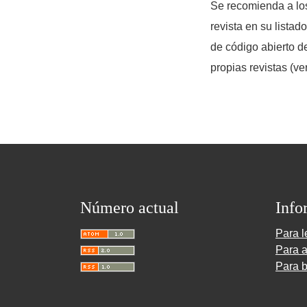
Se recomienda a los
revista en su listad
de código abierto d
propias revistas (ve
Número actual
Info
Para l
Para a
Para b