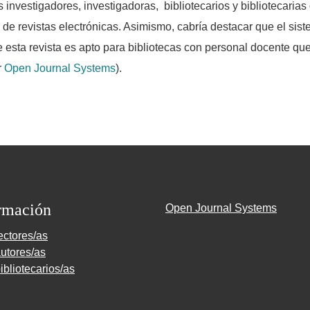
 investigadores, investigadoras, bibliotecarios y bibliotecarias
o de revistas electrónicas. Asimismo, cabría destacar que el sis
e esta revista es apto para bibliotecas con personal docente qu
r
Open Journal Systems
).
rmación
Open Journal Systems
ectores/as
utores/as
ibliotecarios/as