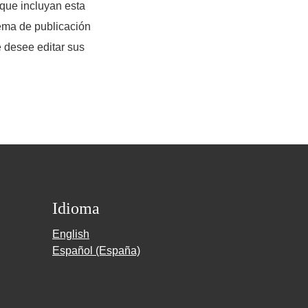
 que incluyan esta
tema de publicación
e desee editar sus
Idioma
English
Español (España)