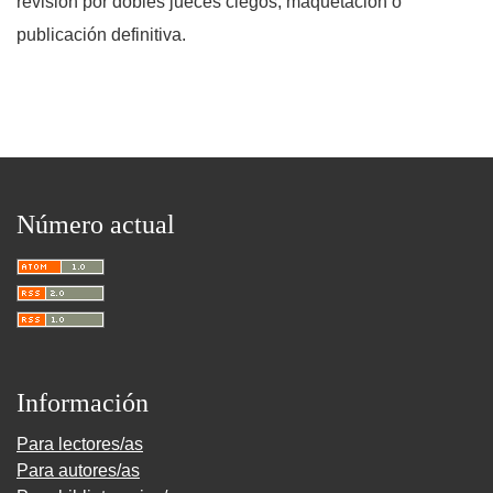
revisión por dobles jueces ciegos, maquetación o
publicación definitiva.
Número actual
Información
Para lectores/as
Para autores/as