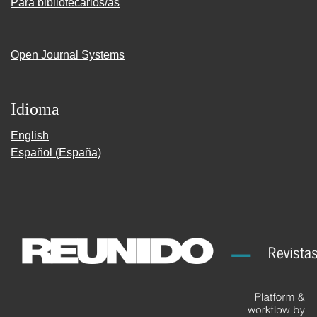
Para bibliotecarios/as
Open Journal Systems
Idioma
English
Español (España)