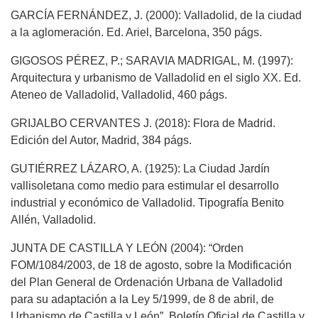
GARCÍA FERNÁNDEZ, J. (2000): Valladolid, de la ciudad
a la aglomeración. Ed. Ariel, Barcelona, 350 págs.
GIGOSOS PÉREZ, P.; SARAVIA MADRIGAL, M. (1997):
Arquitectura y urbanismo de Valladolid en el siglo XX. Ed.
Ateneo de Valladolid, Valladolid, 460 págs.
GRIJALBO CERVANTES J. (2018): Flora de Madrid.
Edición del Autor, Madrid, 384 págs.
GUTIÉRREZ LÁZARO, A. (1925): La Ciudad Jardín
vallisoletana como medio para estimular el desarrollo
industrial y económico de Valladolid. Tipografía Benito
Allén, Valladolid.
JUNTA DE CASTILLA Y LEÓN (2004): “Orden
FOM/1084/2003, de 18 de agosto, sobre la Modificación
del Plan General de Ordenación Urbana de Valladolid
para su adaptación a la Ley 5/1999, de 8 de abril, de
Urbanismo de Castilla y León”. Boletín Oficial de Castilla y