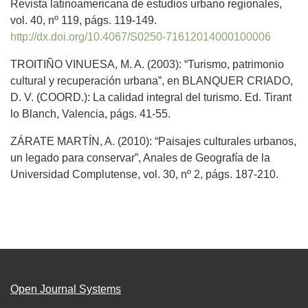
Revista latinoamericana de estudios urbano regionales,
vol. 40, nº 119, págs. 119-149.
http://dx.doi.org/10.4067/S0250-71612014000100006
TROITIÑO VINUESA, M. A. (2003): “Turismo, patrimonio
cultural y recuperación urbana”, en BLANQUER CRIADO,
D. V. (COORD.): La calidad integral del turismo. Ed. Tirant
lo Blanch, Valencia, págs. 41-55.
ZÁRATE MARTÍN, A. (2010): “Paisajes culturales urbanos,
un legado para conservar”, Anales de Geografía de la
Universidad Complutense, vol. 30, nº 2, págs. 187-210.
Open Journal Systems