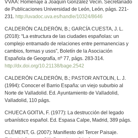
VVAA: Homenaje a Joaquín González Vecín. Secretariado
de Publicaciones Universidad de León, León, págs. 221-
231.
http://uvadoc.uva.es/handle/10324/8646
CALDERÓN CALDERÓN, B.; GARCÍA CUESTA, J. L.
(2018): “La estructura de las ciudades españolas: un
complejo entramado de relaciones entre permanencias y
cambios, formas y usos”, Boletín de la Asociación
Española de Geografía, nº 77, págs. 283-314.
http://dx.doi.org/10.21138/bage.2542
CALDERÓN CALDERÓN, B.; PASTOR ANTOLIN, L. J.
(1994): Conocer el Barrio España: un viejo suburbio al
Norte de Valladolid. Ed. Ayuntamiento de Valladolid,
Valladolid, 110 págs.
CHUECA GOITIA, F. (1977): La destrucción del legado
urbanístico español. Ed. Espasa Calpe, Madrid, 389 págs.
CLÉMENT, G. (2007): Manifiesto del Tercer Paisaje.