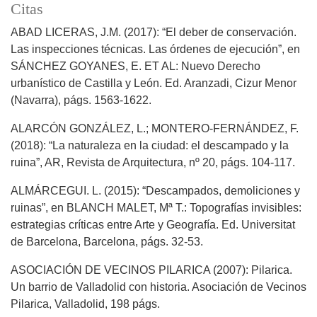
Citas
ABAD LICERAS, J.M. (2017): “El deber de conservación.
Las inspecciones técnicas. Las órdenes de ejecución”, en
SÁNCHEZ GOYANES, E. ET AL: Nuevo Derecho
urbanístico de Castilla y León. Ed. Aranzadi, Cizur Menor
(Navarra), págs. 1563-1622.
ALARCÓN GONZÁLEZ, L.; MONTERO-FERNÁNDEZ, F.
(2018): “La naturaleza en la ciudad: el descampado y la
ruina”, AR, Revista de Arquitectura, nº 20, págs. 104-117.
ALMÁRCEGUI. L. (2015): “Descampados, demoliciones y
ruinas”, en BLANCH MALET, Mª T.: Topografías invisibles:
estrategias críticas entre Arte y Geografía. Ed. Universitat
de Barcelona, Barcelona, págs. 32-53.
ASOCIACIÓN DE VECINOS PILARICA (2007): Pilarica.
Un barrio de Valladolid con historia. Asociación de Vecinos
Pilarica, Valladolid, 198 págs.