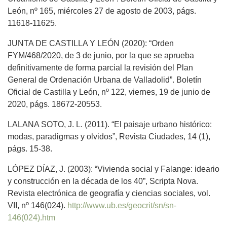
León, nº 165, miércoles 27 de agosto de 2003, págs.
11618-11625.
JUNTA DE CASTILLA Y LEÓN (2020): “Orden
FYM/468/2020, de 3 de junio, por la que se aprueba
definitivamente de forma parcial la revisión del Plan
General de Ordenación Urbana de Valladolid”. Boletín
Oficial de Castilla y León, nº 122, viernes, 19 de junio de
2020, págs. 18672-20553.
LALANA SOTO, J. L. (2011). “El paisaje urbano histórico:
modas, paradigmas y olvidos”, Revista Ciudades, 14 (1),
págs. 15-38.
LÓPEZ DÍAZ, J. (2003): “Vivienda social y Falange: ideario
y construcción en la década de los 40”, Scripta Nova.
Revista electrónica de geografía y ciencias sociales, vol.
VII, nº 146(024).
http://www.ub.es/geocrit/sn/sn-
146(024).htm