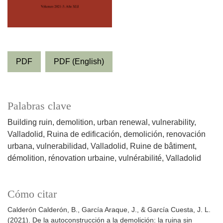
PDF
PDF (English)
Palabras clave
Building ruin
demolition
urban renewal
vulnerability
Valladolid
Ruina de edificación
demolición
renovación
urbana
vulnerabilidad
Valladolid
Ruine de bâtiment
démolition
rénovation urbaine
vulnérabilité
Valladolid
Cómo citar
Calderón Calderón, B., García Araque, J., & García Cuesta, J. L.
(2021). De la autoconstrucción a la demolición: la ruina sin