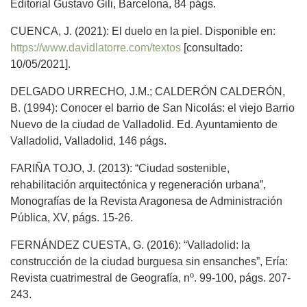
Editorial Gustavo Gili, Barcelona, 84 págs.
CUENCA, J. (2021): El duelo en la piel. Disponible en:
https://www.davidlatorre.com/textos
[consultado:
10/05/2021].
DELGADO URRECHO, J.M.; CALDERÓN CALDERÓN,
B. (1994): Conocer el barrio de San Nicolás: el viejo Barrio
Nuevo de la ciudad de Valladolid. Ed. Ayuntamiento de
Valladolid, Valladolid, 146 págs.
FARIÑA TOJO, J. (2013): “Ciudad sostenible,
rehabilitación arquitectónica y regeneración urbana”,
Monografías de la Revista Aragonesa de Administración
Pública, XV, págs. 15-26.
FERNÁNDEZ CUESTA, G. (2016): “Valladolid: la
construcción de la ciudad burguesa sin ensanches”, Ería:
Revista cuatrimestral de Geografía, nº. 99-100, págs. 207-
243.