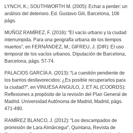
LYNCH, K.; SOUTHWORTH M. (2005): Echar a perder: un
análisis del deterioro. Ed. Gustavo Gili, Barcelona, 106
págs.
MUÑOZ RAMÍREZ, F. (2016): “El vacío urbano y la ciudad
interrumpida. Para una geografía urbana de los tiempos
muertos”, en FERNÁNDEZ, M.; GIFREU, J. (DIR): El uso
temporal de los vacíos urbanos. Diputación de Barcelona,
Barcelona, págs. 57-74.
PALACIOS GARCÍA A. (2013): “La cuestión pendiente de
los barrios desfavorecidos: ¿Es posible recuperarlos para
la ciudad?”, en VINUESA ANGULO, J. ET AL (COORDS):
Reflexiones a propósito de la revisión del Plan General de
Madrid. Universidad Autónoma de Madrid, Madrid, págs.
471-490.
RAMÍREZ BLANCO, J. (2012): “Los descampados de
promisión de Lara Almárcegui”, Quintana, Revista de