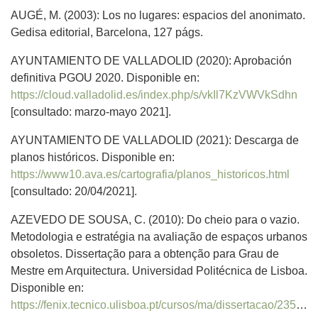
AUGÉ, M. (2003): Los no lugares: espacios del anonimato.
Gedisa editorial, Barcelona, 127 págs.
AYUNTAMIENTO DE VALLADOLID (2020): Aprobación
definitiva PGOU 2020. Disponible en:
https://cloud.valladolid.es/index.php/s/vkIl7KzVWVkSdhn
[consultado: marzo-mayo 2021].
AYUNTAMIENTO DE VALLADOLID (2021): Descarga de
planos históricos. Disponible en:
https://www10.ava.es/cartografia/planos_historicos.html
[consultado: 20/04/2021].
AZEVEDO DE SOUSA, C. (2010): Do cheio para o vazio.
Metodologia e estratégia na avaliação de espaços urbanos
obsoletos. Dissertação para a obtenção para Grau de
Mestre em Arquitectura. Universidad Politécnica de Lisboa.
Disponible en:
https://fenix.tecnico.ulisboa.pt/cursos/ma/dissertacao/2353642310053