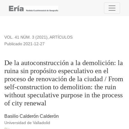
De la autoconstrucción a la demolición: la ruina sin propósito
VOL. 41 NÚM. 3 (2021)
,
ARTÍCULOS
Publicado 2021-12-27
De la autoconstrucción a la demolición: la
ruina sin propósito especulativo en el
proceso de renovación de la ciudad / From
self-construction to demolition: the ruin
without speculative purpose in the process
of city renewal
Basilio Calderón Calderón
Universidad de Valladolid