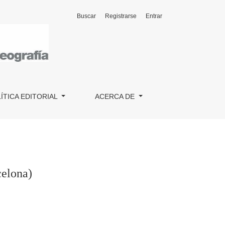
Buscar
Registrarse
Entrar
ÍTICA EDITORIAL
ACERCA DE
celona)