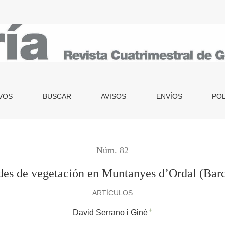
 (Barcelona)
VOS
BUSCAR
AVISOS
ENVÍOS
POL
Núm. 82
es de vegetación en Muntanyes d’Ordal (Bar
ARTÍCULOS
+
David Serrano i Giné