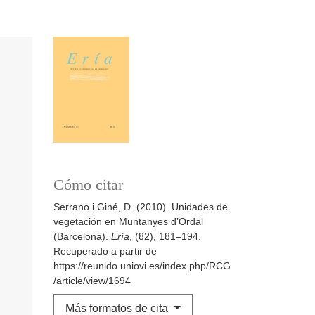
Cómo citar
Serrano i Giné, D. (2010). Unidades de
vegetación en Muntanyes d’Ordal
(Barcelona).
Ería
, (82), 181–194.
Recuperado a partir de
https://reunido.uniovi.es/index.php/RCG
/article/view/1694
Más formatos de cita