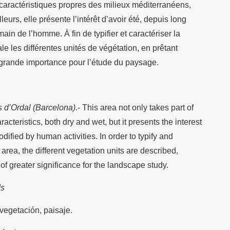
caractéristiques propres des milieux méditerranéens,
leurs, elle présente l’intérêt d’avoir été, depuis long
ain de l’homme. À fin de typifier et caractériser la
le les différentes unités de végétation, en prêtant
 grande importance pour l’étude du paysage.
s d’Ordal (Barcelona)
.- This area not only takes part of
teristics, both dry and wet, but it presents the interest
odified by human activities. In order to typify and
 area, the different vegetation units are described,
of greater significance for the landscape study.
ds
vegetación, paisaje.