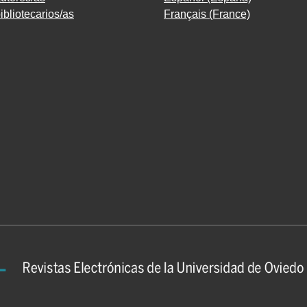
ibliotecarios/as
Français (France)