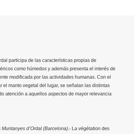
al participa de las características propias de
xéricos como húmedos y además presenta el interés de
ente modificada por las actividades humanas. Con el
ar el manto vegetal del lugar, se señalan las distintas
do atención a aquellos aspectos de mayor relevancia
s Muntanyes d’Ordal (Barcelona).-
La végétation des