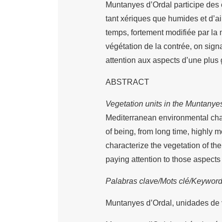
Muntanyes d’Ordal participe des 
tant xériques que humides et d’ail
temps, fortement modifiée par la m
végétation de la contrée, on signa
attention aux aspects d’une plus
ABSTRACT
Vegetation units in the Muntanye
Mediterranean environmental charac
of being, from long time, highly m
characterize the vegetation of the
paying attention to those aspects 
Palabras clave/Mots clé/Keywor
Muntanyes d’Ordal, unidades de 