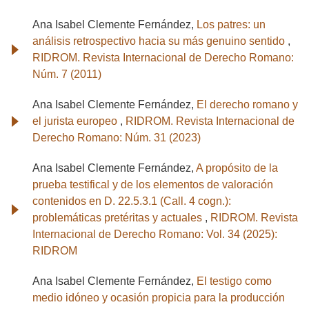
Ana Isabel Clemente Fernández,
Los patres: un
análisis retrospectivo hacia su más genuino sentido
,
RIDROM. Revista Internacional de Derecho Romano:
Núm. 7 (2011)
Ana Isabel Clemente Fernández,
El derecho romano y
el jurista europeo
,
RIDROM. Revista Internacional de
Derecho Romano: Núm. 31 (2023)
Ana Isabel Clemente Fernández,
A propósito de la
prueba testifical y de los elementos de valoración
contenidos en D. 22.5.3.1 (Call. 4 cogn.):
problemáticas pretéritas y actuales
,
RIDROM. Revista
Internacional de Derecho Romano: Vol. 34 (2025):
RIDROM
Ana Isabel Clemente Fernández,
El testigo como
medio idóneo y ocasión propicia para la producción