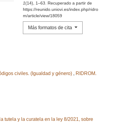
1
(14), 1–63. Recuperado a partir de
https://reunido.uniovi.es/index.php/ridro
m/article/view/18059
Más formatos de cita
ódigos civiles. (Igualdad y género)
,
RIDROM.
 tutela y la curatela en la ley 8/2021, sobre