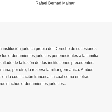
+
Rafael Bernad Mainar
a institución jurídica propia del Derecho de sucesiones
e los ordenamientos jurídicos pertenecientes a la familia
sultado de la fusión de dos instituciones precedentes:
romana; por otro, la reserva familiar germánica. Ambos
 en la codificación francesa, la cual como en otras
otros muchos ordenamientos jurídicos..