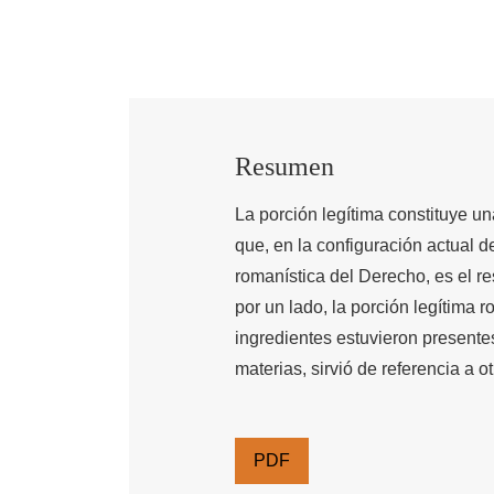
Resumen
La porción legítima constituye un
que, en la configuración actual d
romanística del Derecho, es el re
por un lado, la porción legítima 
ingredientes estuvieron presentes
materias, sirvió de referencia a 
PDF