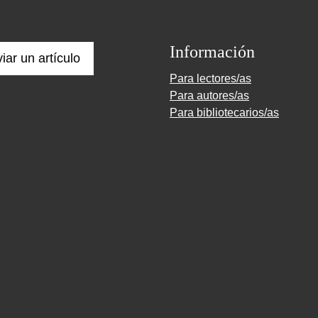
Información
iar un artículo
Para lectores/as
Para autores/as
Para bibliotecarios/as