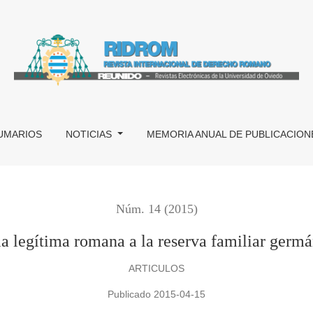
rmánica
UMARIOS
NOTICIAS
MEMORIA ANUAL DE PUBLICACION
Núm. 14 (2015)
la legítima romana a la reserva familiar germá
ARTICULOS
Publicado 2015-04-15