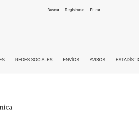
Buscar
Registrarse
Entrar
ES
REDES SOCIALES
ENVÍOS
AVISOS
ESTADÍST
nica