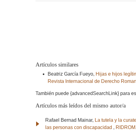
Artículos similares
Beatriz García Fueyo,
Hijas e hijos legí
Revista Internacional de Derecho Roman
También puede {advancedSearchLink} para este
Artículos más leídos del mismo autor/a
Rafael Bernad Mainar,
La tutela y la cura
las personas con discapacidad
,
RIDROM. 