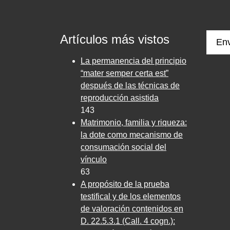
Artículos más vistos
Env
La permanencia del principio
“mater semper certa est”
después de las técnicas de
reproducción asistida
143
Matrimonio, familia y riqueza:
la dote como mecanismo de
consumación social del
vínculo
63
A propósito de la prueba
testifical y de los elementos
de valoración contenidos en
D. 22.5.3.1 (Call. 4 cogn.):