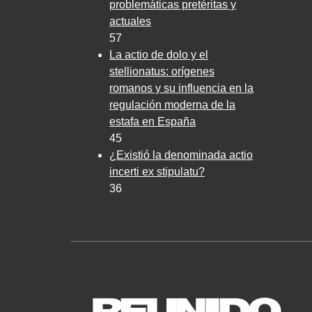
problemáticas pretéritas y
actuales
57
La actio de dolo y el
stellionatus: orígenes
romanos y su influencia en la
regulación moderna de la
estafa en España
45
¿Existió la denominada actio
incerti ex stipulatu?
36