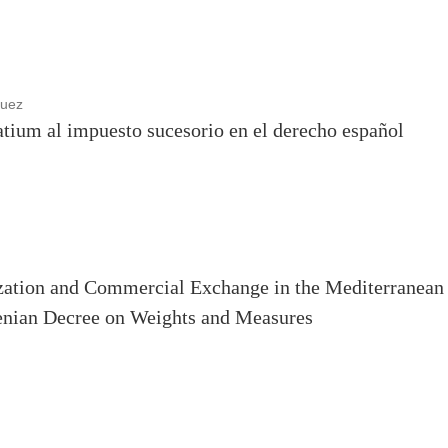
uez
atium al impuesto sucesorio en el derecho español
ation and Commercial Exchange in the Mediterranean a
enian Decree on Weights and Measures