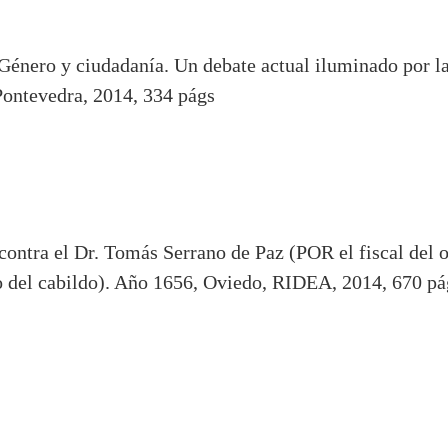
énero y ciudadanía. Un debate actual iluminado por las
Pontevedra, 2014, 334 págs
 contra el Dr. Tomás Serrano de Paz (POR el fiscal del 
o del cabildo). Año 1656, Oviedo, RIDEA, 2014, 670 pá