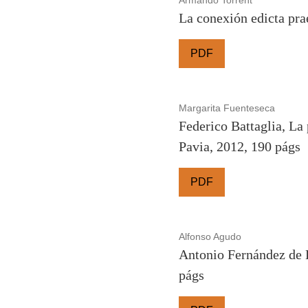
La conexión edicta prae
PDF
Margarita Fuenteseca
Federico Battaglia, La 
Pavia, 2012, 190 págs
PDF
Alfonso Agudo
Antonio Fernández de B
págs