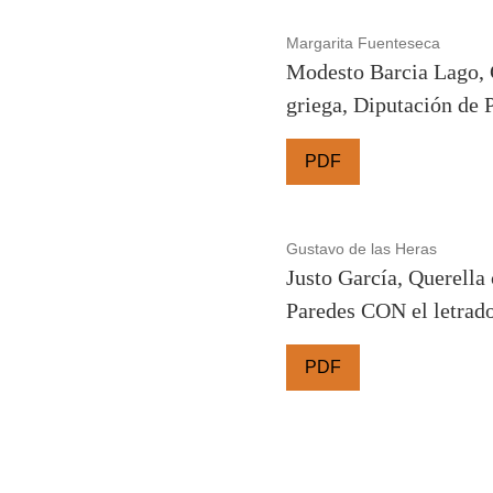
Margarita Fuenteseca
Modesto Barcia Lago, G
griega, Diputación de 
PDF
Gustavo de las Heras
Justo García, Querella
Paredes CON el letrad
PDF