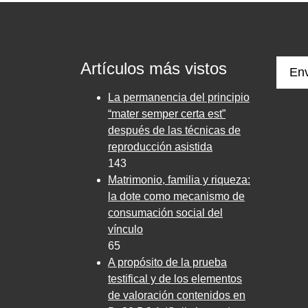
Artículos más vistos
Env
La permanencia del principio
“mater semper certa est”
después de las técnicas de
reproducción asistida
143
Matrimonio, familia y riqueza:
la dote como mecanismo de
consumación social del
vínculo
65
A propósito de la prueba
testifical y de los elementos
de valoración contenidos en