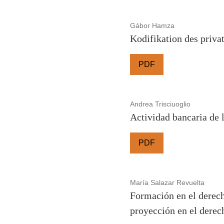
Gábor Hamza
Kodifikation des privat
PDF
Andrea Trisciuoglio
Actividad bancaria de l
PDF
María Salazar Revuelta
Formación en el derech
proyección en el derec