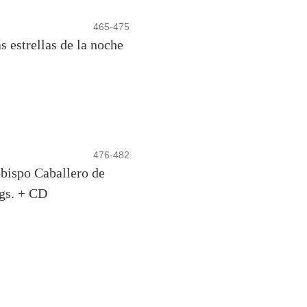
465-475
 estrellas de la noche
476-482
obispo Caballero de
gs. + CD