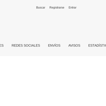
Buscar
Registrarse
Entrar
ES
REDES SOCIALES
ENVÍOS
AVISOS
ESTADÍST