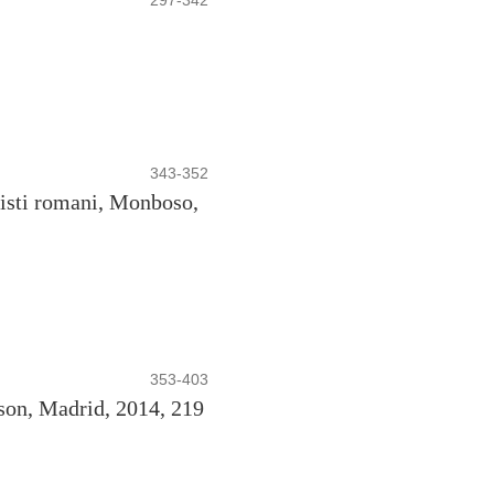
343-352
uristi romani, Monboso,
353-403
son, Madrid, 2014, 219