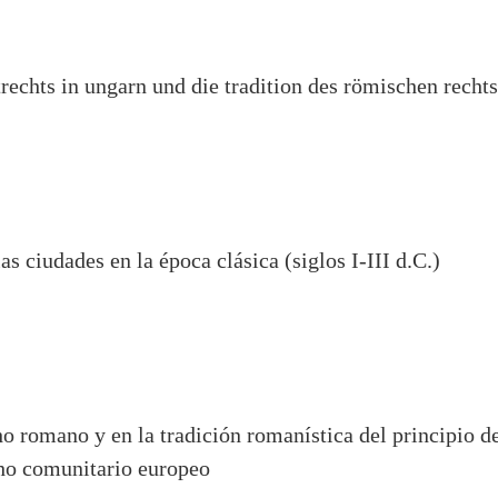
rechts in ungarn und die tradition des römischen rechts
as ciudades en la época clásica (siglos I-III d.C.)
o romano y en la tradición romanística del principio de
ho comunitario europeo