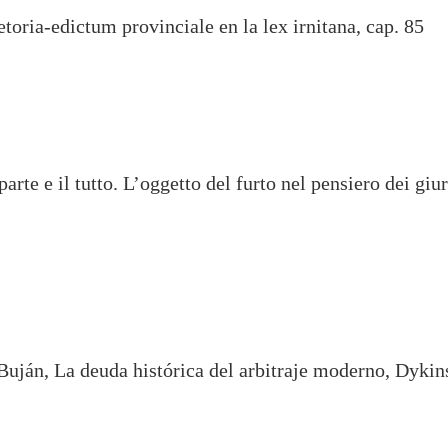
toria-edictum provinciale en la lex irnitana, cap. 85
parte e il tutto. L’oggetto del furto nel pensiero dei gi
uján, La deuda histórica del arbitraje moderno, Dykin