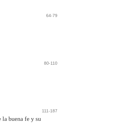
64-79
80-110
111-187
 la buena fe y su