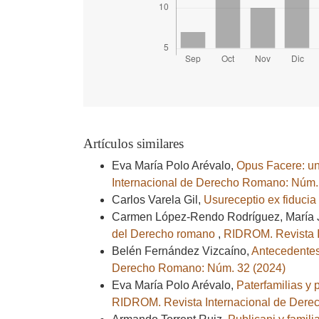
Artículos similares
Eva María Polo Arévalo,
Opus Facere: una
Internacional de Derecho Romano: Núm.
Carlos Varela Gil,
Usureceptio ex fiducia
Carmen López-Rendo Rodríguez, María 
del Derecho romano
,
RIDROM. Revista I
Belén Fernández Vizcaíno,
Antecedentes 
Derecho Romano: Núm. 32 (2024)
Eva María Polo Arévalo,
Paterfamilias y 
RIDROM. Revista Internacional de Dere