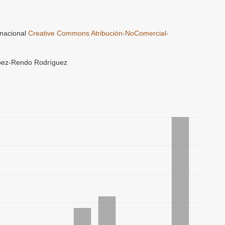
rnacional
Creative Commons Atribución-NoComercial-
pez-Rendo Rodríguez