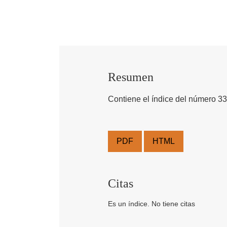
Resumen
Contiene el índice del número 3
PDF
HTML
Citas
Es un índice. No tiene citas