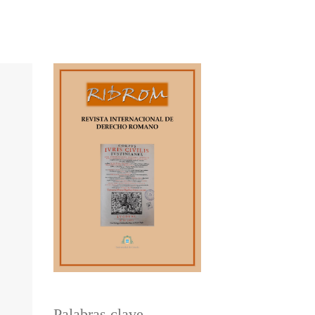
Palabras clave