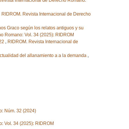
vista Internacional de Derecho Romano:
,
RIDROM. Revista Internacional de Derecho
os Graco según los relatos antiguos y su
ho Romano: Vol. 34 (2025): RIDROM
022
,
RIDROM. Revista Internacional de
 actualidad del allanamiento a a la demanda
,
: Núm. 32 (2024)
: Vol. 34 (2025): RIDROM