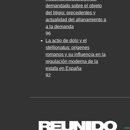
demandado sobre el objeto
del litigio: precedentes y
actualidad del allanamiento a
a la demanda
96
La actio de dolo y el
stellionatus: orígenes
romanos y su influencia en la
regulación moderna de la
estafa en España
92