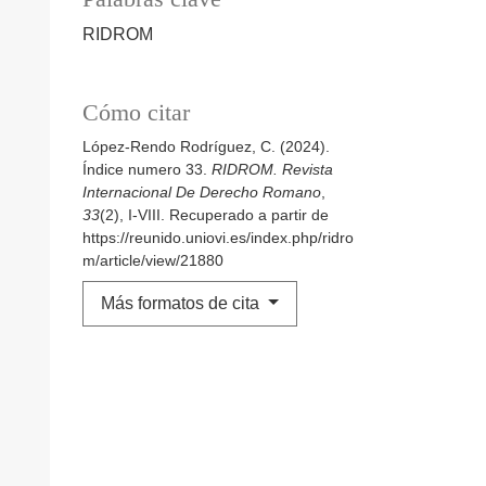
RIDROM
Cómo citar
López-Rendo Rodríguez, C. (2024).
Índice numero 33.
RIDROM. Revista
Internacional De Derecho Romano
,
33
(2), I-VIII. Recuperado a partir de
https://reunido.uniovi.es/index.php/ridro
m/article/view/21880
Más formatos de cita