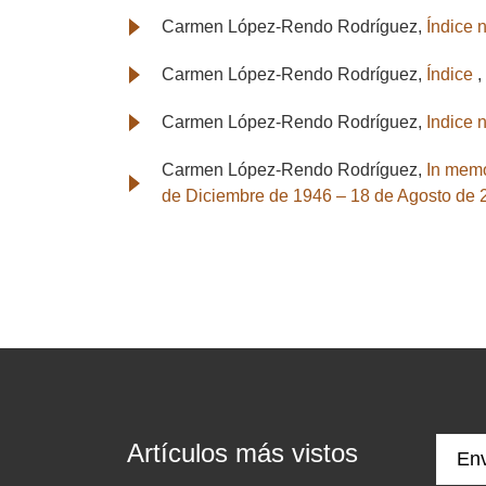
Carmen López-Rendo Rodríguez,
Índice
Carmen López-Rendo Rodríguez,
Índice
,
Carmen López-Rendo Rodríguez,
Indice
Carmen López-Rendo Rodríguez,
In memo
de Diciembre de 1946 – 18 de Agosto de
Artículos más vistos
Env