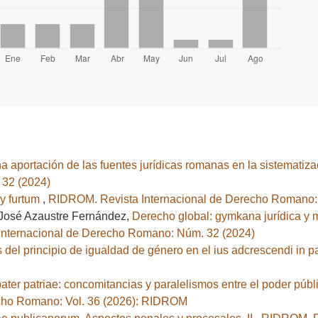
 aportación de las fuentes jurídicas romanas en la sistematiz
 32 (2024)
 y furtum
,
RIDROM. Revista Internacional de Derecho Romano:
José Azaustre Fernández,
Derecho global: gymkana jurídica y
nternacional de Derecho Romano: Núm. 32 (2024)
del principio de igualdad de género en el ius adcrescendi in 
pater patriae: concomitancias y paralelismos entre el poder pú
cho Romano: Vol. 36 (2026): RIDROM