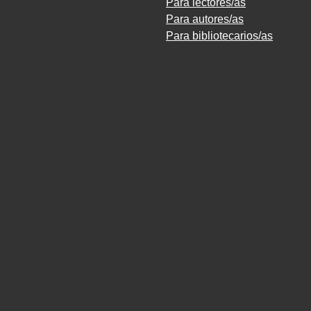
Para lectores/as
Para autores/as
Para bibliotecarios/as