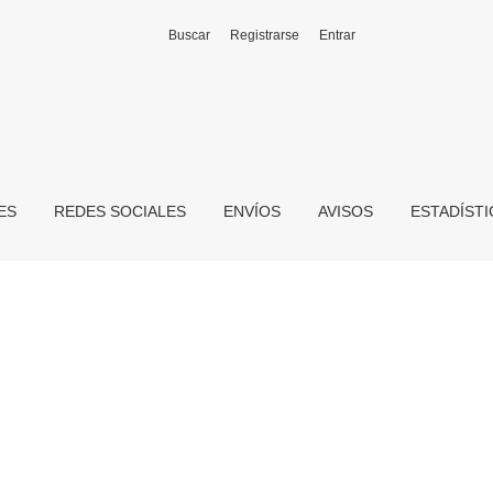
Buscar
Registrarse
Entrar
ES
REDES SOCIALES
ENVÍOS
AVISOS
ESTADÍST