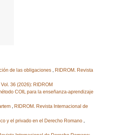
ación de las obligaciones
,
RIDROM. Revista
 Vol. 36 (2026): RIDROM
 método COIL para la enseñanza-aprendizaje
partem
,
RIDROM. Revista Internacional de
blico y el privado en el Derecho Romano
,