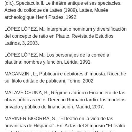
(dir.), Spectacula II. Le théâtre antique et ses spectacles.
Actes du colloque de Lattes (1989), Lattes, Musée
archéologique Henri Prades, 1992.
LÓPEZ LÓPEZ, M., Interpretatio nominum y diversificación
del concepto de ratio en Plauto. Revista de Estudios
Latinos, 3, 2003.
LÓPEZ LÓPEZ, M., Los personajes de la comedia
plautina: nombres y función, Lérida, 1991.
MAGANZINI, L., Publicani e debitores d’imposta. Ricerche
sul titolo edittale de publicani, Torino, 2002.
MALAVÉ OSUNA, B., Régimen Jurídico Financiero de las
obras públicas en el Derecho Romano tardío: los modelos
privado y público de financiación, Madrid, 2007.
MARINER BIGORRA, S., "El teatro en la vida de las
provincias de Hispania". En: Actas del Simposio "El teatro