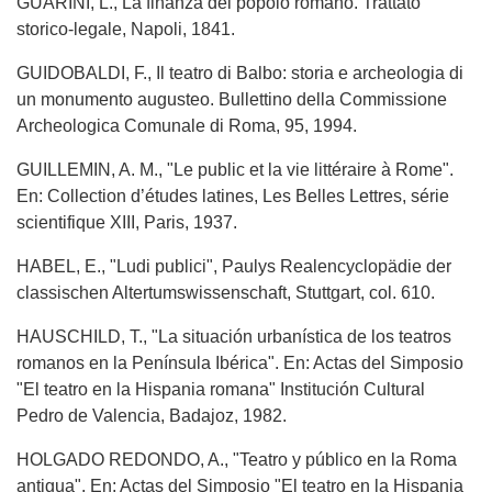
GUARINI, L., La finanza del popolo romano. Trattato
storico-legale, Napoli, 1841.
GUIDOBALDI, F., Il teatro di Balbo: storia e archeologia di
un monumento augusteo. Bullettino della Commissione
Archeologica Comunale di Roma, 95, 1994.
GUILLEMIN, A. M., "Le public et la vie littéraire à Rome".
En: Collection d’études latines, Les Belles Lettres, série
scientifique XIII, Paris, 1937.
HABEL, E., "Ludi publici", Paulys Realencyclopädie der
classischen Altertumswissenschaft, Stuttgart, col. 610.
HAUSCHILD, T., "La situación urbanística de los teatros
romanos en la Península Ibérica". En: Actas del Simposio
"El teatro en la Hispania romana" Institución Cultural
Pedro de Valencia, Badajoz, 1982.
HOLGADO REDONDO, A., "Teatro y público en la Roma
antigua". En: Actas del Simposio "El teatro en la Hispania