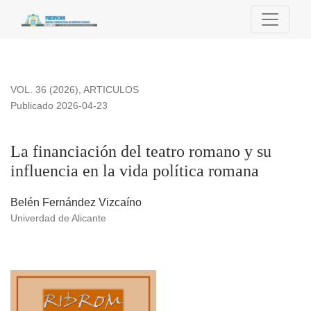
La financiación del teatro romano y su influencia en la vida p
VOL. 36 (2026)
,
ARTICULOS
Publicado 2026-04-23
La financiación del teatro romano y su
influencia en la vida política romana
Belén Fernández Vizcaíno
Univerdad de Alicante