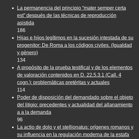
La permanencia del principio “mater semper certa
est” después de las técnicas de reproducción
asistida
186
Hijas e hijos legítimos en la sucesión intestada de su
progenitor: De Roma a los códigos civiles. (Igualdad
y género)
134
A propósito de la prueba testifical y de los elementos
de valoración contenidos en D. 22.5.3.1 (Call. 4
cogn.): problemáticas pretéritas y actuales
114
Poder de disposición del demandado sobre el objeto
del litigio: precedentes y actualidad del allanamiento
a a la demanda
96
La actio de dolo y el stellionatus: orígenes romanos y
su influencia en la regulación moderna de la estafa