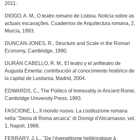
2011.
DIOGO, A. M., O teatro romano de Lisboa. Noticia sobre as
actuais escavações. Cuadernos de Arquitectura romana, 2,
Murcia, 1993.
DUNCAN-JONES, R., Structure and Scale in the Roman
Economy, Cambridge, 1990.
DURÁN CABELLO, R. M., El teatro y el anfiteatro de
Augusta Emerita: contribución al conocimiento histórico de
la capital de Lusitania, Madrid, 2004.
EDWARDS, C., The Politics of Immorality in Ancient Rome,
Cambridge University Press, 1993.
FASCIONE, L., Il mondo nuovo. La costituzione romana
nella "Storia di Roma arcaica" di Dionigi d'Alicarnasso, vol.
1, Napoli, 1988.
FERRARY, J. L., "De l’évergétisme hellénistique à