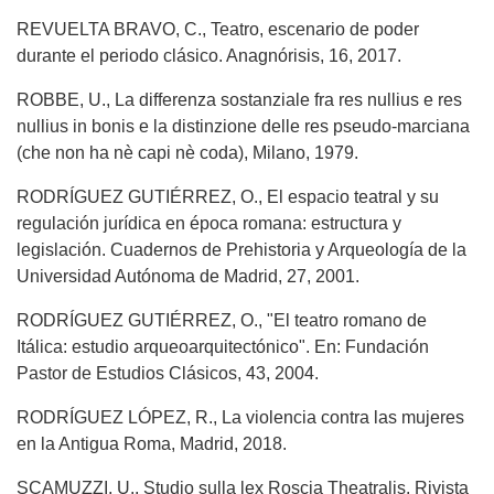
REVUELTA BRAVO, C., Teatro, escenario de poder
durante el periodo clásico. Anagnórisis, 16, 2017.
ROBBE, U., La differenza sostanziale fra res nullius e res
nullius in bonis e la distinzione delle res pseudo-marciana
(che non ha nè capi nè coda), Milano, 1979.
RODRÍGUEZ GUTIÉRREZ, O., El espacio teatral y su
regulación jurídica en época romana: estructura y
legislación. Cuadernos de Prehistoria y Arqueología de la
Universidad Autónoma de Madrid, 27, 2001.
RODRÍGUEZ GUTIÉRREZ, O., "El teatro romano de
Itálica: estudio arqueoarquitectónico". En: Fundación
Pastor de Estudios Clásicos, 43, 2004.
RODRÍGUEZ LÓPEZ, R., La violencia contra las mujeres
en la Antigua Roma, Madrid, 2018.
SCAMUZZI, U., Studio sulla lex Roscia Theatralis. Rivista