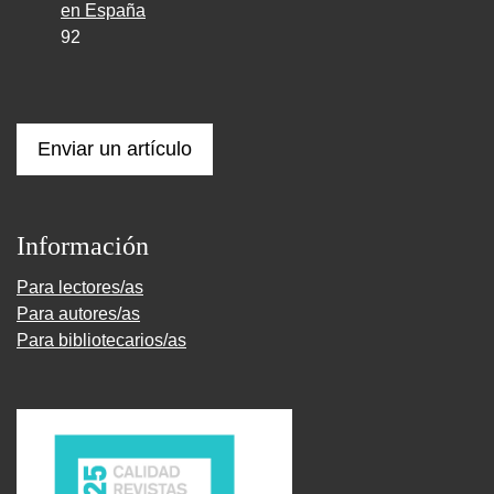
en España
92
Enviar un artículo
Información
Para lectores/as
Para autores/as
Para bibliotecarios/as