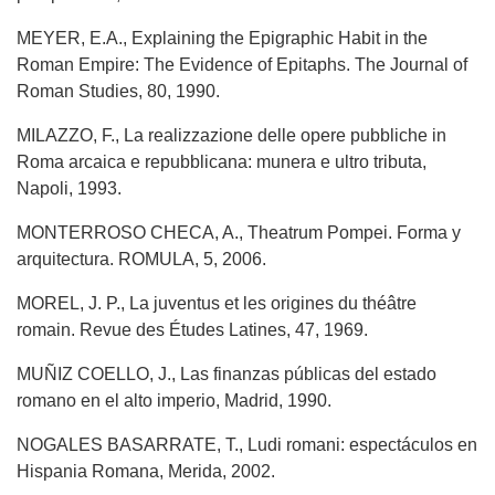
MEYER, E.A., Explaining the Epigraphic Habit in the
Roman Empire: The Evidence of Epitaphs. The Journal of
Roman Studies, 80, 1990.
MILAZZO, F., La realizzazione delle opere pubbliche in
Roma arcaica e repubblicana: munera e ultro tributa,
Napoli, 1993.
MONTERROSO CHECA, A., Theatrum Pompei. Forma y
arquitectura. ROMULA, 5, 2006.
MOREL, J. P., La juventus et les origines du théâtre
romain. Revue des Études Latines, 47, 1969.
MUÑIZ COELLO, J., Las finanzas públicas del estado
romano en el alto imperio, Madrid, 1990.
NOGALES BASARRATE, T., Ludi romani: espectáculos en
Hispania Romana, Merida, 2002.