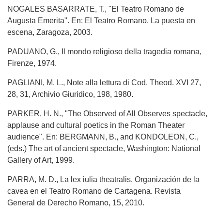
NOGALES BASARRATE, T., "El Teatro Romano de
Augusta Emerita". En: El Teatro Romano. La puesta en
escena, Zaragoza, 2003.
PADUANO, G., Il mondo religioso della tragedia romana,
Firenze, 1974.
PAGLIANI, M. L., Note alla lettura di Cod. Theod. XVI 27,
28, 31, Archivio Giuridico, 198, 1980.
PARKER, H. N., "The Observed of All Observes spectacle,
applause and cultural poetics in the Roman Theater
audience". En: BERGMANN, B., and KONDOLEON, C.,
(eds.) The art of ancient spectacle, Washington: National
Gallery of Art, 1999.
PARRA, M. D., La lex iulia theatralis. Organización de la
cavea en el Teatro Romano de Cartagena. Revista
General de Derecho Romano, 15, 2010.