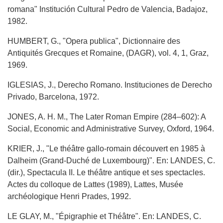
romana" Institución Cultural Pedro de Valencia, Badajoz,
1982.
HUMBERT, G., "Opera publica", Dictionnaire des
Antiquités Grecques et Romaine, (DAGR), vol. 4, 1, Graz,
1969.
IGLESIAS, J., Derecho Romano. Instituciones de Derecho
Privado, Barcelona, 1972.
JONES, A. H. M., The Later Roman Empire (284–602): A
Social, Economic and Administrative Survey, Oxford, 1964.
KRIER, J., "Le théâtre gallo-romain découvert en 1985 à
Dalheim (Grand-Duché de Luxembourg)". En: LANDES, C.
(dir.), Spectacula II. Le théâtre antique et ses spectacles.
Actes du colloque de Lattes (1989), Lattes, Musée
archéologique Henri Prades, 1992.
LE GLAY, M., "Épigraphie et Théâtre". En: LANDES, C.