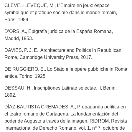
CLEVEL-LÉVÊQUE, M., L’Empire en jeux: espace
symbolique et pratique sociale dans le monde romain,
Paris, 1984.
D’ORS, A., Epigrafía jurídica de la España Romana,
Madrid, 1953.
DAVIES, P. J. E., Architecture and Politics in Republican
Rome, Cambridge University Press, 2017.
DE RUGGIERO, E., Lo Stato e le opere pubbliche in Roma
antica, Torino, 1925.
DESSAU, H., Inscriptiones Latinae selectae, II, Berlin,
1892.
DÍAZ-BAUTISTA CREMADES, A., Propaganda política en
el teatro romano de Cartagena. La fundamentación del
poder de Augusto a través de la imagen. RIDROM. Revista
Internacional de Derecho Romano, vol. 1, nº 7, octubre de