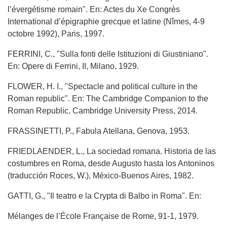
l’évergétisme romain". En: Actes du Xe Congrès
International d’épigraphie grecque et latine (Nîmes, 4-9
octobre 1992), Paris, 1997.
FERRINI, C., "Sulla fonti delle Istituzioni di Giustiniano".
En: Opere di Ferrini, II, Milano, 1929.
FLOWER, H. I., "Spectacle and political culture in the
Roman republic". En: The Cambridge Companion to the
Roman Republic, Cambridge University Press, 2014.
FRASSINETTI, P., Fabula Atellana, Genova, 1953.
FRIEDLAENDER, L., La sociedad romana. Historia de las
costumbres en Roma, desde Augusto hasta los Antoninos
(traducción Roces, W.), México-Buenos Aires, 1982.
GATTI, G., "Il teatro e la Crypta di Balbo in Roma". En:
Mélanges de l’École Française de Rome, 91-1, 1979.