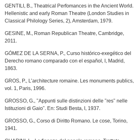
GENTILI, B., Theatrical Perfomances in the Ancient World.
Hellenistic and early Roman Theatre (London Studies in
Classical Philology Series, 2), Amsterdam, 1979.
GESINE, M., Roman Republican Theatre, Cambridge,
2011.
GÓMEZ DE LA SERNA, P., Curso histórico-exegético del
Derecho romano comparado con el español, I, Madrid,
1863.
GROS, P., L’architecture romaine. Les monuments publics,
vol. 1, Paris, 1996.
GROSSO, G., "Appunti sulle distinzioni delle "res" nelle
Istituzioni di Gaio". En: Studi Besta, I, 1937.
GROSSO, G., Corso di Diritto Romano. Le cose, Torino,
1941.