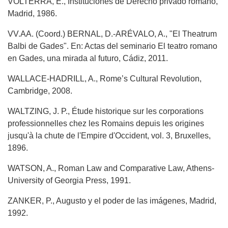
VOLTERRA, E., Instituciones de Derecho privado romano,
Madrid, 1986.
VV.AA. (Coord.) BERNAL, D.-ARÉVALO, A., "El Theatrum
Balbi de Gades". En: Actas del seminario El teatro romano
en Gades, una mirada al futuro, Cádiz, 2011.
WALLACE-HADRILL, A., Rome’s Cultural Revolution,
Cambridge, 2008.
WALTZING, J. P., Étude historique sur les corporations
professionnelles chez les Romains depuis les origines
jusqu'à la chute de l'Empire d'Occident, vol. 3, Bruxelles,
1896.
WATSON, A., Roman Law and Comparative Law, Athens-
University of Georgia Press, 1991.
ZANKER, P., Augusto y el poder de las imágenes, Madrid,
1992.