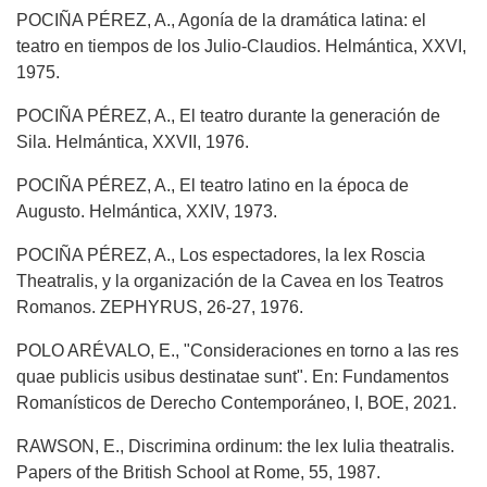
POCIÑA PÉREZ, A., Agonía de la dramática latina: el
teatro en tiempos de los Julio-Claudios. Helmántica, XXVI,
1975.
POCIÑA PÉREZ, A., El teatro durante la generación de
Sila. Helmántica, XXVII, 1976.
POCIÑA PÉREZ, A., El teatro latino en la época de
Augusto. Helmántica, XXIV, 1973.
POCIÑA PÉREZ, A., Los espectadores, la lex Roscia
Theatralis, y la organización de la Cavea en los Teatros
Romanos. ZEPHYRUS, 26-27, 1976.
POLO ARÉVALO, E., "Consideraciones en torno a las res
quae publicis usibus destinatae sunt". En: Fundamentos
Romanísticos de Derecho Contemporáneo, I, BOE, 2021.
RAWSON, E., Discrimina ordinum: the lex Iulia theatralis.
Papers of the British School at Rome, 55, 1987.