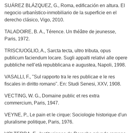
SUÁREZ BLÁZQUEZ, G., Roma, edificación en altura. El
negocio urbanístico-inmobiliario de la superficie en el
derecho clásico, Vigo, 2010.
TALADOIRE, B. A., Térence. Un théâtre de jeunesse,
Paris, 1972.
TRISCIUOGLIO, A., Sarcta tecta, ultro tributa, opus
publicum faciendum locare. Sugli appalti relativi alle opere
pubbliche nell’età repubblicana e augustea, Napoli, 1998.
VASALLI, F., "Sul rapporto tra le res publicae e le res
fiscales in diritto romano". En: Studi Senesi, XXV, 1908.
VECTING, W. G., Domaine public et res extra
commercium, Paris, 1947.
VEYNE, P., Le pain et le cirque: Sociologie historique d'un
pluralisme politique, Paris, 1976.