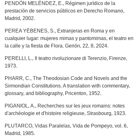
PENDÓN MELÉNDEZ, E., Régimen jurídico de la
prestación de servicios públicos en Derecho Romano,
Madrid, 2002.
PEREA YÉBENES, S., Extranjeras en Roma y en
cualquier lugar: mujeres mimas y pantomimas, el teatro en
la calle y la fiesta de Flora. Gerión, 22, 8, 2024.
PERELLI, L., Il teatro rivoluzionare di Terenzio, Firenze,
1973.
PHARR, C., The Theodosian Code and Novels and the
Sirmondian Constitutions. A translation with commentary,
glossary, and bibliography, Pricenton, 1952.
PIGANIOL, A., Recherches sur les jeux romains: notes
d'archéologie et d'histoire religieuse, Strasbourg, 1923.
PLUTARCO, Vidas Paralelas, Vida de Pompeyo, vol. 6,
Madrid, 1985.