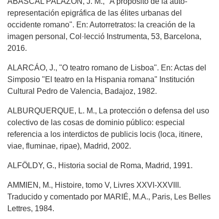
ABASCAL PALAZÓN, J. M., "A propósito de la auto-
representación epigráfica de las élites urbanas del
occidente romano". En: Autorretratos: la creación de la
imagen personal, Col·lecció Instrumenta, 53, Barcelona,
2016.
ALARCÁO, J., "O teatro romano de Lisboa". En: Actas del
Simposio "El teatro en la Hispania romana" Institución
Cultural Pedro de Valencia, Badajoz, 1982.
ALBURQUERQUE, L. M., La protección o defensa del uso
colectivo de las cosas de dominio público: especial
referencia a los interdictos de publicis locis (loca, itinere,
viae, fluminae, ripae), Madrid, 2002.
ALFÖLDY, G., Historia social de Roma, Madrid, 1991.
AMMIEN, M., Histoire, tomo V, Livres XXVI-XXVIII.
Traducido y comentado por MARIÉ, M.A., Paris, Les Belles
Lettres, 1984.