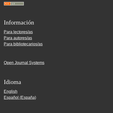
Información
Para lectores/as
Para autores/as
Para bibliotecarios/as
Open Journal Systems
Idioma
English
Español (España)