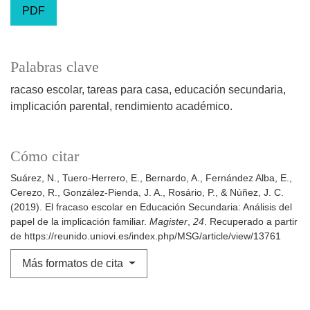
PDF
Palabras clave
racaso escolar
tareas para casa
educación secundaria
implicación parental
rendimiento académico.
Cómo citar
Suárez, N., Tuero-Herrero, E., Bernardo, A., Fernández Alba, E.,
Cerezo, R., González-Pienda, J. A., Rosário, P., & Núñez, J. C.
(2019). El fracaso escolar en Educación Secundaria: Análisis del
papel de la implicación familiar.
Magister
,
24
. Recuperado a partir
de https://reunido.uniovi.es/index.php/MSG/article/view/13761
Más formatos de cita