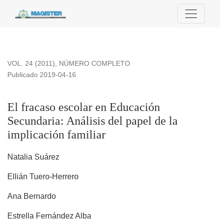
El fracaso escolar en Educación Secundaria: Análisis del pape
VOL. 24 (2011)
,
NÚMERO COMPLETO
Publicado 2019-04-16
El fracaso escolar en Educación
Secundaria: Análisis del papel de la
implicación familiar
Natalia Suárez
Ellián Tuero-Herrero
Ana Bernardo
Estrella Fernández Alba