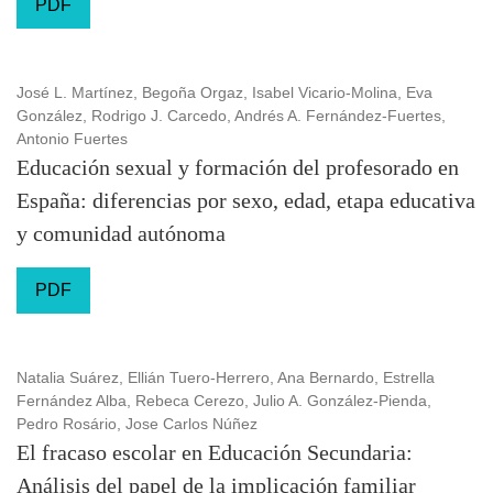
PDF
José L. Martínez, Begoña Orgaz, Isabel Vicario-Molina, Eva
González, Rodrigo J. Carcedo, Andrés A. Fernández-Fuertes,
Antonio Fuertes
Educación sexual y formación del profesorado en
España: diferencias por sexo, edad, etapa educativa
y comunidad autónoma
PDF
Natalia Suárez, Ellián Tuero-Herrero, Ana Bernardo, Estrella
Fernández Alba, Rebeca Cerezo, Julio A. González-Pienda,
Pedro Rosário, Jose Carlos Núñez
El fracaso escolar en Educación Secundaria:
Análisis del papel de la implicación familiar