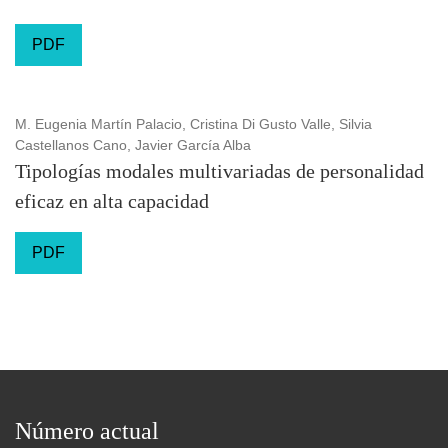
PDF
M. Eugenia Martín Palacio, Cristina Di Gusto Valle, Silvia
Castellanos Cano, Javier García Alba
Tipologías modales multivariadas de personalidad
eficaz en alta capacidad
PDF
Número actual