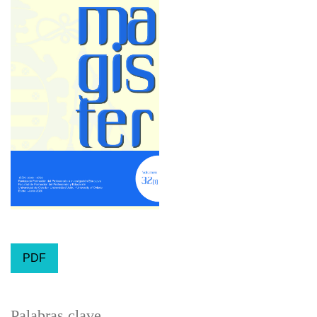
PDF
Palabras clave