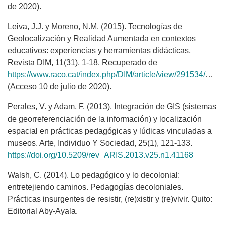
de 2020).
Leiva, J.J. y Moreno, N.M. (2015). Tecnologías de
Geolocalización y Realidad Aumentada en contextos
educativos: experiencias y herramientas didácticas,
Revista DIM, 11(31), 1-18. Recuperado de
https://www.raco.cat/index.php/DIM/article/view/291534/380014
(Acceso 10 de julio de 2020).
Perales, V. y Adam, F. (2013). Integración de GIS (sistemas
de georreferenciación de la información) y localización
espacial en prácticas pedagógicas y lúdicas vinculadas a
museos. Arte, Individuo Y Sociedad, 25(1), 121-133.
https://doi.org/10.5209/rev_ARIS.2013.v25.n1.41168
Walsh, C. (2014). Lo pedagógico y lo decolonial:
entretejiendo caminos. Pedagogías decoloniales.
Prácticas insurgentes de resistir, (re)xistir y (re)vivir. Quito:
Editorial Aby-Ayala.