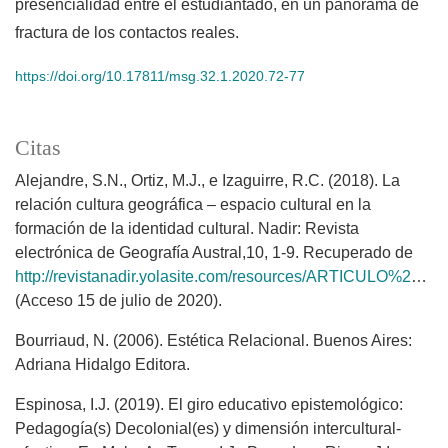
presencialidad entre el estudiantado, en un panorama de
fractura de los contactos reales.
https://doi.org/10.17811/msg.32.1.2020.72-77
Citas
Alejandre, S.N., Ortiz, M.J., e Izaguirre, R.C. (2018). La
relación cultura geográfica – espacio cultural en la
formación de la identidad cultural. Nadir: Revista
electrónica de Geografía Austral,10, 1-9. Recuperado de
http://revistanadir.yolasite.com/resources/ARTICULO%20SUSEL%20ALEJANDRE%20NADIR.pdf
(Acceso 15 de julio de 2020).
Bourriaud, N. (2006). Estética Relacional. Buenos Aires:
Adriana Hidalgo Editora.
Espinosa, I.J. (2019). El giro educativo epistemológico:
Pedagogía(s) Decolonial(es) y dimensión intercultural-