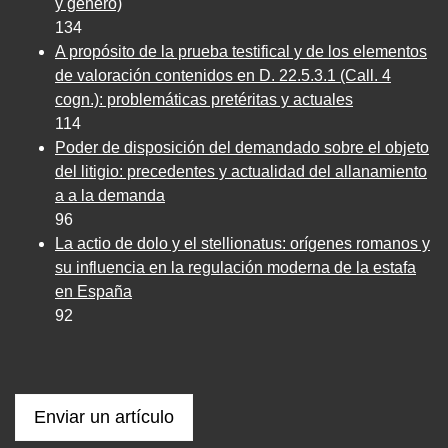
y género)
134
A propósito de la prueba testifical y de los elementos
de valoración contenidos en D. 22.5.3.1 (Call. 4
cogn.): problemáticas pretéritas y actuales
114
Poder de disposición del demandado sobre el objeto
del litigio: precedentes y actualidad del allanamiento
a a la demanda
96
La actio de dolo y el stellionatus: orígenes romanos y
su influencia en la regulación moderna de la estafa
en España
92
Enviar un artículo