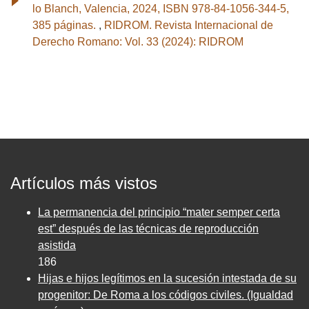
lo Blanch, Valencia, 2024, ISBN 978-84-1056-344-5,
385 páginas.
,
RIDROM. Revista Internacional de
Derecho Romano: Vol. 33 (2024): RIDROM
Artículos más vistos
La permanencia del principio “mater semper certa
est” después de las técnicas de reproducción
asistida
186
Hijas e hijos legítimos en la sucesión intestada de su
progenitor: De Roma a los códigos civiles. (Igualdad