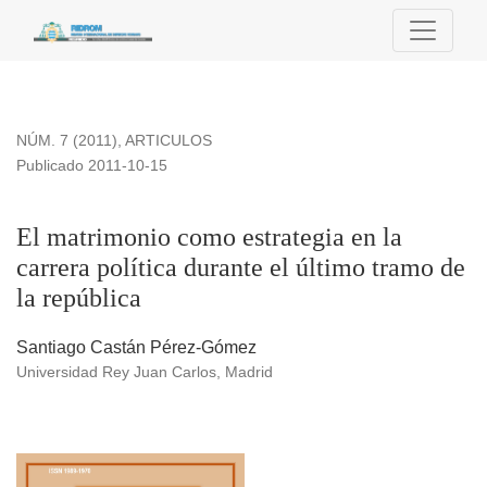
El matrimonio como estrategia en la carrera política durante e
NÚM. 7 (2011)
,
ARTICULOS
Publicado 2011-10-15
El matrimonio como estrategia en la
carrera política durante el último tramo de
la república
Santiago Castán Pérez-Gómez
Universidad Rey Juan Carlos, Madrid