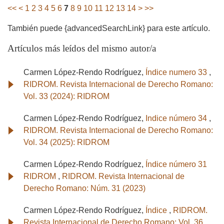
<<
<
1
2
3
4
5
6
7
8
9
10
11
12
13
14
>
>>
También puede {advancedSearchLink} para este artículo.
Artículos más leídos del mismo autor/a
Carmen López-Rendo Rodríguez,
Índice numero 33
,
RIDROM. Revista Internacional de Derecho Romano:
Vol. 33 (2024): RIDROM
Carmen López-Rendo Rodríguez,
Indice número 34
,
RIDROM. Revista Internacional de Derecho Romano:
Vol. 34 (2025): RIDROM
Carmen López-Rendo Rodríguez,
Índice número 31
RIDROM
,
RIDROM. Revista Internacional de
Derecho Romano: Núm. 31 (2023)
Carmen López-Rendo Rodríguez,
Índice
,
RIDROM.
Revista Internacional de Derecho Romano: Vol. 36