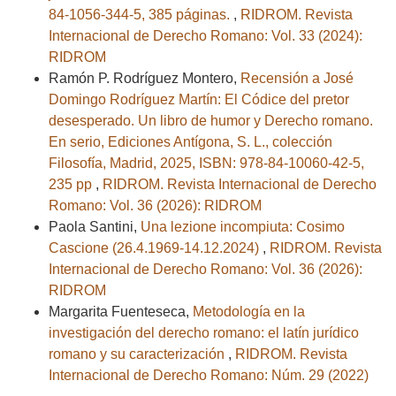
84-1056-344-5, 385 páginas.
,
RIDROM. Revista
Internacional de Derecho Romano: Vol. 33 (2024):
RIDROM
Ramón P. Rodríguez Montero,
Recensión a José
Domingo Rodríguez Martín: El Códice del pretor
desesperado. Un libro de humor y Derecho romano.
En serio, Ediciones Antígona, S. L., colección
Filosofía, Madrid, 2025, ISBN: 978-84-10060-42-5,
235 pp
,
RIDROM. Revista Internacional de Derecho
Romano: Vol. 36 (2026): RIDROM
Paola Santini,
Una lezione incompiuta: Cosimo
Cascione (26.4.1969-14.12.2024)
,
RIDROM. Revista
Internacional de Derecho Romano: Vol. 36 (2026):
RIDROM
Margarita Fuenteseca,
Metodología en la
investigación del derecho romano: el latín jurídico
romano y su caracterización
,
RIDROM. Revista
Internacional de Derecho Romano: Núm. 29 (2022)