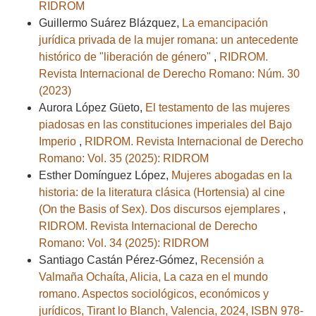
RIDROM
Guillermo Suárez Blázquez,
La emancipación
jurídica privada de la mujer romana: un antecedente
histórico de "liberación de género"
,
RIDROM.
Revista Internacional de Derecho Romano: Núm. 30
(2023)
Aurora López Güeto,
El testamento de las mujeres
piadosas en las constituciones imperiales del Bajo
Imperio
,
RIDROM. Revista Internacional de Derecho
Romano: Vol. 35 (2025): RIDROM
Esther Domínguez López,
Mujeres abogadas en la
historia: de la literatura clásica (Hortensia) al cine
(On the Basis of Sex). Dos discursos ejemplares
,
RIDROM. Revista Internacional de Derecho
Romano: Vol. 34 (2025): RIDROM
Santiago Castán Pérez-Gómez,
Recensión a
Valmaña Ochaíta, Alicia, La caza en el mundo
romano. Aspectos sociológicos, económicos y
jurídicos, Tirant lo Blanch, Valencia, 2024, ISBN 978-