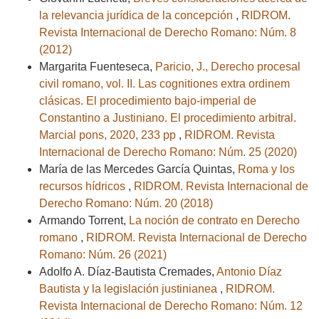
la relevancia jurídica de la concepción
,
RIDROM.
Revista Internacional de Derecho Romano: Núm. 8
(2012)
Margarita Fuenteseca,
Paricio, J., Derecho procesal
civil romano, vol. II. Las cognitiones extra ordinem
clásicas. El procedimiento bajo-imperial de
Constantino a Justiniano. El procedimiento arbitral.
Marcial pons, 2020, 233 pp
,
RIDROM. Revista
Internacional de Derecho Romano: Núm. 25 (2020)
María de las Mercedes García Quintas,
Roma y los
recursos hídricos
,
RIDROM. Revista Internacional de
Derecho Romano: Núm. 20 (2018)
Armando Torrent,
La noción de contrato en Derecho
romano
,
RIDROM. Revista Internacional de Derecho
Romano: Núm. 26 (2021)
Adolfo A. Díaz-Bautista Cremades,
Antonio Díaz
Bautista y la legislación justinianea
,
RIDROM.
Revista Internacional de Derecho Romano: Núm. 12