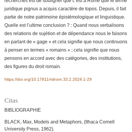
recherches est de souligner que c’est à Rome que le terme
juridique pignus a acquis caractère de topos. Depuis, il fait
partie de notre patrimoine épistémologique et linguistique.
Quelle est l’ultime conclusion ? : Quand nous verbalisons
des relations de sujétion et de dépendance nous le faisons
en parlant de « gage » et cela signifie que nous continuons
à penser en termes « romains » ; cela signifie que nous
pensons en accord avec des catégories, des institutions,
des figures du droit romain.
https://doi.org/10.17811/ridrom.33.2.2024.1-29
Citas
BIBLIOGRAPHIE
BLACK, Max, Models and Metaphors, (Ithaca Cornell
University Press, 1962).