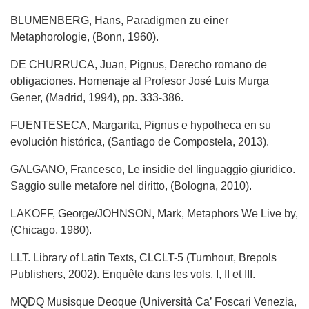
BLUMENBERG, Hans, Paradigmen zu einer
Metaphorologie, (Bonn, 1960).
DE CHURRUCA, Juan, Pignus, Derecho romano de
obligaciones. Homenaje al Profesor José Luis Murga
Gener, (Madrid, 1994), pp. 333-386.
FUENTESECA, Margarita, Pignus e hypotheca en su
evolución histórica, (Santiago de Compostela, 2013).
GALGANO, Francesco, Le insidie del linguaggio giuridico.
Saggio sulle metafore nel diritto, (Bologna, 2010).
LAKOFF, George/JOHNSON, Mark, Metaphors We Live by,
(Chicago, 1980).
LLT. Library of Latin Texts, CLCLT-5 (Turnhout, Brepols
Publishers, 2002). Enquête dans les vols. I, II et III.
MQDQ Musisque Deoque (Università Ca’ Foscari Venezia,