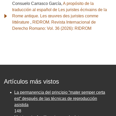
Consuelo Carrasco García,
A propósito de la
traducción al español de Les juristes écrivains de la
Rome antique. Les œuvres des juristes comme
littérature
,
RIDROM. Revista Internacional de
Derecho Romano: Vol. 36 (2026): RIDROM
Artículos más vistos
La permanencia del principio “mater semper certa
est” después de las técnicas de reproducción
asistida
148