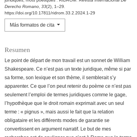
juridiques, mots poetiques .
RIDROM. Revista Internacional De
Derecho Romano
,
33
(2), 1–29.
https://doi.org/10.17811/ridrom.33.2.2024.1-29
Más formatos de cita
Resumen
Le point de départ de mon travail est un sonnet de William
Shakespeare. Ce n’est pas un texte juridique, même si par
sa forme, son lexique et son thème, il semblerait s’y
apparenter. Ce que l’on peut retenir du poème ce n’est pas
seulement l’emploi de termes juridiques comme le gage,
l’hypothèque que le droit romain exprimait avec un seul
terme : « pignus », mais aussi le fait que la relation
obligataire et les différents modes de garantie se
convertissent en argument narratif. Le but de mes