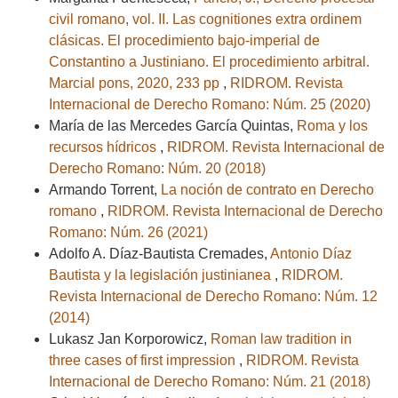
civil romano, vol. II. Las cognitiones extra ordinem
clásicas. El procedimiento bajo-imperial de
Constantino a Justiniano. El procedimiento arbitral.
Marcial pons, 2020, 233 pp
,
RIDROM. Revista
Internacional de Derecho Romano: Núm. 25 (2020)
María de las Mercedes García Quintas,
Roma y los
recursos hídricos
,
RIDROM. Revista Internacional de
Derecho Romano: Núm. 20 (2018)
Armando Torrent,
La noción de contrato en Derecho
romano
,
RIDROM. Revista Internacional de Derecho
Romano: Núm. 26 (2021)
Adolfo A. Díaz-Bautista Cremades,
Antonio Díaz
Bautista y la legislación justinianea
,
RIDROM.
Revista Internacional de Derecho Romano: Núm. 12
(2014)
Lukasz Jan Korporowicz,
Roman law tradition in
three cases of first impression
,
RIDROM. Revista
Internacional de Derecho Romano: Núm. 21 (2018)