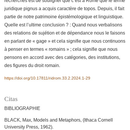
recherches est de souligner que c’est à Rome que le terme
juridique pignus a acquis caractère de topos. Depuis, il fait
partie de notre patrimoine épistémologique et linguistique.
Quelle est l’ultime conclusion ? : Quand nous verbalisons
des relations de sujétion et de dépendance nous le faisons
en parlant de « gage » et cela signifie que nous continuons
à penser en termes « romains » ; cela signifie que nous
pensons en accord avec des catégories, des institutions,
des figures du droit romain.
https://doi.org/10.17811/ridrom.33.2.2024.1-29
Citas
BIBLIOGRAPHIE
BLACK, Max, Models and Metaphors, (Ithaca Cornell
University Press, 1962).