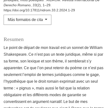
juridiques, mots poetiques .
RIDROM. Revista Internacional De
Derecho Romano
,
33
(2), 1–29.
https://doi.org/10.17811/ridrom.33.2.2024.1-29
Más formatos de cita
Resumen
Le point de départ de mon travail est un sonnet de William
Shakespeare. Ce n’est pas un texte juridique, même si par
sa forme, son lexique et son thème, il semblerait s’y
apparenter. Ce que l’on peut retenir du poème ce n’est pas
seulement l’emploi de termes juridiques comme le gage,
l’hypothèque que le droit romain exprimait avec un seul
terme : « pignus », mais aussi le fait que la relation
obligataire et les différents modes de garantie se
convertissent en argument narratif. Le but de mes