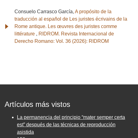
Consuelo Carrasco García,
A propósito de la
traducción al español de Les juristes écrivains de la
Rome antique. Les œuvres des juristes comme
littérature
,
RIDROM. Revista Internacional de
Derecho Romano: Vol. 36 (2026): RIDROM
Artículos más vistos
La permanencia del principio “mater semper certa
est” después de las técnicas de reproducción
asistida