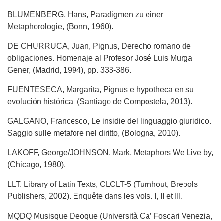
BLUMENBERG, Hans, Paradigmen zu einer
Metaphorologie, (Bonn, 1960).
DE CHURRUCA, Juan, Pignus, Derecho romano de
obligaciones. Homenaje al Profesor José Luis Murga
Gener, (Madrid, 1994), pp. 333-386.
FUENTESECA, Margarita, Pignus e hypotheca en su
evolución histórica, (Santiago de Compostela, 2013).
GALGANO, Francesco, Le insidie del linguaggio giuridico.
Saggio sulle metafore nel diritto, (Bologna, 2010).
LAKOFF, George/JOHNSON, Mark, Metaphors We Live by,
(Chicago, 1980).
LLT. Library of Latin Texts, CLCLT-5 (Turnhout, Brepols
Publishers, 2002). Enquête dans les vols. I, II et III.
MQDQ Musisque Deoque (Università Ca’ Foscari Venezia,