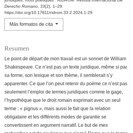
juridiques, mots poetiques .
RIDROM. Revista Internacional De
Derecho Romano
,
33
(2), 1–29.
https://doi.org/10.17811/ridrom.33.2.2024.1-29
Más formatos de cita
Resumen
Le point de départ de mon travail est un sonnet de William
Shakespeare. Ce n’est pas un texte juridique, même si par
sa forme, son lexique et son thème, il semblerait s’y
apparenter. Ce que l’on peut retenir du poème ce n’est pas
seulement l’emploi de termes juridiques comme le gage,
l’hypothèque que le droit romain exprimait avec un seul
terme : « pignus », mais aussi le fait que la relation
obligataire et les différents modes de garantie se
convertissent en argument narratif. Le but de mes