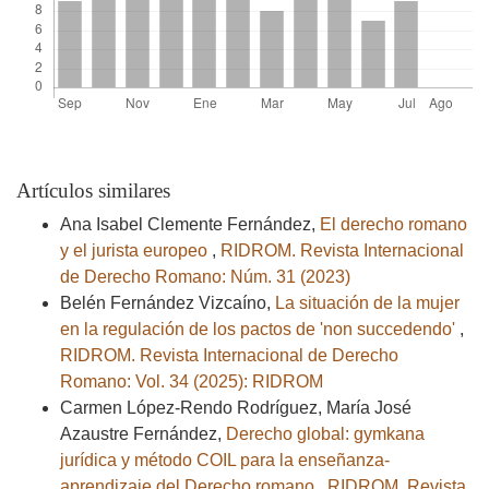
Artículos similares
Ana Isabel Clemente Fernández,
El derecho romano
y el jurista europeo
,
RIDROM. Revista Internacional
de Derecho Romano: Núm. 31 (2023)
Belén Fernández Vizcaíno,
La situación de la mujer
en la regulación de los pactos de 'non succedendo'
,
RIDROM. Revista Internacional de Derecho
Romano: Vol. 34 (2025): RIDROM
Carmen López-Rendo Rodríguez, María José
Azaustre Fernández,
Derecho global: gymkana
jurídica y método COIL para la enseñanza-
aprendizaje del Derecho romano
,
RIDROM. Revista