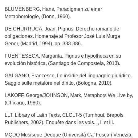
BLUMENBERG, Hans, Paradigmen zu einer
Metaphorologie, (Bonn, 1960).
DE CHURRUCA, Juan, Pignus, Derecho romano de
obligaciones. Homenaje al Profesor José Luis Murga
Gener, (Madrid, 1994), pp. 333-386.
FUENTESECA, Margarita, Pignus e hypotheca en su
evolución histórica, (Santiago de Compostela, 2013).
GALGANO, Francesco, Le insidie del linguaggio giuridico.
Saggio sulle metafore nel diritto, (Bologna, 2010).
LAKOFF, George/JOHNSON, Mark, Metaphors We Live by,
(Chicago, 1980).
LLT. Library of Latin Texts, CLCLT-5 (Turnhout, Brepols
Publishers, 2002). Enquête dans les vols. I, II et III.
MQDQ Musisque Deoque (Università Ca’ Foscari Venezia,