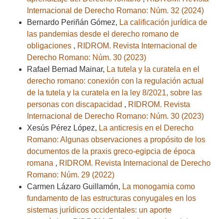
Internacional de Derecho Romano: Núm. 32 (2024)
Bernardo Periñán Gómez,
La calificación jurídica de
las pandemias desde el derecho romano de
obligaciones
,
RIDROM. Revista Internacional de
Derecho Romano: Núm. 30 (2023)
Rafael Bernad Mainar,
La tutela y la curatela en el
derecho romano: conexión con la regulación actual
de la tutela y la curatela en la ley 8/2021, sobre las
personas con discapacidad
,
RIDROM. Revista
Internacional de Derecho Romano: Núm. 30 (2023)
Xesús Pérez López,
La anticresis en el Derecho
Romano: Algunas observaciones a propósito de los
documentos de la praxis greco-egipcia de época
romana
,
RIDROM. Revista Internacional de Derecho
Romano: Núm. 29 (2022)
Carmen Lázaro Guillamón,
La monogamia como
fundamento de las estructuras conyugales en los
sistemas jurídicos occidentales: un aporte