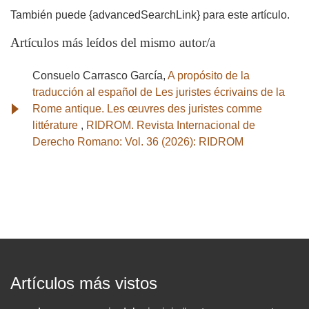
También puede {advancedSearchLink} para este artículo.
Artículos más leídos del mismo autor/a
Consuelo Carrasco García,
A propósito de la
traducción al español de Les juristes écrivains de la
Rome antique. Les œuvres des juristes comme
littérature
,
RIDROM. Revista Internacional de
Derecho Romano: Vol. 36 (2026): RIDROM
Artículos más vistos