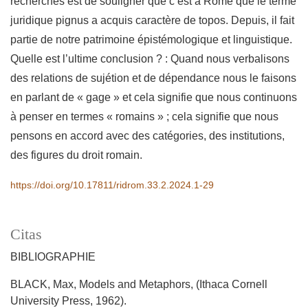
recherches est de souligner que c’est à Rome que le terme
juridique pignus a acquis caractère de topos. Depuis, il fait
partie de notre patrimoine épistémologique et linguistique.
Quelle est l’ultime conclusion ? : Quand nous verbalisons
des relations de sujétion et de dépendance nous le faisons
en parlant de « gage » et cela signifie que nous continuons
à penser en termes « romains » ; cela signifie que nous
pensons en accord avec des catégories, des institutions,
des figures du droit romain.
https://doi.org/10.17811/ridrom.33.2.2024.1-29
Citas
BIBLIOGRAPHIE
BLACK, Max, Models and Metaphors, (Ithaca Cornell
University Press, 1962).