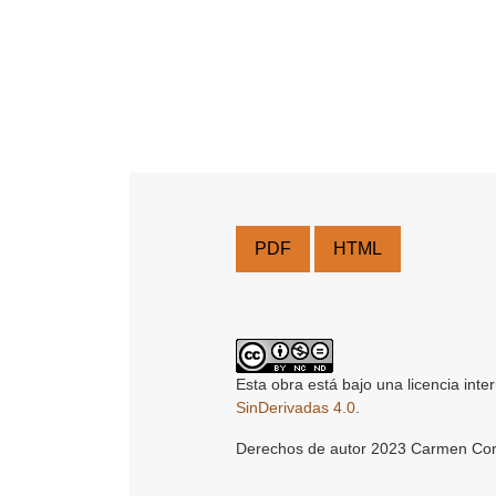
PDF
HTML
Esta obra está bajo una licencia inte
SinDerivadas 4.0
.
Derechos de autor 2023 Carmen Co