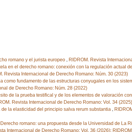
cho romano y el jurista europeo
,
RIDROM. Revista Internacion
atela en el derecho romano: conexión con la regulación actual de 
 Revista Internacional de Derecho Romano: Núm. 30 (2023)
 como fundamento de las estructuras conyugales en los sistema
onal de Derecho Romano: Núm. 28 (2022)
sito de la prueba testifical y de los elementos de valoración con
OM. Revista Internacional de Derecho Romano: Vol. 34 (202
 de la elasticidad del principio salva rerum substantia
,
RIDROM.
 Derecho romano: una propuesta desde la Universidad de La Ri
ta Internacional de Derecho Romano: Vol. 36 (2026): RIDROM