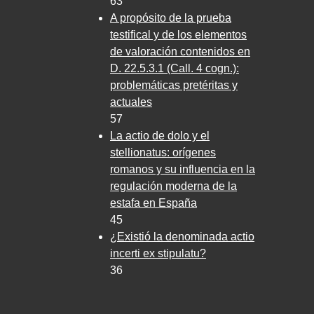
63
A propósito de la prueba
testifical y de los elementos
de valoración contenidos en
D. 22.5.3.1 (Call. 4 cogn.):
problemáticas pretéritas y
actuales
57
La actio de dolo y el
stellionatus: orígenes
romanos y su influencia en la
regulación moderna de la
estafa en España
45
¿Existió la denominada actio
incerti ex stipulatu?
36