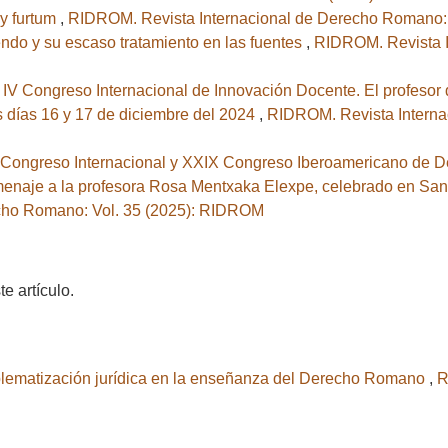
 y furtum
,
RIDROM. Revista Internacional de Derecho Romano:
do y su escaso tratamiento en las fuentes
,
RIDROM. Revista 
 IV Congreso Internacional de Innovación Docente. El profesor d
s días 16 y 17 de diciembre del 2024
,
RIDROM. Revista Interna
 Congreso Internacional y XXIX Congreso Iberoamericano de De
naje a la profesora Rosa Mentxaka Elexpe, celebrado en San S
cho Romano: Vol. 35 (2025): RIDROM
 artículo.
oblematización jurídica en la enseñanza del Derecho Romano
,
R