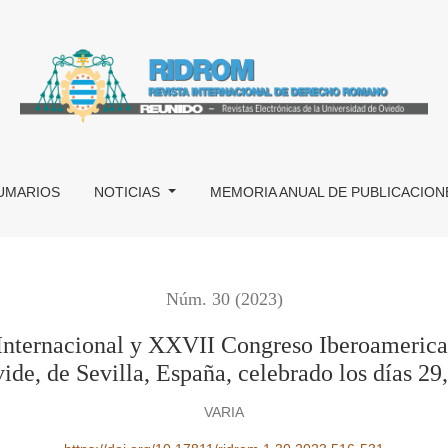
VII Congreso Iberoamericano de Derecho Romano, en la Univers
UMARIOS
NOTICIAS
MEMORIA ANUAL DE PUBLICACION
Núm. 30 (2023)
Internacional y XXVII Congreso Iberoamerica
ide, de Sevilla, España, celebrado los días 29
VARIA