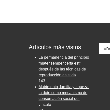
Artículos más vistos
Env
La permanencia del principio
“mater semper certa est”
después de las técnicas de
reproducción asistida
143
Matrimonio, familia y riqueza:
la dote como mecanismo de
consumación social del
vínculo