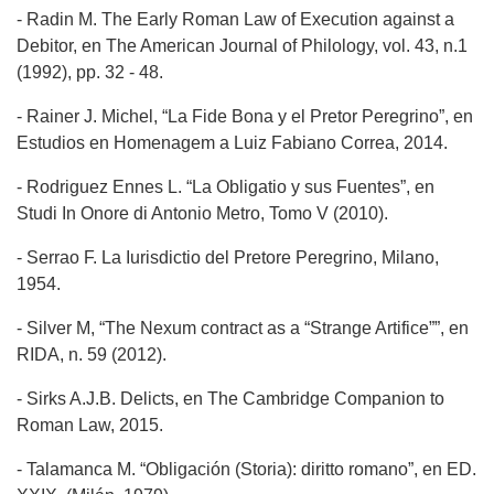
- Radin M. The Early Roman Law of Execution against a
Debitor, en The American Journal of Philology, vol. 43, n.1
(1992), pp. 32 - 48.
- Rainer J. Michel, “La Fide Bona y el Pretor Peregrino”, en
Estudios en Homenagem a Luiz Fabiano Correa, 2014.
- Rodriguez Ennes L. “La Obligatio y sus Fuentes”, en
Studi In Onore di Antonio Metro, Tomo V (2010).
- Serrao F. La Iurisdictio del Pretore Peregrino, Milano,
1954.
- Silver M, “The Nexum contract as a “Strange Artifice””, en
RIDA, n. 59 (2012).
- Sirks A.J.B. Delicts, en The Cambridge Companion to
Roman Law, 2015.
- Talamanca M. “Obligación (Storia): diritto romano”, en ED.