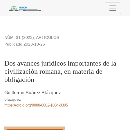
Dos avances jurídicos importantes de la civilización romana,
NÚM. 31 (2023)
,
ARTICULOS
Publicado 2023-10-25
Dos avances jurídicos importantes de la
civilización romana, en materia de
obligación
Guillermo Suárez Blázquez
blázquez
https://orcid.org/0000-0002-1034-8305