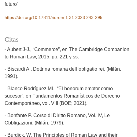
futuro”.
https://doi.org/10.17811/ridrom.1.31.2023.243-295
Citas
- Aubert J-J., “Commerce”, en The Cambridge Companion
to Roman Law, 2015, pp. 221 y ss.
- Biscardi A., Dottrina romana dell`obligatio rei, (Milán,
1991).
- Blanco Rodríguez ML. “El bonorum emptor como
sucesor”, en Fundamentos Romanísticos de Derecho
Contemporáneo, vol. VIII (BOE; 2021).
- Bonfante P. Corso di Diritto Romano, Vol. IV, Le
Obbligazioni, (Milán, 1979).
- Burdick, W. The Principles of Roman Law and their