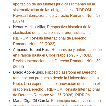
aportación de las fuentes jurídicas romanas en la
sistematización de las obligaciones
,
RIDROM.
Revista Internacional de Derecho Romano: Núm. 32
(2024)
Henar Murillo Villar,
Perspectiva histórica de la
elasticidad del principio salva rerum substantia
,
RIDROM. Revista Internacional de Derecho
Romano: Núm. 29 (2022)
Armando Torrent Ruiz,
Romanismo y antirromanismo
en Francia hasta el Code Napoleón
,
RIDROM.
Revista Internacional de Derecho Romano: Núm. 30
(2023)
Diego Aboi-Rubio,
Flipped classroom en Derecho
romano: una propuesta desde la Universidad de La
Rioja. Una experiencia de innovación docente en el
grado en Derecho.
,
RIDROM. Revista Internacional
de Derecho Romano: Vol. 36 (2026): RIDROM
María Olga Gil García,
El principio iura novit curia en