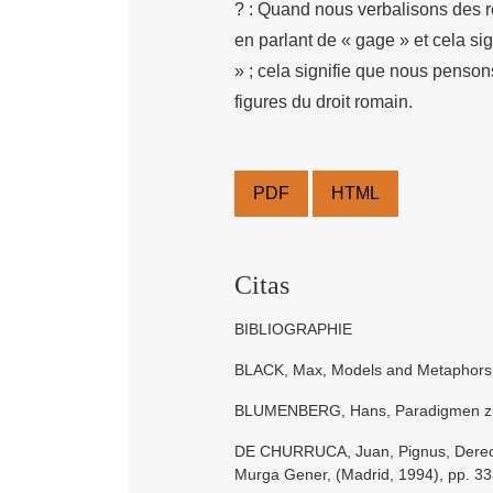
? : Quand nous verbalisons des r
en parlant de « gage » et cela s
» ; cela signifie que nous penson
figures du droit romain.
PDF
HTML
Citas
BIBLIOGRAPHIE
BLACK, Max, Models and Metaphors, (
BLUMENBERG, Hans, Paradigmen zu e
DE CHURRUCA, Juan, Pignus, Derech
Murga Gener, (Madrid, 1994), pp. 33