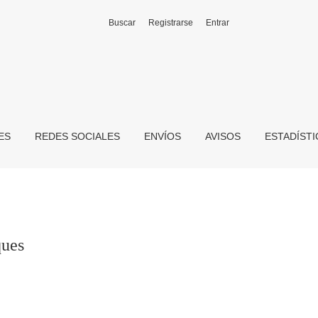
Buscar
Registrarse
Entrar
ES
REDES SOCIALES
ENVÍOS
AVISOS
ESTADÍST
ques