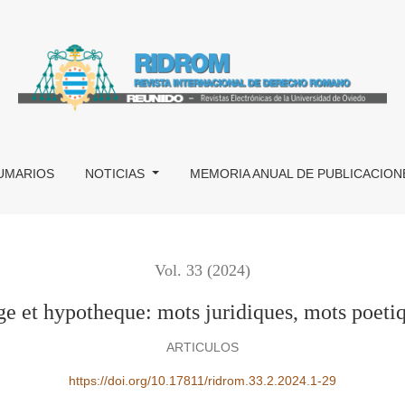
etiques
UMARIOS
NOTICIAS
MEMORIA ANUAL DE PUBLICACION
Vol. 33 (2024)
e et hypotheque: mots juridiques, mots poeti
ARTICULOS
https://doi.org/10.17811/ridrom.33.2.2024.1-29