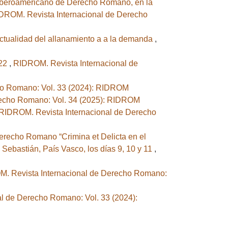
 Iberoamericano de Derecho Romano, en la
DROM. Revista Internacional de Derecho
 actualidad del allanamiento a a la demanda
,
022
,
RIDROM. Revista Internacional de
ho Romano: Vol. 33 (2024): RIDROM
recho Romano: Vol. 34 (2025): RIDROM
RIDROM. Revista Internacional de Derecho
recho Romano “Crimina et Delicta en el
ebastián, País Vasco, los días 9, 10 y 11
,
. Revista Internacional de Derecho Romano:
l de Derecho Romano: Vol. 33 (2024):