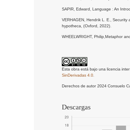
SAPIR, Edward, Language : An Introd
VERHAGEN, Hendrik L. E., Security an
hypotheca, (Oxford, 2022).
WHEELWRIGHT, Philip,Metaphor and R
Esta obra está bajo una licencia inte
SinDerivadas 4.0
.
Derechos de autor 2024 Consuelo C
Descargas