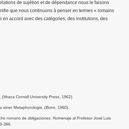
elations de sujétion et de dépendance nous le faisons
ignifie que nous continuons à penser en termes « romains
s en accord avec des catégories, des institutions, des
Ithaca Cornell University Press, 1962).
iner Metaphorologie, (Bonn, 1960).
o romano de obligaciones. Homenaje al Profesor José Luis
3-386.