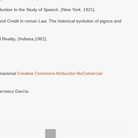
uction to the Study of Speech, (New York, 1921).
d Credit in roman Law. The historical evolution of pignus and
eality, (Indiana,1962).
rnacional
Creative Commons Atribución-NoComercial-
arrasco García