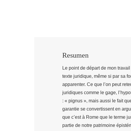
Resumen
Le point de départ de mon travai
texte juridique, même si par sa fo
apparenter. Ce que l’on peut ret
juridiques comme le gage, l’hypo
: « pignus », mais aussi le fait qu
garantie se convertissent en argu
que c’est à Rome que le terme jur
partie de notre patrimoine épistém