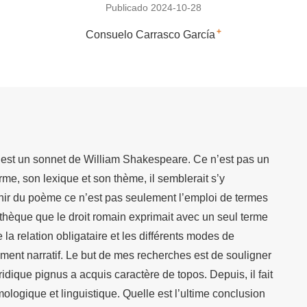
Publicado 2024-10-28
+
Consuelo Carrasco García
l est un sonnet de William Shakespeare. Ce n’est pas un
rme, son lexique et son thème, il semblerait s’y
enir du poème ce n’est pas seulement l’emploi de termes
thèque que le droit romain exprimait avec un seul terme
e la relation obligataire et les différents modes de
ment narratif. Le but de mes recherches est de souligner
idique pignus a acquis caractère de topos. Depuis, il fait
ologique et linguistique. Quelle est l’ultime conclusion