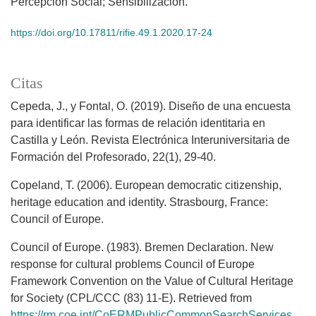
Percepción Social; Sensibilización.
https://doi.org/10.17811/rifie.49.1.2020.17-24
Citas
Cepeda, J., y Fontal, O. (2019). Diseño de una encuesta
para identificar las formas de relación identitaria en
Castilla y León. Revista Electrónica Interuniversitaria de
Formación del Profesorado, 22(1), 29-40.
Copeland, T. (2006). European democratic citizenship,
heritage education and identity. Strasbourg, France:
Council of Europe.
Council of Europe. (1983). Bremen Declaration. New
response for cultural problems Council of Europe
Framework Convention on the Value of Cultural Heritage
for Society (CPL/CCC (83) 11-E). Retrieved from
https://rm.coe.int/CoERMPublicCommonSearchServices/Di