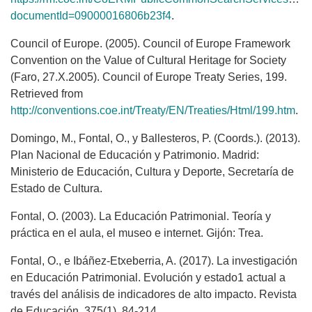
documentId=09000016806b23f4
.
Council of Europe. (2005). Council of Europe Framework
Convention on the Value of Cultural Heritage for Society
(Faro, 27.X.2005). Council of Europe Treaty Series, 199.
Retrieved from
http://conventions.coe.int/Treaty/EN/Treaties/Html/199.htm
.
Domingo, M., Fontal, O., y Ballesteros, P. (Coords.). (2013).
Plan Nacional de Educación y Patrimonio. Madrid:
Ministerio de Educación, Cultura y Deporte, Secretaría de
Estado de Cultura.
Fontal, O. (2003). La Educación Patrimonial. Teoría y
práctica en el aula, el museo e internet. Gijón: Trea.
Fontal, O., e Ibáñez-Etxeberria, A. (2017). La investigación
en Educación Patrimonial. Evolución y estado1 actual a
través del análisis de indicadores de alto impacto. Revista
de Educación, 375(1), 84-214.