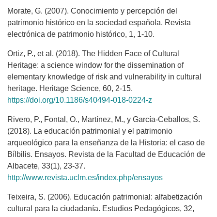
Morate, G. (2007). Conocimiento y percepción del
patrimonio histórico en la sociedad española. Revista
electrónica de patrimonio histórico, 1, 1-10.
Ortiz, P., et al. (2018). The Hidden Face of Cultural
Heritage: a science window for the dissemination of
elementary knowledge of risk and vulnerability in cultural
heritage. Heritage Science, 60, 2-15.
https://doi.org/10.1186/s40494-018-0224-z
Rivero, P., Fontal, O., Martínez, M., y García-Ceballos, S.
(2018). La educación patrimonial y el patrimonio
arqueológico para la enseñanza de la Historia: el caso de
Bílbilis. Ensayos. Revista de la Facultad de Educación de
Albacete, 33(1), 23-37.
http://www.revista.uclm.es/index.php/ensayos
Teixeira, S. (2006). Educación patrimonial: alfabetización
cultural para la ciudadanía. Estudios Pedagógicos, 32,