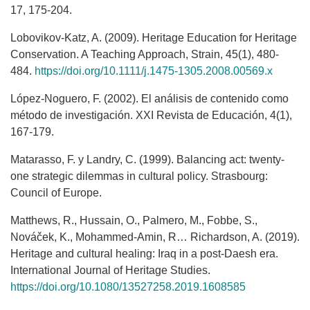
17, 175-204.
Lobovikov-Katz, A. (2009). Heritage Education for Heritage
Conservation. A Teaching Approach, Strain, 45(1), 480-
484.
https://doi.org/10.1111/j.1475-1305.2008.00569.x
López-Noguero, F. (2002). El análisis de contenido como
método de investigación. XXI Revista de Educación, 4(1),
167-179.
Matarasso, F. y Landry, C. (1999). Balancing act: twenty-
one strategic dilemmas in cultural policy. Strasbourg:
Council of Europe.
Matthews, R., Hussain, O., Palmero, M., Fobbe, S.,
Nováček, K., Mohammed-Amin, R… Richardson, A. (2019).
Heritage and cultural healing: Iraq in a post-Daesh era.
International Journal of Heritage Studies.
https://doi.org/10.1080/13527258.2019.1608585