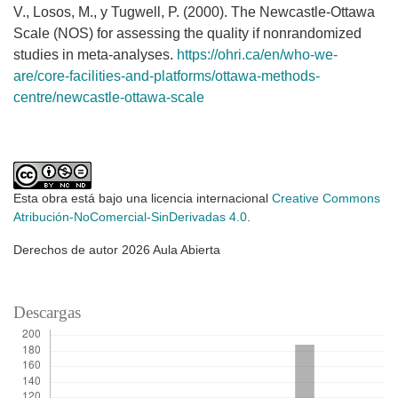
V., Losos, M., y Tugwell, P. (2000). The Newcastle-Ottawa
Scale (NOS) for assessing the quality if nonrandomized
studies in meta-analyses.
https://ohri.ca/en/who-we-
are/core-facilities-and-platforms/ottawa-methods-
centre/newcastle-ottawa-scale
Esta obra está bajo una licencia internacional
Creative Commons
Atribución-NoComercial-SinDerivadas 4.0
.
Derechos de autor 2026 Aula Abierta
Descargas