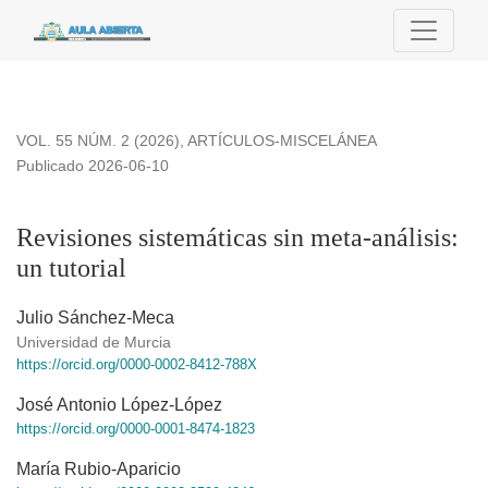
Revisiones sistemáticas sin meta-análisis: un tutorial
VOL. 55 NÚM. 2 (2026)
,
ARTÍCULOS-MISCELÁNEA
Publicado 2026-06-10
Revisiones sistemáticas sin meta-análisis:
un tutorial
Julio Sánchez-Meca
Universidad de Murcia
https://orcid.org/0000-0002-8412-788X
José Antonio López-López
https://orcid.org/0000-0001-8474-1823
María Rubio-Aparicio