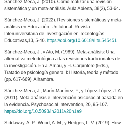
Sánchez-Meca, J. (2010). Cómo realizar una revisión
sistemática y un meta-análisis. Aula Abierta, 38(2), 53-64.
Sánchez-Meca, J. (2022). Revisiones sistemáticas y meta-
análisis en Educación: Un tutorial. Revista
Interuniversitaria de Investigación en Tecnologías
Educativas,13, 5-40.
https://doi.org/10.6018/riite.545451
Sánchez-Meca, J., y Ato, M. (1989). Meta-análisis: Una
alternativa metodológica a las revisiones tradicionales de
la investigación. En J. Arnau, y H. Carpintero (Eds.),
Tratado de psicología general I: Historia, teoría y método
(pp. 617-669). Alhambra.
Sánchez-Meca, J., Marín-Martínez, F., y López-López, J. A.
(2011). Meta-análisis e intervención psicosocial basada en
la evidencia. Psychosocial Intervention, 20, 95-107.
https://doi.org/10.5093/in2011v20n1a9
Siddaway, A. P., Wood, A. M., y Hedges, L. V. (2019). How