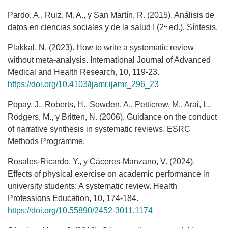
Pardo, A., Ruiz, M. A., y San Martín, R. (2015). Análisis de
datos en ciencias sociales y de la salud I (2ª ed.). Síntesis.
Plakkal, N. (2023). How to write a systematic review
without meta‑analysis. International Journal of Advanced
Medical and Health Research, 10, 119-23.
https://doi.org/10.4103/ijamr.ijamr_296_23
Popay, J., Roberts, H., Sowden, A., Petticrew, M., Arai, L.,
Rodgers, M., y Britten, N. (2006). Guidance on the conduct
of narrative synthesis in systematic reviews. ESRC
Methods Programme.
Rosales-Ricardo, Y., y Cáceres-Manzano, V. (2024).
Effects of physical exercise on academic performance in
university students: A systematic review. Health
Professions Education, 10, 174-184.
https://doi.org/10.55890/2452-3011.1174