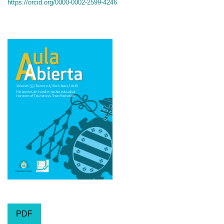
https://orcid.org/0000-0002-2599-4246
PDF