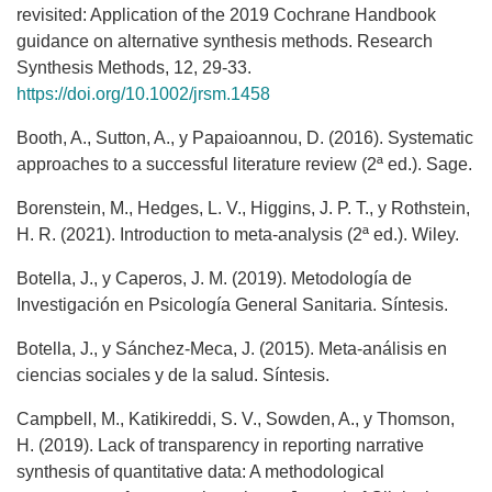
revisited: Application of the 2019 Cochrane Handbook
guidance on alternative synthesis methods. Research
Synthesis Methods, 12, 29-33.
https://doi.org/10.1002/jrsm.1458
Booth, A., Sutton, A., y Papaioannou, D. (2016). Systematic
approaches to a successful literature review (2ª ed.). Sage.
Borenstein, M., Hedges, L. V., Higgins, J. P. T., y Rothstein,
H. R. (2021). Introduction to meta-analysis (2ª ed.). Wiley.
Botella, J., y Caperos, J. M. (2019). Metodología de
Investigación en Psicología General Sanitaria. Síntesis.
Botella, J., y Sánchez-Meca, J. (2015). Meta-análisis en
ciencias sociales y de la salud. Síntesis.
Campbell, M., Katikireddi, S. V., Sowden, A., y Thomson,
H. (2019). Lack of transparency in reporting narrative
synthesis of quantitative data: A methodological