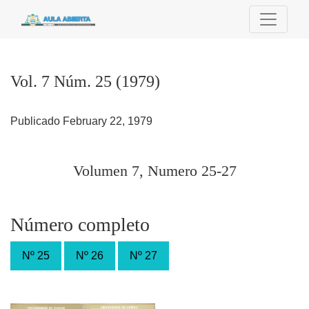
Vol. 7 Núm. 25 (1979): Volumen 7, Numero 25-27
Vol. 7 Núm. 25 (1979)
Publicado February 22, 1979
Volumen 7, Numero 25-27
Número completo
Nº 25
Nº 26
Nº 27