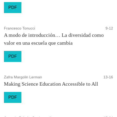
PDF
Francesco Tonucci
9-12
A modo de introducción… La diversidad como
valor en una escuela que cambia
PDF
Zafra Margolin Lerman
13-16
Making Science Education Accessible to All
PDF