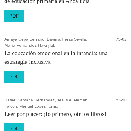
de educación primaria en Andalucía
PDF
Amaya Cepa Serrano, Davinia Heras Sevilla,
73-82
María Fernández-Hawrylak
La educación emocional en la infancia: una
estrategia inclusiva
PDF
Rafael Santana Hernández, Jesús A. Alemán
83-90
Falcón, Manuel López Torrijo
Leer por placer: ¡lo primero, oír los libros!
PDF