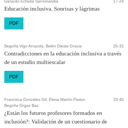
Gerardo Echeita Sarrionandia
17-24
Educación inclusiva. Sonrisas y lágrimas
PDF
Begoña Vigo Arrazola, Belén Dieste Gracia
25-32
Contradicciones en la educación inclusiva a través
de un estudio multiescalar
PDF
Francisca González-Gil, Elena Martín-Pastor,
33-40
Begoña Orgaz Baz
¿Están los futuros profesores formados en
inclusión?: Validación de un cuestionario de